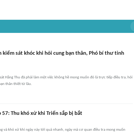
 kiểm sát khóc khi hỏi cung bạn thân, Phó bí thư tỉnh
sát Hằng Thu đã phải làm một việc không hề mong muốn đó là trực tiếp điều tra, hỏi
ạn thân thiết từ lâu.
p 57: Thu khó xử khi Triển sắp bị bắt
ng và khó xử khi ngày này tới quá nhanh, ngày mà cơ quan điều tra mong muốn