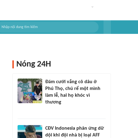
Nóng 24H
Đám cưới vắng cô dâu ở
Phú Thọ, chú rể một mình
làm lễ, hai họ khóc vì
thương
CĐV Indonesia phản ứng dữ
dội khi đội nhà bị loại AFF