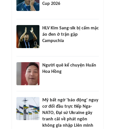
Cup 2026
HLV Kim Sang-sik bị cấm mặc
áo đen ở trận gặp
Campuchia
Người quê kể chuyện Huấn
Hoa Hồng
Mỹ bất ngờ 'báo động' nguy
cơ đối đầu trực tiếp Nga-
NATO, Đại sứ Ukraine gây
tranh cãi về phát ngôn
không gia nhập Liên minh