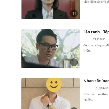
Viện kiểm sát phê c
Lằn ranh - Tập
9
liên quan
Cơ quan công an đã
Triển.
Nhan sắc 'nam
4
liên quan
Nhan sắc nam thần 
nghiệp.