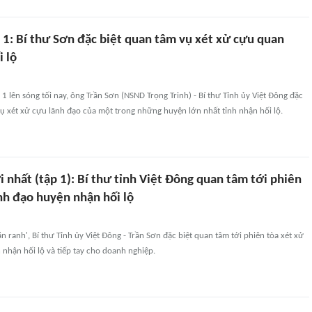
p 1: Bí thư Sơn đặc biệt quan tâm vụ xét xử cựu quan
 lộ
 1 lên sóng tối nay, ông Trần Sơn (NSND Trọng Trinh) - Bí thư Tỉnh ủy Việt Đông đặc
ụ xét xử cựu lãnh đạo của một trong những huyện lớn nhất tỉnh nhận hối lộ.
i nhất (tập 1): Bí thư tỉnh Việt Đông quan tâm tới phiên
nh đạo huyện nhận hối lộ
ằn ranh', Bí thư Tỉnh ủy Việt Đông - Trần Sơn đặc biệt quan tâm tới phiên tòa xét xử
nhận hối lộ và tiếp tay cho doanh nghiệp.