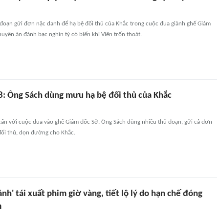
đoạn gửi đơn nặc danh để hạ bệ đối thủ của Khắc trong cuộc đua giành ghế Giám
huyên án đánh bạc nghìn tỷ có biến khi Viên trốn thoát.
 8: Ông Sách dùng mưu hạ bệ đối thủ của Khắc
 cấn với cuộc đua vào ghế Giám đốc Sở. Ông Sách dùng nhiều thủ đoạn, gửi cả đơn
đối thủ, dọn đường cho Khắc.
ảnh' tái xuất phim giờ vàng, tiết lộ lý do hạn chế đóng
m