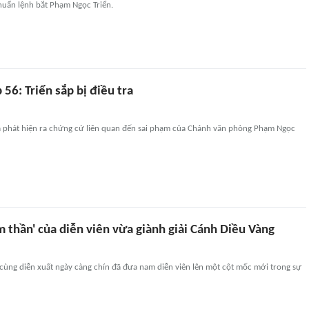
huẩn lệnh bắt Phạm Ngọc Triển.
 56: Triển sắp bị điều tra
 phát hiện ra chứng cứ liên quan đến sai phạm của Chánh văn phòng Phạm Ngọc
 thần' của diễn viên vừa giành giải Cánh Diều Vàng
cùng diễn xuất ngày càng chín đã đưa nam diễn viên lên một cột mốc mới trong sự