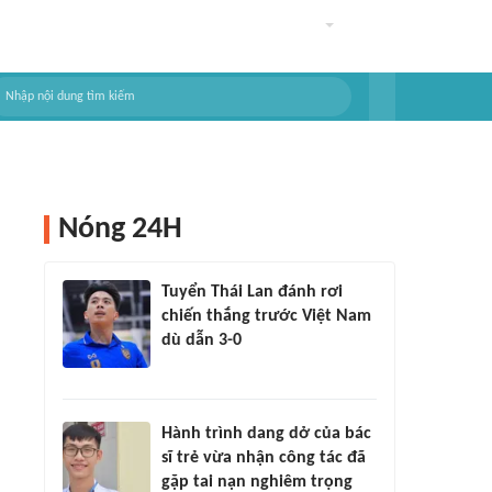
Nóng 24H
Tuyển Thái Lan đánh rơi
chiến thắng trước Việt Nam
dù dẫn 3-0
Hành trình dang dở của bác
sĩ trẻ vừa nhận công tác đã
gặp tai nạn nghiêm trọng