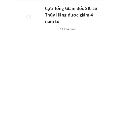
Cựu Tổng Giám đốc SJC Lê
Thúy Hằng được giảm 4
năm tù
14
liên quan