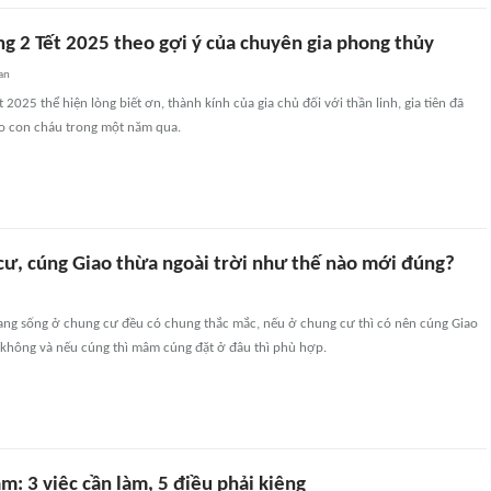
g 2 Tết 2025 theo gợi ý của chuyên gia phong thủy
an
2025 thể hiện lòng biết ơn, thành kính của gia chủ đối với thần linh, gia tiên đã
o con cháu trong một năm qua.
cư, cúng Giao thừa ngoài trời như thế nào mới đúng?
ang sống ở chung cư đều có chung thắc mắc, nếu ở chung cư thì có nên cúng Giao
 không và nếu cúng thì mâm cúng đặt ở đâu thì phù hợp.
m: 3 việc cần làm, 5 điều phải kiêng