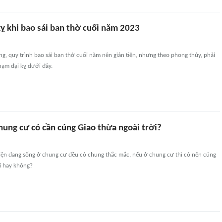
kỵ khi bao sái ban thờ cuối năm 2023
g, quy trình bao sái ban thờ cuối năm nên giản tiện, nhưng theo phong thủy, phải
hạm đại kỵ dưới đây.
hung cư có cần cúng Giao thừa ngoài trời?
hiện đang sống ở chung cư đều có chung thắc mắc, nếu ở chung cư thì có nên cúng
i hay không?