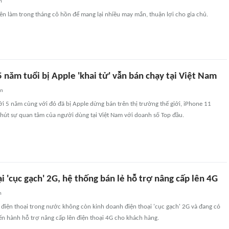
n
ên làm trong tháng cô hồn để mang lại nhiều may mắn, thuận lợi cho gia chủ.
năm tuổi bị Apple 'khai tử' vẫn bán chạy tại Việt Nam
an
tới 5 năm cùng với đó đã bị Apple dừng bán trên thị trường thế giới, iPhone 11
 hút sự quan tâm của người dùng tại Việt Nam với doanh số Top đầu.
i 'cục gạch' 2G, hệ thống bán lẻ hỗ trợ nâng cấp lên 4G
n
 điện thoại trong nước không còn kinh doanh điện thoại 'cục gạch' 2G và đang có
ến hành hỗ trợ nâng cấp lên điện thoại 4G cho khách hàng.