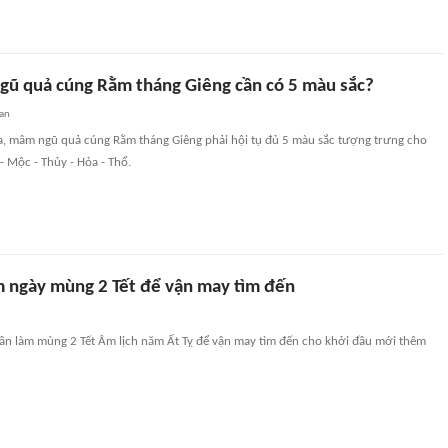
gũ quả cúng Rằm tháng Giêng cần có 5 màu sắc?
uan
, mâm ngũ quả cúng Rằm tháng Giêng phải hội tụ đủ 5 màu sắc tượng trưng cho
 Mộc - Thủy - Hỏa - Thổ.
àm ngày mùng 2 Tết để vận may tìm đến
 cần làm mùng 2 Tết Âm lịch năm Ất Tỵ để vận may tìm đến cho khởi đầu mới thêm