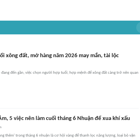
uổi xông đất, mở hàng năm 2026 may mắn, tài lộc
đang đến gần, việc chọn người hợp tuổi, hợp mệnh để xông đất càng trở nên quan
Âm, 5 việc nên làm cuối tháng 6 Nhuận để xua khí xấu
an
ặng thêm' trong tháng 6 nhuận là cơ hội vàng để thanh lọc năng lượng, loại bỏ vận