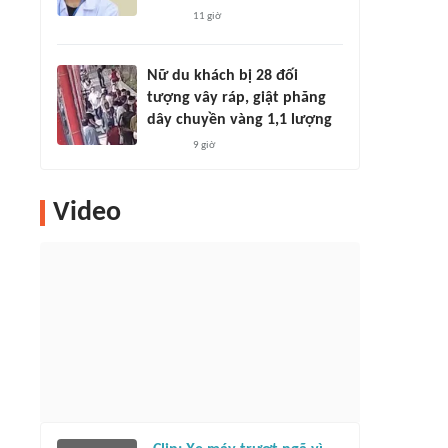
11 giờ
Nữ du khách bị 28 đối
tượng vây ráp, giật phăng
dây chuyền vàng 1,1 lượng
9 giờ
Video