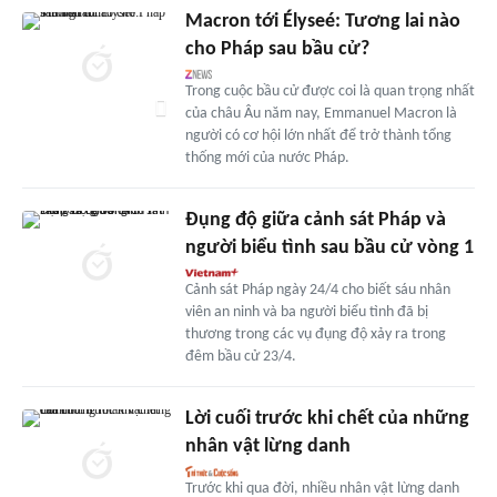
Macron tới Élyseé: Tương lai nào
cho Pháp sau bầu cử?
Trong cuộc bầu cử được coi là quan trọng nhất
của châu Âu năm nay, Emmanuel Macron là
người có cơ hội lớn nhất để trở thành tổng
thống mới của nước Pháp.
Đụng độ giữa cảnh sát Pháp và
người biểu tình sau bầu cử vòng 1
Cảnh sát Pháp ngày 24/4 cho biết sáu nhân
viên an ninh và ba người biểu tình đã bị
thương trong các vụ đụng độ xảy ra trong
đêm bầu cử 23/4.
Lời cuối trước khi chết của những
nhân vật lừng danh
Trước khi qua đời, nhiều nhân vật lừng danh