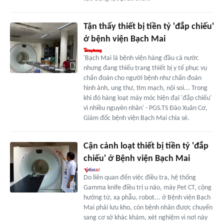
Tận thấy thiết bị tiền tỷ 'đắp chiếu'
ở bệnh viện Bạch Mai
'Bạch Mai là bệnh viện hàng đầu cả nước
nhưng đang thiếu trang thiết bị y tế phục vụ
chẩn đoán cho người bệnh như chẩn đoán
hình ảnh, ung thư, tim mạch, nội soi... Trong
khi đó hàng loạt máy móc hiện đại 'đắp chiếu'
vì nhiều nguyên nhân' - PGS.TS Đào Xuân Cơ,
Giám đốc bệnh viện Bạch Mai chia sẻ.
Cận cảnh loạt thiết bị tiền tỷ 'đắp
chiếu' ở Bệnh viện Bạch Mai
Do liên quan đến việc điều tra, hệ thống
Gamma knife điều trị u não, máy Pet CT, cộng
hưởng từ, xạ phẫu, robot... ở Bệnh viện Bạch
Mai phải lưu kho, còn bệnh nhân được chuyển
sang cơ sở khác khám, xét nghiệm vì nơi này