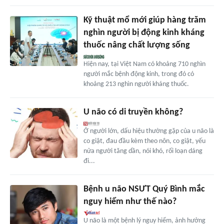
Kỹ thuật mổ mới giúp hàng trăm
nghìn người bị động kinh kháng
thuốc nâng chất lượng sống
Hiện nay, tại Việt Nam có khoảng 710 nghìn
người mắc bệnh động kinh, trong đó có
khoảng 213 nghìn người kháng thuốc.
U não có di truyền không?
Ở người lớn, dấu hiệu thường gặp của u não là
co giật, đau đầu kèm theo nôn, co giật, yếu
nửa người tăng dần, nói khó, rối loạn dáng
đi...
Bệnh u não NSƯT Quý Bình mắc
nguy hiểm như thế nào?
U não là một bệnh lý nguy hiểm, ảnh hưởng