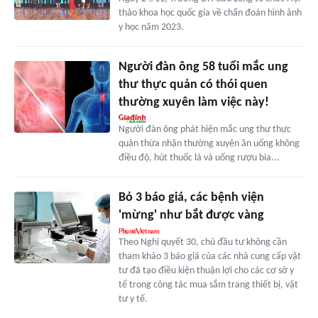
thảo khoa học quốc gia về chẩn đoán hình ảnh
y học năm 2023.
Người đàn ông 58 tuổi mắc ung
thư thực quản có thói quen
thường xuyên làm việc này!
Người đàn ông phát hiện mắc ung thư thực
quản thừa nhận thường xuyên ăn uống không
điều độ, hút thuốc lá và uống rượu bia...
Bỏ 3 báo giá, các bệnh viện
'mừng' như bắt được vàng
Theo Nghị quyết 30, chủ đầu tư không cần
tham khảo 3 báo giá của các nhà cung cấp vật
tư đã tạo điều kiện thuận lợi cho các cơ sở y
tế trong công tác mua sắm trang thiết bị, vật
tư y tế.