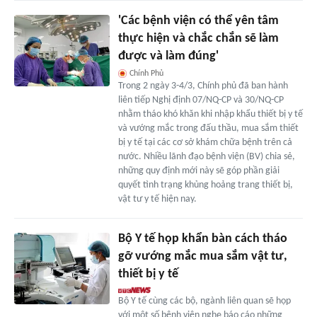
'Các bệnh viện có thể yên tâm
thực hiện và chắc chắn sẽ làm
được và làm đúng'
Chính Phủ
Trong 2 ngày 3-4/3, Chính phủ đã ban hành
liên tiếp Nghị định 07/NQ-CP và 30/NQ-CP
nhằm tháo khó khăn khi nhập khẩu thiết bị y tế
và vướng mắc trong đấu thầu, mua sắm thiết
bị y tế tại các cơ sở khám chữa bệnh trên cả
nước. Nhiều lãnh đạo bệnh viện (BV) chia sẻ,
những quy định mới này sẽ góp phần giải
quyết tình trạng khủng hoảng trang thiết bị,
vật tư y tế hiện nay.
Bộ Y tế họp khẩn bàn cách tháo
gỡ vướng mắc mua sắm vật tư,
thiết bị y tế
Bộ Y tế cùng các bộ, ngành liên quan sẽ họp
với một số bệnh viện nghe báo cáo những