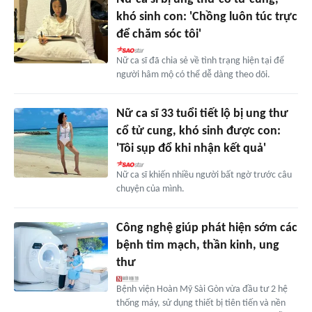
khó sinh con: 'Chồng luôn túc trực
để chăm sóc tôi'
Nữ ca sĩ đã chia sẻ về tình trạng hiện tại để
người hâm mộ có thể dễ dàng theo dõi.
Nữ ca sĩ 33 tuổi tiết lộ bị ung thư
cổ tử cung, khó sinh được con:
'Tôi sụp đổ khi nhận kết quả'
Nữ ca sĩ khiến nhiều người bất ngờ trước câu
chuyện của mình.
Công nghệ giúp phát hiện sớm các
bệnh tim mạch, thần kinh, ung
thư
Bệnh viện Hoàn Mỹ Sài Gòn vừa đầu tư 2 hệ
thống máy, sử dụng thiết bị tiên tiến và nền