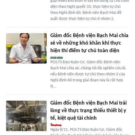
gặp nhiều khó khăn vì vậy khi dừng tự chủ toàn
diện theo Nghị quyết 33, thực hiện tự chủ
theo Nghị định 60, Bệnh viện Bạch Mai đề
xuất được thực hiện tự chủ ở nhóm 2.
Giám đốc Bệnh viện Bạch Mai chia
sẻ về những khó khăn khi thực
hiện thí điểm tự chủ toàn diện
PGS.TS Đào Xuân Cơ, Giám đốc Bệnh viện
Bạch Mai chia sẻ: chúng tôi đã nghiên cứu kĩ,
nếu Bệnh viện được tự chủ theo nhóm 2 của
Nghị định 60 trong giai đoạn này là rất hợp
lý...
Giám đốc Bệnh viện Bạch Mai trải
lòng về thực trạng thiếu thiết bị y
tế, kiệt quệ tài chính
Ngày 8/11, PGS.TS Đào Xuân Cơ, Giám đốc