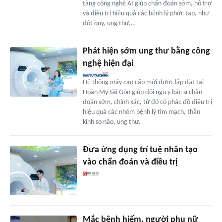
tảng công nghệ AI giúp chẩn đoán sớm, hỗ trợ
và điều trị hiệu quả các bệnh lý phức tạp, như
đột quỵ, ung thư,…
Phát hiện sớm ung thư bằng công
nghệ hiện đại
Hệ thống máy cao cấp mới được lắp đặt tại
Hoàn Mỹ Sài Gòn giúp đội ngũ y bác sĩ chẩn
đoán sớm, chính xác, từ đó có phác đồ điều trị
hiệu quả các nhóm bệnh lý tim mạch, thần
kinh sọ não, ung thư.
Đưa ứng dụng trí tuệ nhân tạo
vào chẩn đoán và điều trị
Mắc bệnh hiếm, người phụ nữ