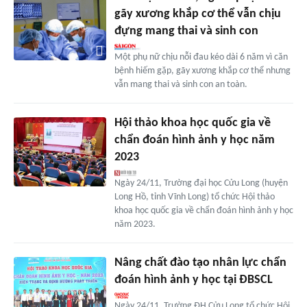
gãy xương khắp cơ thể vẫn chịu
đựng mang thai và sinh con
Một phụ nữ chịu nỗi đau kéo dài 6 năm vì căn
bệnh hiếm gặp, gãy xương khắp cơ thể nhưng
vẫn mang thai và sinh con an toàn.
Hội thảo khoa học quốc gia về
chẩn đoán hình ảnh y học năm
2023
Ngày 24/11, Trường đại học Cửu Long (huyện
Long Hồ, tỉnh Vĩnh Long) tổ chức Hội thảo
khoa học quốc gia về chẩn đoán hình ảnh y học
năm 2023.
Nâng chất đào tạo nhân lực chẩn
đoán hình ảnh y học tại ĐBSCL
Ngày 24/11, Trường ĐH Cửu Long tổ chức Hội