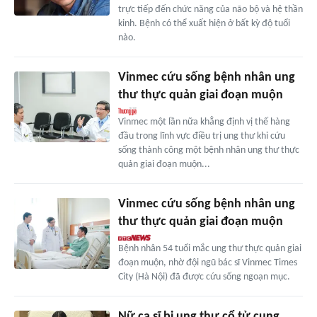
trực tiếp đến chức năng của não bộ và hệ thần
kinh. Bệnh có thể xuất hiện ở bất kỳ độ tuổi
nào.
Vinmec cứu sống bệnh nhân ung
thư thực quản giai đoạn muộn
Vinmec một lần nữa khẳng định vị thế hàng
đầu trong lĩnh vực điều trị ung thư khi cứu
sống thành công một bệnh nhân ung thư thực
quản giai đoạn muộn...
Vinmec cứu sống bệnh nhân ung
thư thực quản giai đoạn muộn
Bệnh nhân 54 tuổi mắc ung thư thực quản giai
đoạn muộn, nhờ đội ngũ bác sĩ Vinmec Times
City (Hà Nội) đã được cứu sống ngoạn mục.
Nữ ca sĩ bị ung thư cổ tử cung,