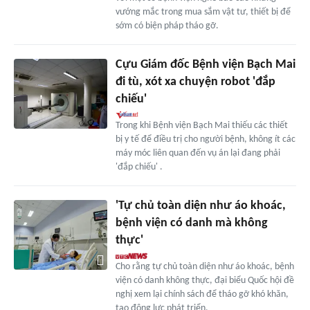
vướng mắc trong mua sắm vật tư, thiết bị để
sớm có biện pháp tháo gỡ.
Cựu Giám đốc Bệnh viện Bạch Mai
đi tù, xót xa chuyện robot 'đắp
chiếu'
Trong khi Bệnh viện Bạch Mai thiếu các thiết
bị y tế để điều trị cho người bệnh, không ít các
máy móc liên quan đến vụ án lại đang phải
'đắp chiếu' .
'Tự chủ toàn diện như áo khoác,
bệnh viện có danh mà không
thực'
Cho rằng tự chủ toàn diện như áo khoác, bệnh
viện có danh không thực, đại biểu Quốc hội đề
nghị xem lại chính sách để tháo gỡ khó khăn,
tạo động lực phát triển.