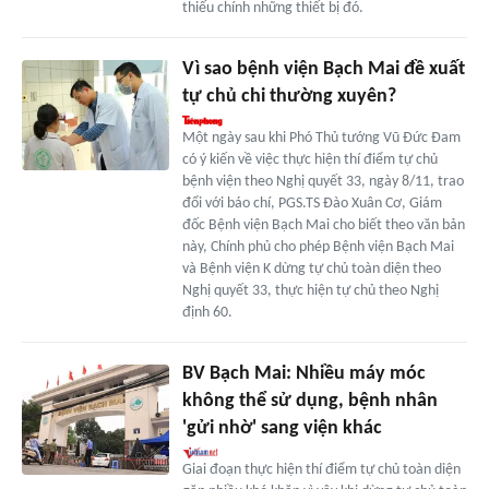
thiếu chính những thiết bị đó.
Vì sao bệnh viện Bạch Mai đề xuất
tự chủ chi thường xuyên?
Một ngày sau khi Phó Thủ tướng Vũ Đức Đam
có ý kiến về việc thực hiện thí điểm tự chủ
bệnh viện theo Nghị quyết 33, ngày 8/11, trao
đổi với báo chí, PGS.TS Đào Xuân Cơ, Giám
đốc Bệnh viện Bạch Mai cho biết theo văn bản
này, Chính phủ cho phép Bệnh viện Bạch Mai
và Bệnh viện K dừng tự chủ toàn diện theo
Nghị quyết 33, thực hiện tự chủ theo Nghị
định 60.
BV Bạch Mai: Nhiều máy móc
không thể sử dụng, bệnh nhân
'gửi nhờ' sang viện khác
Giai đoạn thực hiện thí điểm tự chủ toàn diện