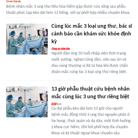
Bệnh nhân mắc 3 ung thư tiêu hóa hiếm gặp được cứu sống sau phẫu
thuật phức tạp kéo dài hơn 13 tiếng, với sự phối hợp nhiều chuyên khoa.
Cùng lúc mắc 3 loại ung thư, bác sĩ
cảnh báo cần khám sức khỏe định
kỳ
Người đàn ông 50 tuổi nhập viện tình trạng
nuốt vướng, nghẹn tăng dần, nôn sau ăn và
đau vùng thượng vị đã tá hóa khi được chẩn
đoán mắc cùng lúc 3 loại ung thư riêng biệt.
13 giờ phẫu thuật cứu bệnh nhân
mắc cùng lúc 3 ung thư riêng biệt
Ca đại phẫu kéo dài hơn 13 giờ cho người
bệnh mắc đồng thời 3 ung thư nguyên phát ở
hạ họng, thực quản và dạ dày, một tình huống
y khoa cực hiếm, đòi hỏi phối hợp đa chuyên
khoa và kỹ thuật ngoại khoa chuyên sâu