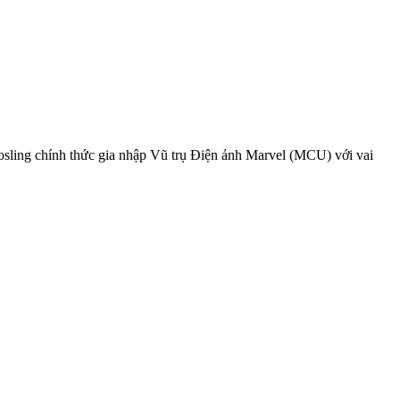
osling chính thức gia nhập Vũ trụ Điện ảnh Marvel (MCU) với vai