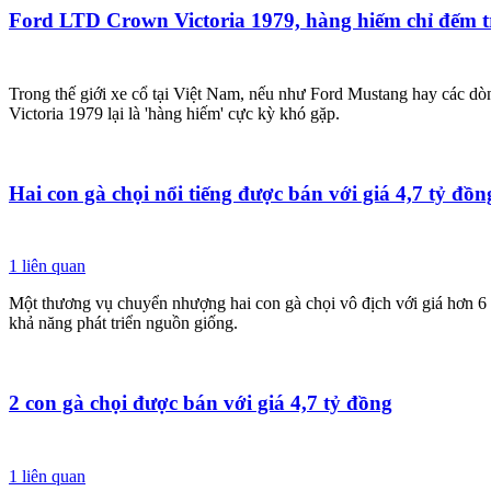
Ford LTD Crown Victoria 1979, hàng hiếm chỉ đếm t
Trong thế giới xe cổ tại Việt Nam, nếu như Ford Mustang hay các dò
Victoria 1979 lại là 'hàng hiếm' cực kỳ khó gặp.
Hai con gà chọi nổi tiếng được bán với giá 4,7 tỷ đồn
1
liên quan
Một thương vụ chuyển nhượng hai con gà chọi vô địch với giá hơn 6 tr
khả năng phát triển nguồn giống.
2 con gà chọi được bán với giá 4,7 tỷ đồng
1
liên quan