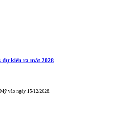
 dự kiến ra mắt 2028
c Mỹ vào ngày 15/12/2028.