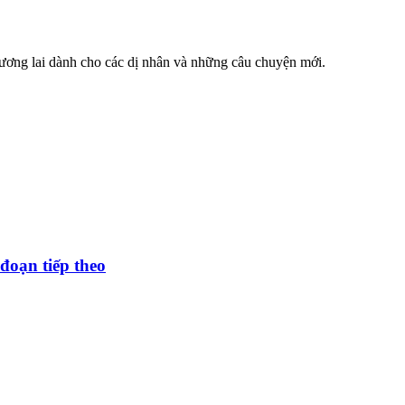
ương lai dành cho các dị nhân và những câu chuyện mới.
đoạn tiếp theo