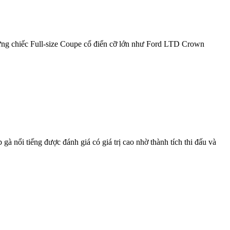
những chiếc Full-size Coupe cổ điển cỡ lớn như Ford LTD Crown
à nổi tiếng được đánh giá có giá trị cao nhờ thành tích thi đấu và