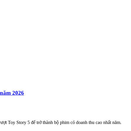
t năm 2026
ợt Toy Story 5 để trở thành bộ phim có doanh thu cao nhất năm.