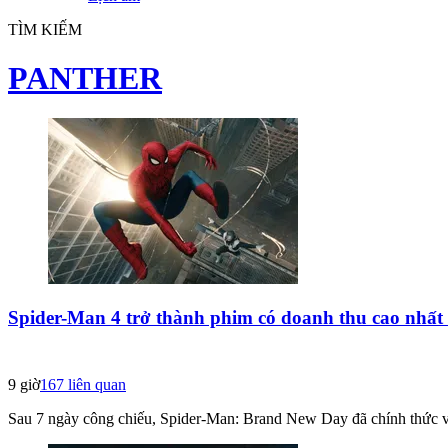
TÌM KIẾM
PANTHER
Spider-Man 4 trở thành phim có doanh thu cao nhấ
9 giờ
167
liên quan
Sau 7 ngày công chiếu, Spider-Man: Brand New Day đã chính thức vư