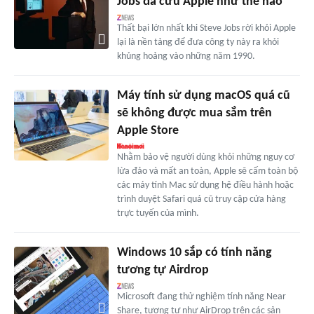
Jobs đã cứu Apple như thế nào
Thất bại lớn nhất khi Steve Jobs rời khỏi Apple
lại là nền tảng để đưa công ty này ra khỏi
khủng hoảng vào những năm 1990.
Máy tính sử dụng macOS quá cũ
sẽ không được mua sắm trên
Apple Store
Nhằm bảo vệ người dùng khỏi những nguy cơ
lừa đảo và mất an toàn, Apple sẽ cấm toàn bộ
các máy tính Mac sử dụng hệ điều hành hoặc
trình duyệt Safari quá cũ truy cập cửa hàng
trực tuyến của mình.
Windows 10 sắp có tính năng
tương tự Airdrop
Microsoft đang thử nghiệm tính năng Near
Share, tương tự như AirDrop trên các sản