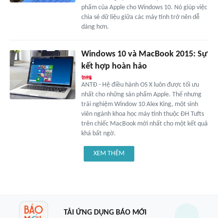
phẩm của Apple cho Windows 10. Nó giúp việc
chia sẻ dữ liệu giữa các máy tính trở nên dễ
dàng hơn.
Windows 10 và MacBook 2015: Sự
kết hợp hoàn hảo
ANTĐ - Hệ điều hành OS X luôn được tối ưu
nhất cho những sản phẩm Apple. Thế nhưng
trải nghiệm Window 10 Alex King, một sinh
viên ngành khoa học máy tính thuộc ĐH Tufts
trên chiếc MacBook mới nhất cho một kết quả
khá bất ngờ.
XEM THÊM
TẢI ỨNG DỤNG BÁO MỚI