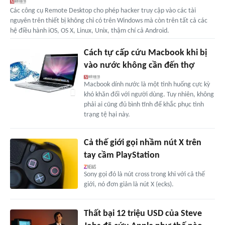
Các công cụ Remote Desktop cho phép hacker truy cập vào các tài
nguyên trên thiết bị không chỉ có trên Windows mà còn trên tất cả các
hệ điều hành iOS, OS X, Linux, Unix, thậm chí cả Android.
Cách tự cấp cứu Macbook khi bị
vào nước không cần đến thợ
Macbook dính nước là một tình huống cực kỳ
khó khăn đối với người dùng. Tuy nhiên, không
phải ai cũng đủ bình tĩnh để khắc phục tình
trạng tệ hại này.
Cả thế giới gọi nhầm nút X trên
tay cầm PlayStation
Sony gọi đó là nút cross trong khi với cả thế
giới, nó đơn giản là nút X (ecks).
Thất bại 12 triệu USD của Steve