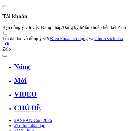
Tài khoản
Bạn đồng ý với việc Đăng nhập/Đăng ký từ tài khoản liên kết Zalo
Tôi đã đọc và đồng ý với
Điều khoản sử dụng
và
Chính sách bảo
mật
Zalo
Nóng
Mới
VIDEO
CHỦ ĐỀ
#ASEAN Cup 2026
#Trí tuệ nhân tạo
#Mỹ - Iran