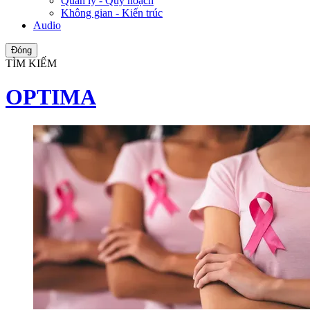
Quản lý - Quy hoạch
Không gian - Kiến trúc
Audio
Đóng
TÌM KIẾM
OPTIMA