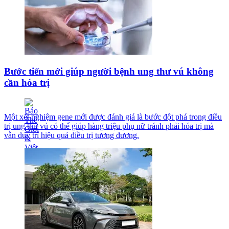
Bước tiến mới giúp người bệnh ung thư vú không
cần hóa trị
Một xét nghiệm gene mới được đánh giá là bước đột phá trong điều
trị ung thư vú có thể giúp hàng triệu phụ nữ tránh phải hóa trị mà
vẫn duy trì hiệu quả điều trị tương đương.