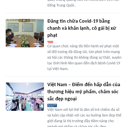
tiếng Trung Quốc.
Đăng tin chữa Covid-19 bằng
chanh và khăn lạnh, cô gái bị xử
phạt
Cơ quan chức năng đã tiến hành xử phạt một
số đối tượng đã đăng tải, tán phát trên mạng
xã hội các thông tin không đúng sự thật, xuyên
tạc tình hình liên quan đến dịch bệnh Covid-19
tại Việt Nam.
Việt Nam – Điểm đến hấp dẫn của
thương hiệu mỹ phẩm, chăm sóc
sắc đẹp ngoại
Việt Nam với lợi thế là dân số trẻ chiếm đa số
và luôn cập nhật với các xu hướng làm đẹp thế
giới đang là thị trường đầy tiềm năng cho
ngành mỹ phẩm và chăm sóc sắc đẹp.