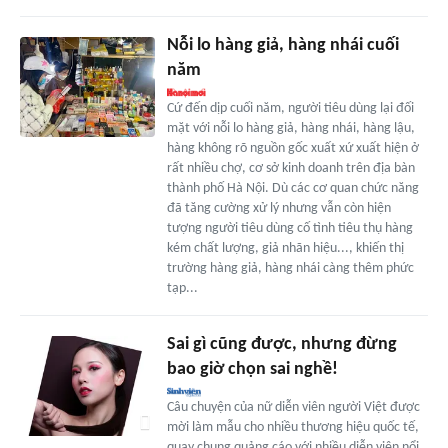
Nỗi lo hàng giả, hàng nhái cuối
năm
Cứ đến dịp cuối năm, người tiêu dùng lại đối
mặt với nỗi lo hàng giả, hàng nhái, hàng lậu,
hàng không rõ nguồn gốc xuất xứ xuất hiện ở
rất nhiều chợ, cơ sở kinh doanh trên địa bàn
thành phố Hà Nội. Dù các cơ quan chức năng
đã tăng cường xử lý nhưng vẫn còn hiện
tượng người tiêu dùng cố tình tiêu thụ hàng
kém chất lượng, giả nhãn hiệu..., khiến thị
trường hàng giả, hàng nhái càng thêm phức
tạp...
Sai gì cũng được, nhưng đừng
bao giờ chọn sai nghề!
Câu chuyện của nữ diễn viên người Việt được
mời làm mẫu cho nhiều thương hiệu quốc tế,
quay chung quảng cáo với nhiều diễn viên nổi