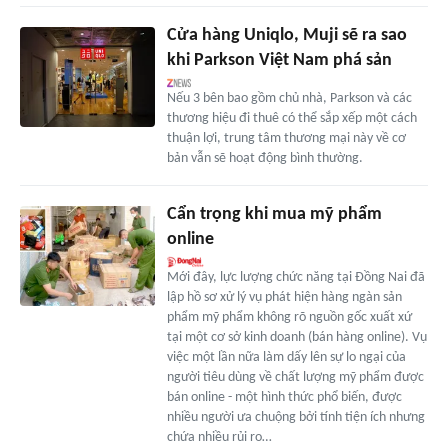
Cửa hàng Uniqlo, Muji sẽ ra sao
khi Parkson Việt Nam phá sản
Nếu 3 bên bao gồm chủ nhà, Parkson và các
thương hiệu đi thuê có thể sắp xếp một cách
thuận lợi, trung tâm thương mại này về cơ
bản vẫn sẽ hoạt động bình thường.
Cẩn trọng khi mua mỹ phẩm
online
Mới đây, lực lượng chức năng tại Đồng Nai đã
lập hồ sơ xử lý vụ phát hiện hàng ngàn sản
phẩm mỹ phẩm không rõ nguồn gốc xuất xứ
tại một cơ sở kinh doanh (bán hàng online). Vụ
việc một lần nữa làm dấy lên sự lo ngại của
người tiêu dùng về chất lượng mỹ phẩm được
bán online - một hình thức phổ biến, được
nhiều người ưa chuộng bởi tính tiện ích nhưng
chứa nhiều rủi ro…