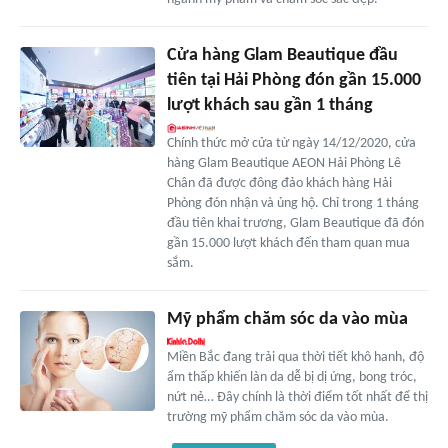
Cửa hàng Glam Beautique đầu
tiên tại Hải Phòng đón gần 15.000
lượt khách sau gần 1 tháng
Chính thức mở cửa từ ngày 14/12/2020, cửa
hàng Glam Beautique AEON Hải Phòng Lê
Chân đã được đông đảo khách hàng Hải
Phòng đón nhận và ủng hộ. Chỉ trong 1 tháng
đầu tiên khai trương, Glam Beautique đã đón
gần 15.000 lượt khách đến tham quan mua
sắm.
Mỹ phẩm chăm sóc da vào mùa
Miền Bắc đang trải qua thời tiết khô hanh, độ
ẩm thấp khiến làn da dễ bị dị ứng, bong tróc,
nứt nẻ… Đây chính là thời điểm tốt nhất để thị
trường mỹ phẩm chăm sóc da vào mùa.