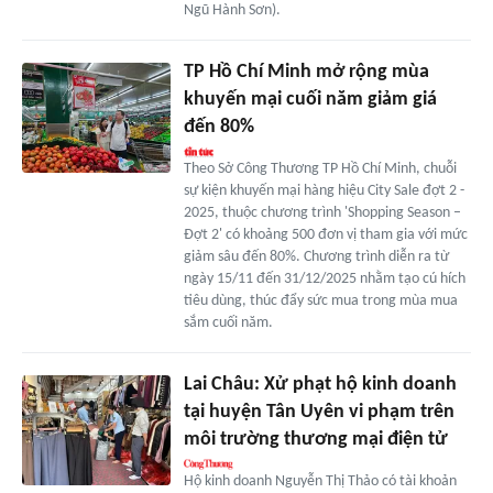
Ngũ Hành Sơn).
TP Hồ Chí Minh mở rộng mùa
khuyến mại cuối năm giảm giá
đến 80%
Theo Sở Công Thương TP Hồ Chí Minh, chuỗi
sự kiện khuyến mại hàng hiệu City Sale đợt 2 -
2025, thuộc chương trình 'Shopping Season –
Đợt 2' có khoảng 500 đơn vị tham gia với mức
giảm sâu đến 80%. Chương trình diễn ra từ
ngày 15/11 đến 31/12/2025 nhằm tạo cú hích
tiêu dùng, thúc đẩy sức mua trong mùa mua
sắm cuối năm.
Lai Châu: Xử phạt hộ kinh doanh
tại huyện Tân Uyên vi phạm trên
môi trường thương mại điện tử
Hộ kinh doanh Nguyễn Thị Thảo có tài khoản