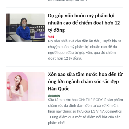
Dụ góp vốn buôn mỹ phẩm lợi
nhuận cao để chiếm đoạt hơn 12
tỷ đồng
Nợ nần nhiều và cần tiền ăn tiêu, Tuyết bịa ra
chuyện buôn mỹ phẩm lợi nhuận cao để dụ
người quen đầu tư góp vốn, qua đó chiếm
đoạt hơn 12 tỷ đồng.
Xôn xao sữa tắm nước hoa đến từ
ông lớn ngành chăm sóc sắc đẹp
Hàn Quốc
Sữa tắm nước hoa ON: THE BODY là sản phẩm
chăm sóc da đình đám đến từ xứ sở Kim Chi,
hiện nay thuộc sở hữu của LG VINA Cosmetics
. Cùng điểm qua một số điểm nổi bật của sản
phẩm nhé!