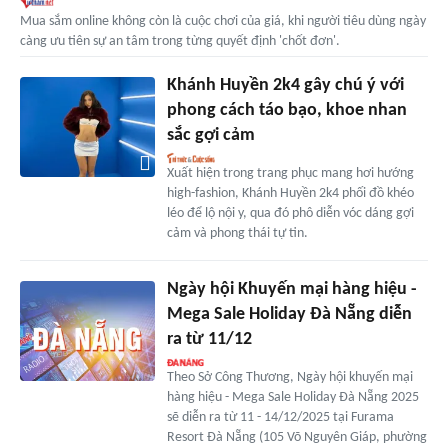
Mua sắm online không còn là cuộc chơi của giá, khi người tiêu dùng ngày
càng ưu tiên sự an tâm trong từng quyết định 'chốt đơn'.
Khánh Huyền 2k4 gây chú ý với
phong cách táo bạo, khoe nhan
sắc gợi cảm
Xuất hiện trong trang phục mang hơi hướng
high-fashion, Khánh Huyền 2k4 phối đồ khéo
léo để lộ nội y, qua đó phô diễn vóc dáng gợi
cảm và phong thái tự tin.
Ngày hội Khuyến mại hàng hiệu -
Mega Sale Holiday Đà Nẵng diễn
ra từ 11/12
Theo Sở Công Thương, Ngày hội khuyến mại
hàng hiệu - Mega Sale Holiday Đà Nẵng 2025
sẽ diễn ra từ 11 - 14/12/2025 tại Furama
Resort Đà Nẵng (105 Võ Nguyên Giáp, phường