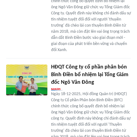
chính thức công bố quyết định bổ nhiệm lại
ông Ngô Văn Đông giữ chức vụ Tổng Giám đốc
Công ty. Quyết định này không chỉ đánh dấu sự
tín nhiệm tuyệt đối đối với người 'thuyền
trưởng' đã chèo lái con thuyền Bình Điền từ
năm 2018, mà còn đặt lên vai ông trọng trách
dẫn dắt Bình Điền bước vào giai đoạn mới -
giai đoạn của phát triển bền vững và chuyển
đổi Xanh.
HĐQT Công ty cổ phần phân bón
Bình Điền bổ nhiệm lại Tổng Giám
đốc Ngô Văn Đông
Ngày 18-12-2025, Hội đồng Quản trị (HĐQT)
Công ty Cổ phần Phân bón Bình Điền (BFC)
chính thức công bố quyết định bổ nhiệm lại
ông Ngô Văn Đông giữ chức vụ Tổng Giám đốc
công ty. Quyết định này không chỉ đánh dấu sự
tín nhiệm tuyệt đối đối với người 'Thuyền
trưởng' đã chèo lái con thuyền Bình Điền từ
năm 2018, mà còn đặt lên vai ông trọng trách