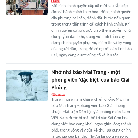
Mô hình chính quyền cấp xã mới sau sắp xếp
đơn vị hành chính theo hoạt động chính quyền
địa phương hai cấp, đánh dấu bước tiến quan
trọng trong tiến trình cải cách hành chính. Khi
chính quyền cơ sở được trao thêm quyền, chủ
động, gần dân hơn, đúng với tinh thần xây
dựng chính quyền phục vụ, niềm tin và kỳ vọng
của người dân, trong đó có người dân tỉnh Lào
Cai, ngày càng được củng cố và lan tỏa.
Nhớ nhà báo Mai Trang - một
phóng viên 'đặc biệt' của báo Giải
Phóng
Trong những năm kháng chiến chống Mỹ, nhà
báo Mai Trang - phóng viên báo Giải Phóng
thuộc Mặt trận Dân tộc giải phóng miền Nam
Việt Nam được bí mật bố trí vào Sài Gòn hoạt
động viết báo công khai, ngay giữa lòng thành
phố, trong vòng vây của kẻ thù. Bà cũng chính
là tác giả của bài thơ 'Người lái đò trên sông