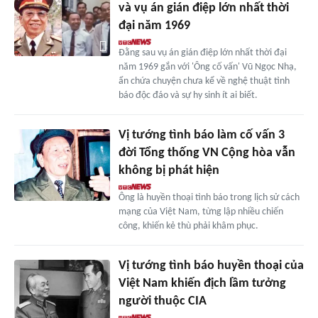
và vụ án gián điệp lớn nhất thời
đại năm 1969
Đằng sau vụ án gián điệp lớn nhất thời đại
năm 1969 gắn với 'Ông cố vấn' Vũ Ngọc Nhạ,
ẩn chứa chuyện chưa kể về nghệ thuật tình
báo độc đáo và sự hy sinh ít ai biết.
Vị tướng tình báo làm cố vấn 3
đời Tổng thống VN Cộng hòa vẫn
không bị phát hiện
Ông là huyền thoại tình báo trong lịch sử cách
mạng của Việt Nam, từng lập nhiều chiến
công, khiến kẻ thù phải khâm phục.
Vị tướng tình báo huyền thoại của
Việt Nam khiến địch lầm tưởng
người thuộc CIA