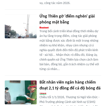
vụ, công tác năm 2026.
Ứng Thiên gỡ 'điểm nghẽn' giải
phóng mặt bằng
Trong bối cảnh triển khai đồng thời nhiều dự
án hạ tầng trọng điểm, công tác giải phóng
mặt bằng được xác định là một trong những
nhiệm vụ khó khăn, nhạy cảm nhưng có ý
nghĩa quyết định đến tiến độ phát triển kinh
tế - xã hội... Nhận thức rõ điều đó, Đảng ủy,
chính quyền xã Ứng Thiên lựa chọn cách làm
bài bản, đồng bộ, gắn trách nhiệm cụ thể với
từng cá nhân...
Bắt nhân viên ngân hàng chiếm
đoạt 2,1 tỷ đồng để cá độ bóng đá
Chiều tối 1/1/2026, Thượng tá Ngô Văn Đức -
Phó Trưởng phòng Cảnh sát hình sự (CSHS)