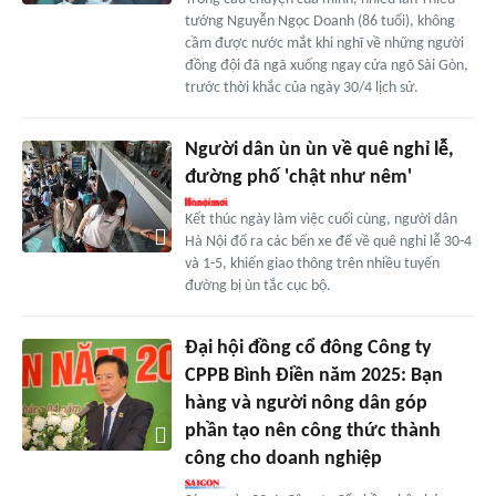
tướng Nguyễn Ngọc Doanh (86 tuổi), không
cầm được nước mắt khi nghĩ về những người
đồng đội đã ngã xuống ngay cửa ngõ Sài Gòn,
trước thời khắc của ngày 30/4 lịch sử.
Người dân ùn ùn về quê nghỉ lễ,
đường phố 'chật như nêm'
Kết thúc ngày làm việc cuối cùng, người dân
Hà Nội đổ ra các bến xe để về quê nghỉ lễ 30-4
và 1-5, khiến giao thông trên nhiều tuyến
đường bị ùn tắc cục bộ.
Đại hội đồng cổ đông Công ty
CPPB Bình Điền năm 2025: Bạn
hàng và người nông dân góp
phần tạo nên công thức thành
công cho doanh nghiệp