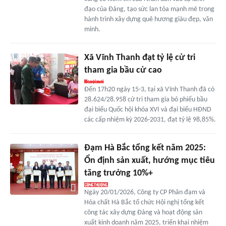
đạo của Ðảng, tạo sức lan tỏa mạnh mẽ trong
hành trình xây dựng quê hương giàu đẹp, văn
minh.
Xã Vĩnh Thanh đạt tỷ lệ cử tri
tham gia bầu cử cao
Đến 17h20 ngày 15-3, tại xã Vĩnh Thanh đã có
28.624/28.958 cử tri tham gia bỏ phiếu bầu
đại biểu Quốc hội khóa XVI và đại biểu HĐND
các cấp nhiệm kỳ 2026-2031, đạt tỷ lệ 98,85%.
Đạm Hà Bắc tổng kết năm 2025:
Ổn định sản xuất, hướng mục tiêu
tăng trưởng 10%+
Ngày 20/01/2026, Công ty CP Phân đạm và
Hóa chất Hà Bắc tổ chức Hội nghị tổng kết
công tác xây dựng Đảng và hoạt động sản
xuất kinh doanh năm 2025, triển khai nhiệm