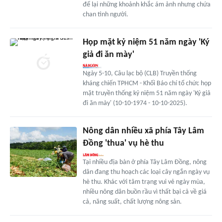
để lại những khoảnh khắc ám ảnh nhưng chứa
chan tình người.
Họp mặt kỷ niệm 51 năm ngày 'Ký
giả đi ăn mày'
Ngày 5-10, Câu lạc bộ (CLB) Truyền thống
kháng chiến TPHCM - Khối Báo chí tổ chức họp
mặt truyền thống kỷ niệm 51 năm ngày 'Ký giả
đi ăn mày' (10-10-1974 - 10-10-2025).
Nông dân nhiều xã phía Tây Lâm
Đồng 'thua' vụ hè thu
Tại nhiều địa bàn ở phía Tây Lâm Đồng, nông
dân đang thu hoạch các loại cây ngắn ngày vụ
hè thu. Khác với tâm trạng vui vẻ ngày mùa,
nhiều nông dân buồn rầu vì thất bại cả về giá
cả, năng suất, chất lượng nông sản.