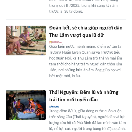
trong quý III/2025, trong khi cùng kỳ năm
trước lãi 38 tỷ đồng.
Đoàn kết, sẻ chia giúp người dân
Thư Lâm vượt qua lũ dữ
Giữa biển nước mênh mông, điểm sơ tán tại
Trường Huấn luyện Quân sự và Trường tiểu
học Xuân Nội, xã Thư Lâm trở thành mái ấm
tạm thời cho hàng trăm người dân thôn Kim
Tiên, nơi những bữa ăn ấm lòng giúp họ vơi
bớt mệt mỏi, lo âu.
Thái Nguyên: Đêm lũ và những
trái tim nơi tuyến đầu
Trong đêm 8/10, giữa dòng nước cuồn cuộn
trên sông Cầu (Thái Nguyên), người dân và lực
lượng cứu hộ xã Phú Bình đã lao mình vào tâm
lũ, nỗ lực cứu người trong bóng tối đặc quánh,