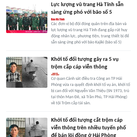
Lực lượng vũ trang Hà Tĩnh sẵn
sàng ứng phó với bão số 5
Các đơn vị bộ đội đóng quân trên địa bàn và
lực lượng vũ trang Hà Tĩnh đang gấp rút huy
động nhân lực, phương tiện, trang thiết bị để
sẵn sàng ứng phó với bão Kajiki (bão số 5)
Khởi tố đối tượng gây ra 5 vụ
trộm cắp cáp viễn thông
Cơ quan Cảnh sát điều tra Công an TP Hải
Phòng vừa ra quyết định khởi tố vụ án, khởi tố
bị can đối với Nguyễn Văn Thiệu (SN 1973, trú
tại thôn Mạn Đê, xã Trần Phú, TP Hải Phòng)
về tội Trộm cắp tài sản.
Khởi tố đối tượng cắt trộm cáp
viễn thông trên nhiều tuyến phố
để bán lõi đồng ở Hải Phòng