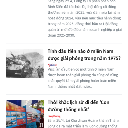
Sáng ngày 29-4, Công ty Cổ phần phân bón
Bình Điền đã tổ chức Đại hội đồng cổ đông
thường niên năm 2025, vừa đánh giá lại năm
hoạt động 2024, vừa nêu mục tiêu hành động
trong năm 2025, đồng thời bầu ra Hội đồng
quản trị mới để điều hành doanh nghiệp ở giai
đoạn 2025-2030.
Tỉnh đầu tiên nào ở miền Nam
được giải phóng trong năm 1975?
Việc lần đầu tiên có một tỉnh ở miền Nam
được hoàn toàn giải phóng đã củng cố vững
chắc quyết tâm giải phóng hoàn toàn miền
Nam, thống nhất đất nước.
Thời khắc lịch sử đi đến 'Con
đường thống nhất'
Sáng 28/4, tại Khu di sản Hoàng thành Thăng
Long đã ra mắt triển lãm 'Con đường thống