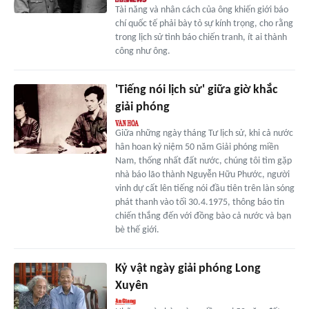
Tài năng và nhân cách của ông khiến giới báo
chí quốc tế phải bày tỏ sự kính trọng, cho rằng
trong lịch sử tình báo chiến tranh, ít ai thành
công như ông.
'Tiếng nói lịch sử' giữa giờ khắc
giải phóng
Giữa những ngày tháng Tư lịch sử, khi cả nước
hân hoan kỷ niệm 50 năm Giải phóng miền
Nam, thống nhất đất nước, chúng tôi tìm gặp
nhà báo lão thành Nguyễn Hữu Phước, người
vinh dự cất lên tiếng nói đầu tiên trên làn sóng
phát thanh vào tối 30.4.1975, thông báo tin
chiến thắng đến với đồng bào cả nước và bạn
bè thế giới.
Kỷ vật ngày giải phóng Long
Xuyên