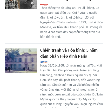
Theo thông tin từ Công an TP Hải Phòng, Cơ
quan cảnh sát điều tra, CATP vừa ra quyết
định khởi tố vụ án, khởi tố bị can đối với
Nguyễn Văn Thiệu, sinh năm 1973, trú tại thôn
Mạn Đê, xã Trần Phú, thành phố Hải Phòng về
hành vi cắt trộm dây cáp viễn thông trên địa
bàn thành phố.
Chiến tranh và Hòa bình: 5 năm
đàm phán Hiệp định Paris
Ngày 31/01/1968, tối ngày mùng hai Tết, Mặt
trận Dân tộc Giải phóng mở chiến dịch tổng
tấn công, đánh vào Đại sứ quán Mỹ tại Sài
Gòn, sân bay, đài phát thanh, tiến vào trung
tâm các căn cứ quân sự và giải phóng nhiều
vùng rộng lớn. Một thắng lợi ngoại giao rõ
ràng, một bước ngoặt của cuộc chiến. Dư luận
Mỹ và quốc tế thấy rõ quân đội Mỹ và đội
quân của tướng Nguyễn Văn Thiệu, người cầm