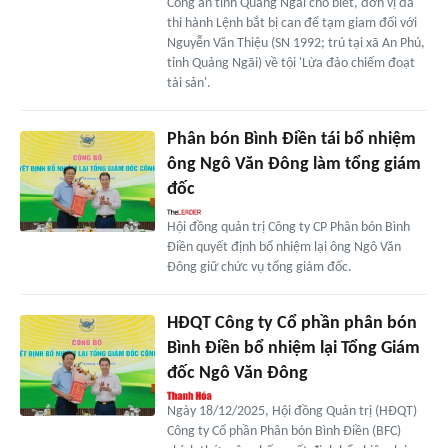
Công an tỉnh Quảng Ngãi cho biết, đơn vị đã
thi hành Lệnh bắt bị can để tạm giam đối với
Nguyễn Văn Thiệu (SN 1992; trú tại xã An Phú,
tỉnh Quảng Ngãi) về tội 'Lừa đảo chiếm đoạt
tài sản'.
Phân bón Bình Điền tái bổ nhiệm
ông Ngô Văn Đông làm tổng giám
đốc
Hội đồng quản trị Công ty CP Phân bón Bình
Điền quyết định bổ nhiệm lại ông Ngô Văn
Đông giữ chức vụ tổng giám đốc.
HĐQT Công ty Cổ phần phân bón
Bình Điền bổ nhiệm lại Tổng Giám
đốc Ngô Văn Đông
Ngày 18/12/2025, Hội đồng Quản trị (HĐQT)
Công ty Cổ phần Phân bón Bình Điền (BFC)