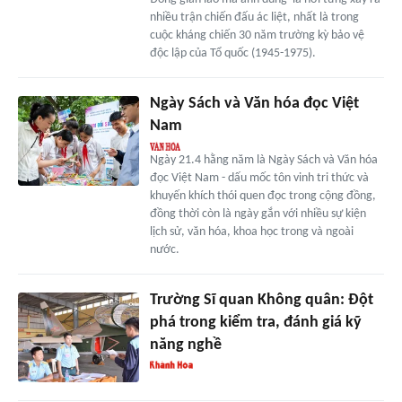
nhiều trận chiến đấu ác liệt, nhất là trong
cuộc kháng chiến 30 năm trường kỳ bảo vệ
độc lập của Tổ quốc (1945-1975).
Ngày Sách và Văn hóa đọc Việt
Nam
Ngày 21.4 hằng năm là Ngày Sách và Văn hóa
đọc Việt Nam - dấu mốc tôn vinh tri thức và
khuyến khích thói quen đọc trong cộng đồng,
đồng thời còn là ngày gắn với nhiều sự kiện
lịch sử, văn hóa, khoa học trong và ngoài
nước.
Trường Sĩ quan Không quân: Đột
phá trong kiểm tra, đánh giá kỹ
năng nghề