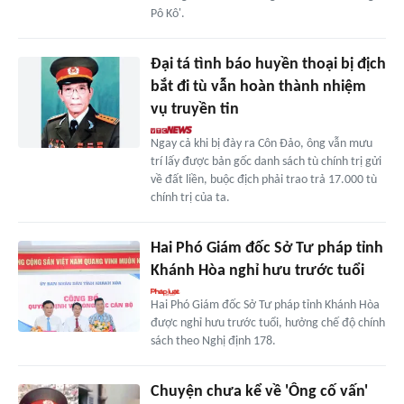
Pô Kô'.
Đại tá tình báo huyền thoại bị địch
bắt đi tù vẫn hoàn thành nhiệm
vụ truyền tin
Ngay cả khi bị đày ra Côn Đảo, ông vẫn mưu
trí lấy được bản gốc danh sách tù chính trị gửi
về đất liền, buộc địch phải trao trả 17.000 tù
chính trị của ta.
Hai Phó Giám đốc Sở Tư pháp tỉnh
Khánh Hòa nghỉ hưu trước tuổi
Hai Phó Giám đốc Sở Tư pháp tỉnh Khánh Hòa
được nghỉ hưu trước tuổi, hưởng chế độ chính
sách theo Nghị định 178.
Chuyện chưa kể về 'Ông cố vấn'