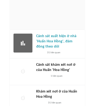
Cảnh sát xuất hiện ở nhà
'Huấn Hoa Hồng', đám
đông theo dõi
31
liên quan
Cảnh sát khám xét nơi ở
của Huấn 'Hoa Hồng'
1
liên quan
Khám xét nơi ở của Huấn
Hoa Hồng
31
liên quan