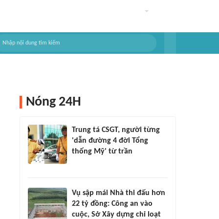
Nóng 24H
Trung tá CSGT, người từng
'dẫn đường 4 đời Tổng
thống Mỹ' từ trần
Vụ sập mái Nhà thi đấu hơn
22 tỷ đồng: Công an vào
cuộc, Sở Xây dựng chỉ loạt