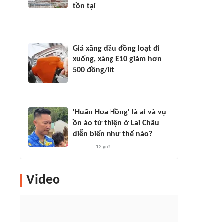
tồn tại
Giá xăng dầu đồng loạt đi
xuống, xăng E10 giảm hơn
500 đồng/lít
'Huấn Hoa Hồng' là ai và vụ
ồn ào từ thiện ở Lai Châu
diễn biến như thế nào?
12 giờ
Video