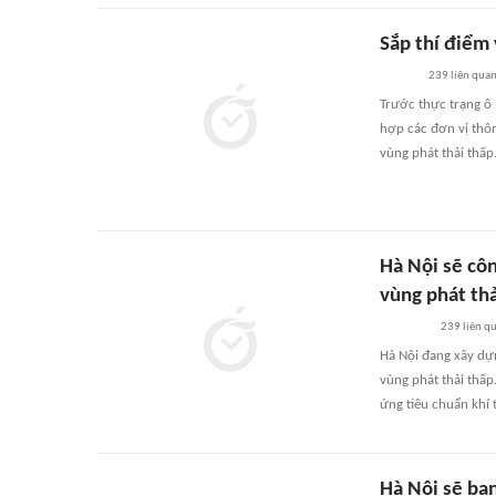
Sắp thí điểm
239
liên qua
Trước thực trạng ô
hợp các đơn vị thôn
vùng phát thải thấp
Hà Nội sẽ cô
vùng phát thả
239
liên q
Hà Nội đang xây dự
vùng phát thải thấp
ứng tiêu chuẩn khí 
Hà Nội sẽ ba