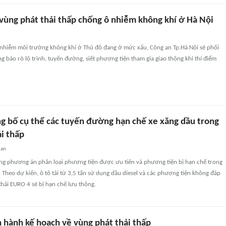
 vùng phát thải thấp chống ô nhiễm không khí ở Hà Nội
n
 nhiễm môi trường không khí ở Thủ đô đang ở mức xấu, Công an Tp.Hà Nội sẽ phối
g báo rõ lộ trình, tuyến đường, siết phương tiện tham gia giao thông khi thí điểm
.
ng bố cụ thể các tuyến đường hạn chế xe xăng dầu trong
i thấp
uan
ng phương án phân loại phương tiện được ưu tiên và phương tiện bị hạn chế trong
. Theo dự kiến, ô tô tải từ 3,5 tấn sử dụng dầu diesel và các phương tiện không đáp
thải EURO 4 sẽ bị hạn chế lưu thông.
n hành kế hoạch về vùng phát thải thấp