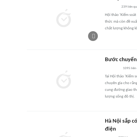
239
liên q
Hội thảo 'Kiểm soát
thức mà còn đề xuất 
chất lượng không k
Bước chuyển 
1095
liên
Tại Hội thảo 'Kiểm 
chuyên gia cho rằng
cung đường giao thô
lượng sống đô thị.
Hà Nội sắp có
điện