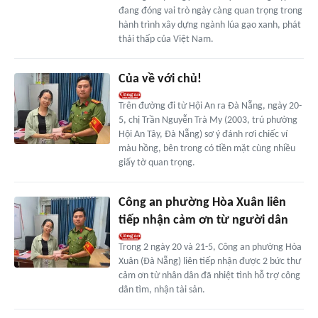
đang đóng vai trò ngày càng quan trọng trong
hành trình xây dựng ngành lúa gạo xanh, phát
thải thấp của Việt Nam.
Của về với chủ!
Trên đường đi từ Hội An ra Đà Nẵng, ngày 20-
5, chị Trần Nguyễn Trà My (2003, trú phường
Hội An Tây, Đà Nẵng) sơ ý đánh rơi chiếc ví
màu hồng, bên trong có tiền mặt cùng nhiều
giấy tờ quan trọng.
Công an phường Hòa Xuân liên
tiếp nhận cảm ơn từ người dân
Trong 2 ngày 20 và 21-5, Công an phường Hòa
Xuân (Đà Nẵng) liên tiếp nhận được 2 bức thư
cảm ơn từ nhân dân đã nhiệt tình hỗ trợ công
dân tìm, nhận tài sản.