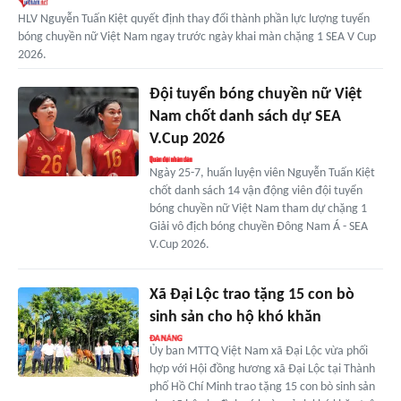
HLV Nguyễn Tuấn Kiệt quyết định thay đổi thành phần lực lượng tuyển
bóng chuyền nữ Việt Nam ngay trước ngày khai màn chặng 1 SEA V Cup
2026.
Đội tuyển bóng chuyền nữ Việt
Nam chốt danh sách dự SEA
V.Cup 2026
Ngày 25-7, huấn luyện viên Nguyễn Tuấn Kiệt
chốt danh sách 14 vận động viên đội tuyển
bóng chuyền nữ Việt Nam tham dự chặng 1
Giải vô địch bóng chuyền Đông Nam Á - SEA
V.Cup 2026.
Xã Đại Lộc trao tặng 15 con bò
sinh sản cho hộ khó khăn
Ủy ban MTTQ Việt Nam xã Đại Lộc vừa phối
hợp với Hội đồng hương xã Đại Lộc tại Thành
phố Hồ Chí Minh trao tặng 15 con bò sinh sản