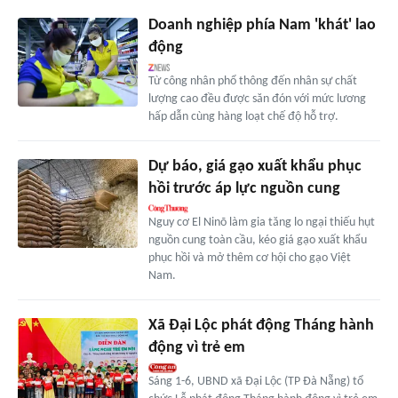
Doanh nghiệp phía Nam 'khát' lao
động
Từ công nhân phổ thông đến nhân sự chất
lượng cao đều được săn đón với mức lương
hấp dẫn cùng hàng loạt chế độ hỗ trợ.
Dự báo, giá gạo xuất khẩu phục
hồi trước áp lực nguồn cung
Nguy cơ El Ninõ làm gia tăng lo ngại thiếu hụt
nguồn cung toàn cầu, kéo giá gạo xuất khẩu
phục hồi và mở thêm cơ hội cho gạo Việt
Nam.
Xã Đại Lộc phát động Tháng hành
động vì trẻ em
Sáng 1-6, UBND xã Đại Lộc (TP Đà Nẵng) tổ