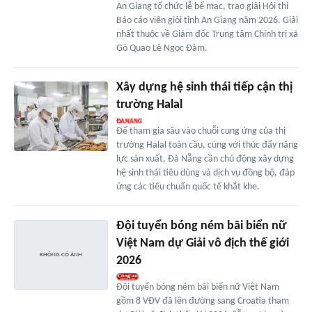
An Giang tổ chức lễ bế mạc, trao giải Hội thi
Báo cáo viên giỏi tỉnh An Giang năm 2026. Giải
nhất thuộc về Giám đốc Trung tâm Chính trị xã
Gò Quao Lê Ngọc Đảm.
Xây dựng hệ sinh thái tiếp cận thị
trường Halal
Để tham gia sâu vào chuỗi cung ứng của thị
trường Halal toàn cầu, cùng với thúc đẩy năng
lực sản xuất, Đà Nẵng cần chủ động xây dựng
hệ sinh thái tiêu dùng và dịch vụ đồng bộ, đáp
ứng các tiêu chuẩn quốc tế khắt khe.
Đội tuyển bóng ném bãi biển nữ
Việt Nam dự Giải vô địch thế giới
2026
Đội tuyển bóng ném bãi biển nữ Việt Nam
gồm 8 VĐV đã lên đường sang Croatia tham