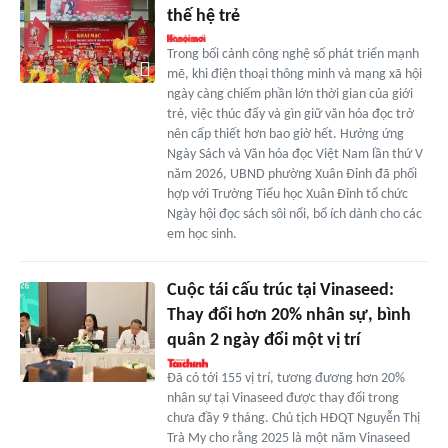
thế hệ trẻ
Trong bối cảnh công nghệ số phát triển mạnh
mẽ, khi điện thoại thông minh và mạng xã hội
ngày càng chiếm phần lớn thời gian của giới
trẻ, việc thúc đẩy và gìn giữ văn hóa đọc trở
nên cấp thiết hơn bao giờ hết. Hưởng ứng
Ngày Sách và Văn hóa đọc Việt Nam lần thứ V
năm 2026, UBND phường Xuân Đỉnh đã phối
hợp với Trường Tiểu học Xuân Đỉnh tổ chức
Ngày hội đọc sách sôi nổi, bổ ích dành cho các
em học sinh.
Cuộc tái cấu trúc tại Vinaseed:
Thay đổi hơn 20% nhân sự, bình
quân 2 ngày đổi một vị trí
Đã có tới 155 vị trí, tương đương hơn 20%
nhân sự tại Vinaseed được thay đổi trong
chưa đầy 9 tháng. Chủ tịch HĐQT Nguyễn Thị
Trà My cho rằng 2025 là một năm Vinaseed