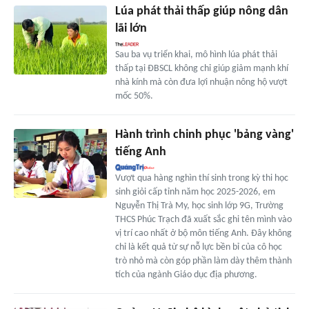
Lúa phát thải thấp giúp nông dân
lãi lớn
Sau ba vụ triển khai, mô hình lúa phát thải
thấp tại ĐBSCL không chỉ giúp giảm mạnh khí
nhà kính mà còn đưa lợi nhuận nông hộ vượt
mốc 50%.
Hành trình chinh phục 'bảng vàng'
tiếng Anh
Vượt qua hàng nghìn thí sinh trong kỳ thi học
sinh giỏi cấp tỉnh năm học 2025-2026, em
Nguyễn Thị Trà My, học sinh lớp 9G, Trường
THCS Phúc Trạch đã xuất sắc ghi tên mình vào
vị trí cao nhất ở bộ môn tiếng Anh. Đây không
chỉ là kết quả từ sự nỗ lực bền bỉ của cô học
trò nhỏ mà còn góp phần làm dày thêm thành
tích của ngành Giáo dục địa phương.