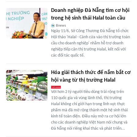
Doanh nghiệp Đà Nẵng tìm cơ hội
trong hệ sinh thái Halal toàn cầu
Bnews
Ngày 11/6, Sở Công Thương Đà Nẵng tổ chức
Hội thảo 'Halal - Cánh cửa vào thị trường toàn
cầu cho doanh nghiệp' nhằm hỗ trợ doanh
nghiệp tiếp cận thị trường Halal, kết nối với
các đối tác quốc tế.
Hóa giải thách thức để nắm bắt cơ
hội vàng từ thị trường Halal
Với hơn 2 tỷ người tiêu dùng trải rộng trên
110 quốc gia và vùng lãnh thổ, thị trường
Halal không chỉ giới hạn trong lĩnh vực thực
phẩm mà đã mở rộng thành một hệ sinh thái
kinh tế toàn diện. Điều này mở ra cơ hội lớn
cho các doanh nghiệp Việt Nam nói chung và
Đà Nẵng nói riêng khai thác và phát triển...