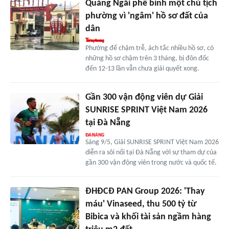
Quảng Ngãi phê bình một chủ tịch
phường vì 'ngâm' hồ sơ đất của
dân
Phường để chậm trễ, ách tắc nhiều hồ sơ, có
những hồ sơ chậm trên 3 tháng, bị đôn đốc
đến 12-13 lần vẫn chưa giải quyết xong.
Gần 300 vận động viên dự Giải
SUNRISE SPRINT Việt Nam 2026
tại Đà Nẵng
Sáng 9/5, Giải SUNRISE SPRINT Việt Nam 2026
diễn ra sôi nổi tại Đà Nẵng với sự tham dự của
gần 300 vận động viên trong nước và quốc tế.
ĐHĐCĐ PAN Group 2026: 'Thay
máu' Vinaseed, thu 500 tỷ từ
Bibica và khối tài sản ngầm hàng