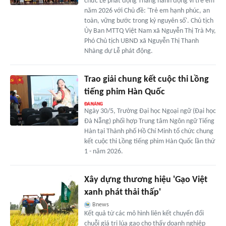
chức Lễ phát động Tháng hành động vì trẻ em
năm 2026 với Chủ đề: 'Trẻ em hạnh phúc, an
toàn, vững bước trong kỷ nguyên số'. Chủ tịch
Ủy Ban MTTQ Việt Nam xã Nguyễn Thị Trà My,
Phó Chủ tịch UBND xã Nguyễn Thị Thanh
Nhàng dự Lễ phát động.
Trao giải chung kết cuộc thi Lồng
tiếng phim Hàn Quốc
Ngày 30/5, Trường Đại học Ngoại ngữ (Đại học
Đà Nẵng) phối hợp Trung tâm Ngôn ngữ Tiếng
Hàn tại Thành phố Hồ Chí Minh tổ chức chung
kết cuộc thi Lồng tiếng phim Hàn Quốc lần thứ
1 - năm 2026.
Xây dựng thương hiệu 'Gạo Việt
xanh phát thải thấp'
Bnews
Kết quả từ các mô hình liên kết chuyển đổi
chuỗi giá trị lúa gạo cho thấy doanh nghiệp