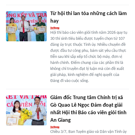
Từ hội thi lan tỏa những cách làm
hay
Hội thi báo cáo viên giỏi tỉnh năm 2026 quy tụ
30 thí sinh tiêu biểu được tuyển chọn từ 107
đảng ủy trực thuộc Tỉnh ủy. Nhiều chuyên đề
được đầu tư công phu, bám sát yêu cầu thực
tiễn sau khi sắp xếp tổ chức bộ máy, đơn vị
hành chính. Điểm chung của các phần thi là
không chỉ truyền đạt lý luận mà còn đề xuất
giải pháp, kinh nghiệm để nghị quyết của
Đảng đi vào cuộc sống.
Giám đốc Trung tâm Chính trị xã
Gò Quao Lê Ngọc Đảm đoạt giải
nhất Hội thi Báo cáo viên giỏi tỉnh
An Giang
Chiều 3/7, Ban Tuyên giáo và Dân vận Tỉnh ủy