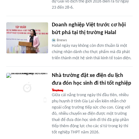
dự Giải vô địch thế giới 2026 diễn ra từ ngày
23 đến 28-6.
Doanh nghiệp Việt trước cơ hội
bứt phá tại thị trường Halal
Bnews
Halal ngày nay không còn đơn thuần là một
chứng nhận dành cho thực phẩm mà đã phát
triển thành một hệ sinh thái kinh tế toàn diện.
Nhà trường đặt xe điện du lịch
đưa đón học sinh đi thi tốt nghiệp
Giữa cái nắng trong ngày thi đầu tiên, nhiều
phụ huynh ở tỉnh Gia Lai vẫn kiên nhẫn chờ
ngoài cổng trường tiếp sức cho con. Cùng với
đó, nhiều chuyến xe điện được một trường
thuê để đưa đón học sinh đi thi đã góp phần
tiếp thêm động lực cho các sĩ tử trong kỳ thi
tốt nghiệp THPT năm 2026.