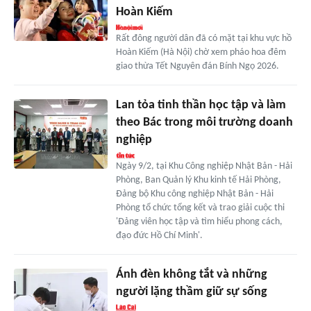
Hoàn Kiếm
Rất đông người dân đã có mặt tại khu vực hồ
Hoàn Kiếm (Hà Nội) chờ xem pháo hoa đêm
giao thừa Tết Nguyên đán Bính Ngọ 2026.
Lan tỏa tinh thần học tập và làm
theo Bác trong môi trường doanh
nghiệp
Ngày 9/2, tại Khu Công nghiệp Nhật Bản - Hải
Phòng, Ban Quản lý Khu kinh tế Hải Phòng,
Đảng bộ Khu công nghiệp Nhật Bản - Hải
Phòng tổ chức tổng kết và trao giải cuộc thi
'Đảng viên học tập và tìm hiểu phong cách,
đạo đức Hồ Chí Minh'.
Ánh đèn không tắt và những
người lặng thầm giữ sự sống