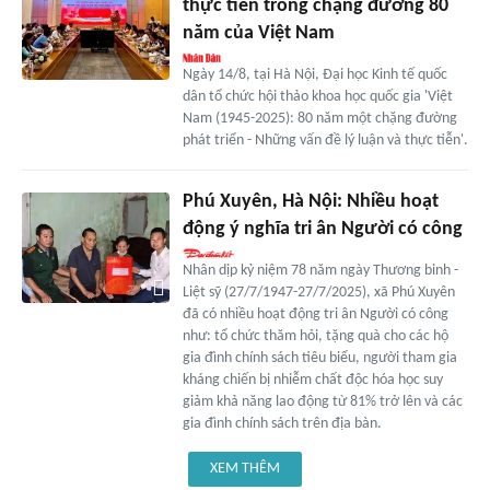
thực tiễn trong chặng đường 80
năm của Việt Nam
Ngày 14/8, tại Hà Nội, Đại học Kinh tế quốc
dân tổ chức hội thảo khoa học quốc gia 'Việt
Nam (1945-2025): 80 năm một chặng đường
phát triển - Những vấn đề lý luận và thực tiễn'.
Phú Xuyên, Hà Nội: Nhiều hoạt
động ý nghĩa tri ân Người có công
Nhân dịp kỷ niệm 78 năm ngày Thương binh -
Liệt sỹ (27/7/1947-27/7/2025), xã Phú Xuyên
đã có nhiều hoạt động tri ân Người có công
như: tổ chức thăm hỏi, tặng quà cho các hộ
gia đình chính sách tiêu biểu, người tham gia
kháng chiến bị nhiễm chất độc hóa học suy
giảm khả năng lao động từ 81% trở lên và các
gia đình chính sách trên địa bàn.
XEM THÊM