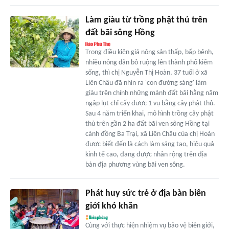
Làm giàu từ trồng phật thủ trên
đất bãi sông Hồng
Trong điều kiện giá nông sản thấp, bấp bênh,
nhiều nông dân bỏ ruộng lên thành phố kiếm
sống, thì chị Nguyễn Thị Hoàn, 37 tuổi ở xã
Liên Châu đã nhìn ra 'con đường sáng' làm
giàu trên chính những mảnh đất bãi hằng năm
ngập lụt chỉ cấy được 1 vụ bằng cây phật thủ.
Sau 4 năm triển khai, mô hình trồng cây phật
thủ trên gần 2 ha đất bãi ven sông Hồng tại
cánh đồng Ba Trại, xã Liên Châu của chị Hoàn
được biết đến là cách làm sáng tạo, hiệu quả
kinh tế cao, đang được nhân rộng trên địa
bàn địa phương vùng bãi ven sông.
Phát huy sức trẻ ở địa bàn biên
giới khó khăn
Cùng với thực hiện nhiệm vụ bảo vệ biên giới,