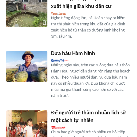
xuất hiện giữa khu dân cư
Nghe tiếng động lớn, bà Hoàn chạy ra kiểm
tra thì phát hiện trong khu đất của gia đình
xuất hiện hố tử thần có đường kính khoảng
3m, sâu 4m.
Dưa hấu Hàm Ninh
Những ngày này, trên các ruộng dưa hấu thôn
Hàm Hòa, người dân đang rộn ràng thu hoạch
dưa. Theo nhiều người dân, vụ dưa hấu năm
nay có nhiều thuận lợi. Dưa không chỉ được
mùa mà giá thành cũng cao hơn so với các
năm trước.
Để người trẻ thấm nhuần lịch sử
một cách tự nhiên
Chưa bao giờ người trẻ có nhiều cơ hội tiếp