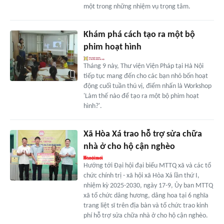
một trong những nhiệm vụ trọng tâm.
Khám phá cách tạo ra một bộ
phim hoạt hình
Tháng 9 này, Thư viện Viện Pháp tại Hà Nội
tiếp tục mang đến cho các bạn nhỏ bốn hoạt
động cuối tuần thú vị, điểm nhấn là Workshop
'Làm thế nào để tạo ra một bộ phim hoạt
hình?'.
Xã Hòa Xá trao hỗ trợ sửa chữa
nhà ở cho hộ cận nghèo
Hướng tới Đại hội đại biểu MTTQ xã và các tổ
chức chính trị - xã hội xã Hòa Xá lần thứ I,
nhiệm kỳ 2025-2030, ngày 17-9, Ủy ban MTTQ
xã tổ chức dâng hương, dâng hoa tại 6 nghĩa
trang liệt sĩ trên địa bàn và tổ chức trao kinh
phí hỗ trợ sửa chữa nhà ở cho hộ cận nghèo.