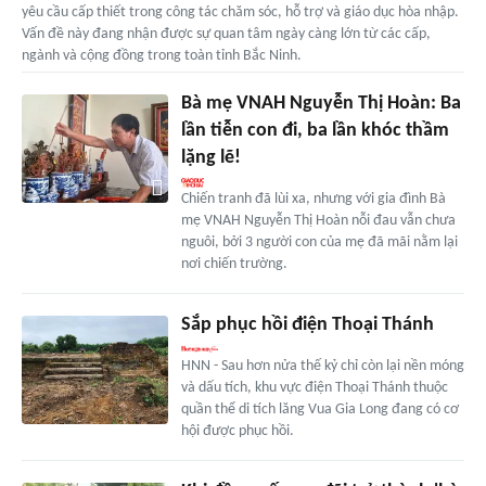
yêu cầu cấp thiết trong công tác chăm sóc, hỗ trợ và giáo dục hòa nhập.
Vấn đề này đang nhận được sự quan tâm ngày càng lớn từ các cấp,
ngành và cộng đồng trong toàn tỉnh Bắc Ninh.
Bà mẹ VNAH Nguyễn Thị Hoàn: Ba
lần tiễn con đi, ba lần khóc thầm
lặng lẽ!
Chiến tranh đã lùi xa, nhưng với gia đình Bà
mẹ VNAH Nguyễn Thị Hoàn nỗi đau vẫn chưa
nguôi, bởi 3 người con của mẹ đã mãi nằm lại
nơi chiến trường.
Sắp phục hồi điện Thoại Thánh
HNN - Sau hơn nửa thế kỷ chỉ còn lại nền móng
và dấu tích, khu vực điện Thoại Thánh thuộc
quần thể di tích lăng Vua Gia Long đang có cơ
hội được phục hồi.