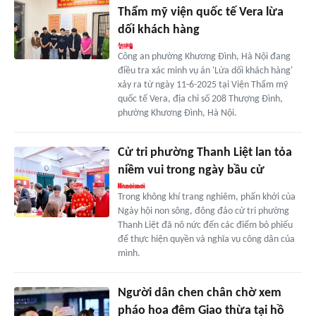
Thẩm mỹ viện quốc tế Vera lừa
dối khách hàng
Công an phường Khương Đình, Hà Nội đang
điều tra xác minh vụ án 'Lừa dối khách hàng'
xảy ra từ ngày 11-6-2025 tại Viện Thẩm mỹ
quốc tế Vera, địa chỉ số 208 Thượng Đình,
phường Khương Đình, Hà Nội.
Cử tri phường Thanh Liệt lan tỏa
niềm vui trong ngày bầu cử
Trong không khí trang nghiêm, phấn khởi của
Ngày hội non sông, đông đảo cử tri phường
Thanh Liệt đã nô nức đến các điểm bỏ phiếu
để thực hiện quyền và nghĩa vụ công dân của
mình.
Người dân chen chân chờ xem
pháo hoa đêm Giao thừa tại hồ