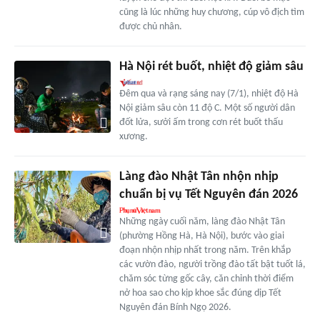
cũng là lúc những huy chương, cúp vô địch tìm
được chủ nhân.
Hà Nội rét buốt, nhiệt độ giảm sâu
Đêm qua và rạng sáng nay (7/1), nhiệt độ Hà
Nội giảm sâu còn 11 độ C. Một số người dân
đốt lửa, sưởi ấm trong cơn rét buốt thấu
xương.
Làng đào Nhật Tân nhộn nhịp
chuẩn bị vụ Tết Nguyên đán 2026
Những ngày cuối năm, làng đào Nhật Tân
(phường Hồng Hà, Hà Nội), bước vào giai
đoạn nhộn nhịp nhất trong năm. Trên khắp
các vườn đào, người trồng đào tất bật tuốt lá,
chăm sóc từng gốc cây, căn chỉnh thời điểm
nở hoa sao cho kịp khoe sắc đúng dịp Tết
Nguyên đán Bính Ngọ 2026.