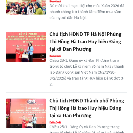
Dù mới khai mạc, Hội chợ mùa Xuân 2026 đã
nhanh chóng trở thành tâm điểm mua sắm
của người dân Hà Nội.
Chủ tịch HĐND TP Hà Nội Phùng
Thị Hồng Hà trao Huy hiệu Đảng
tại xã Đan Phượng
Chiều 28-1, Đảng ủy xã Đan Phượng trang
trọng tổ chức Lễ kỷ niệm 96 năm Ngày thành
lập Đảng Cộng sản Việt Nam (3/2/1930-
3/2/2026) và trao tặng Huy hiệu Đảng đợt 3-
2.
Chủ tịch HĐND Thành phố Phùng
Thị Hồng Hà trao Huy hiệu Đảng
tại xã Đan Phượng
Chiều 28/1, Đảng ủy xã Đan Phượng trang