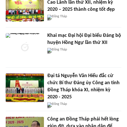
Cao Lãnh lần thứ XII, nhiệm kỳ
2020 – 2025 thành công tốt đẹp
Đồng Tháp
Khai mạc Đại hội Đại biểu Đảng bộ
huyện Hồng Ngự lần thứ XII
Đồng Tháp
Đại tá Nguyễn Văn Hiểu đắc cử
chức Bí thư Đảng ủy Công an tỉnh
Đồng Tháp khóa XI, nhiệm kỳ
2020 - 2025
Đồng Tháp
Công an Đồng Tháp phải hết lòng
giúp đỡ, dựa vào nhân dân để