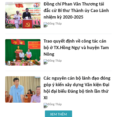
Đồng chí Phan Văn Thương tái
đắc cử Bí thư Thành ủy Cao Lãnh
nhiệm kỳ 2020-2025
Đồng Tháp
Trao quyết định về công tác cán
bộ ở TX.Hồng Ngự và huyện Tam
Nông
Đồng Tháp
Các nguyên cán bộ lãnh đạo đóng
góp ý kiến xây dựng Văn kiện Đại
hội đại biểu Đảng bộ tỉnh lần thứ
XI
Đồng Tháp
XEM THÊM