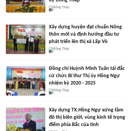
ủy Đồng Tháp
Đồng Tháp
Xây dựng huyện đạt chuẩn Nông
thôn mới và định hướng đầu tư
phát triển lên thị xã Lấp Vò
Đồng Tháp
Đồng chí Huỳnh Minh Tuấn tái đắc
cử chức Bí thư Thị ủy Hồng Ngự
nhiệm kỳ 2020 - 2025
Đồng Tháp
Xây dựng TX.Hồng Ngự xứng tầm
đô thị biên giới, vùng kinh tế trọng
điểm phía Bắc của tỉnh