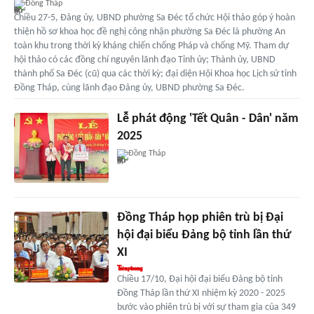
Đồng Tháp
Chiều 27-5, Đảng ủy, UBND phường Sa Đéc tổ chức Hội thảo góp ý hoàn
thiện hồ sơ khoa học đề nghị công nhận phường Sa Đéc là phường An
toàn khu trong thời kỳ kháng chiến chống Pháp và chống Mỹ. Tham dự
hội thảo có các đồng chí nguyên lãnh đạo Tỉnh ủy; Thành ủy, UBND
thành phố Sa Đéc (cũ) qua các thời kỳ; đại diện Hội Khoa học Lịch sử tỉnh
Đồng Tháp, cùng lãnh đạo Đảng ủy, UBND phường Sa Đéc.
Lễ phát động 'Tết Quân - Dân' năm
2025
Đồng Tháp
Đồng Tháp họp phiên trù bị Đại
hội đại biểu Đảng bộ tỉnh lần thứ
XI
Chiều 17/10, Đại hội đại biểu Đảng bộ tỉnh
Đồng Tháp lần thứ XI nhiệm kỳ 2020 - 2025
bước vào phiên trù bị với sự tham gia của 349