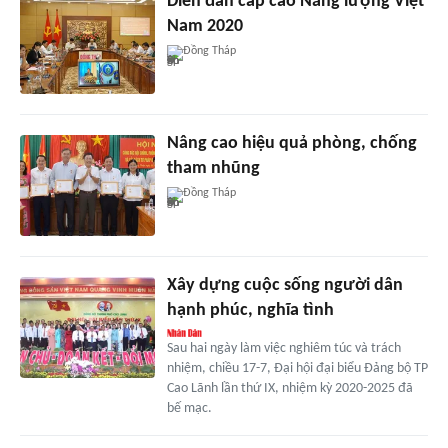
Diễn đàn cấp cao Năng lượng Việt
Nam 2020
Đồng Tháp
Nâng cao hiệu quả phòng, chống
tham nhũng
Đồng Tháp
Xây dựng cuộc sống người dân
hạnh phúc, nghĩa tình
Sau hai ngày làm việc nghiêm túc và trách
nhiệm, chiều 17-7, Đại hội đại biểu Đảng bộ TP
Cao Lãnh lần thứ IX, nhiệm kỳ 2020-2025 đã
bế mạc.