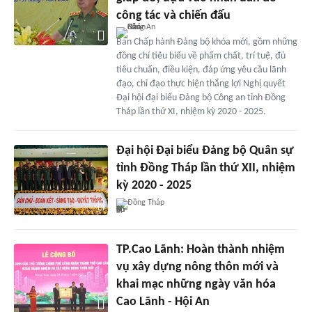
công tác và chiến đấu
Ban Chấp hành Đảng bộ khóa mới, gồm những
đồng chí tiêu biểu về phẩm chất, trí tuệ, đủ
tiêu chuẩn, điều kiện, đáp ứng yêu cầu lãnh
đạo, chỉ đạo thực hiện thắng lợi Nghị quyết
Đại hội đại biểu Đảng bộ Công an tỉnh Đồng
Tháp lần thứ XI, nhiệm kỳ 2020 - 2025.
Đại hội Đại biểu Đảng bộ Quân sự
tỉnh Đồng Tháp lần thứ XII, nhiệm
kỳ 2020 - 2025
Đồng Tháp
TP.Cao Lãnh: Hoàn thành nhiệm
vụ xây dựng nông thôn mới và
khai mạc những ngày văn hóa
Cao Lãnh - Hội An