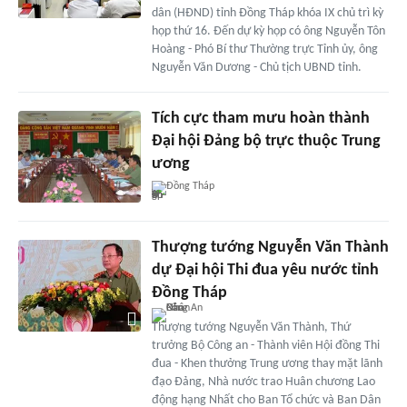
dân (HĐND) tỉnh Đồng Tháp khóa IX chủ trì kỳ
họp thứ 16. Đến dự kỳ họp có ông Nguyễn Tôn
Hoàng - Phó Bí thư Thường trực Tỉnh ủy, ông
Nguyễn Văn Dương - Chủ tịch UBND tỉnh.
Tích cực tham mưu hoàn thành
Đại hội Đảng bộ trực thuộc Trung
ương
Đồng Tháp
Thượng tướng Nguyễn Văn Thành
dự Đại hội Thi đua yêu nước tỉnh
Đồng Tháp
Thượng tướng Nguyễn Văn Thành, Thứ
trưởng Bộ Công an - Thành viên Hội đồng Thi
đua - Khen thưởng Trung ương thay mặt lãnh
đạo Đảng, Nhà nước trao Huân chương Lao
động hạng Nhất cho Ban Tổ chức và Ban Dân