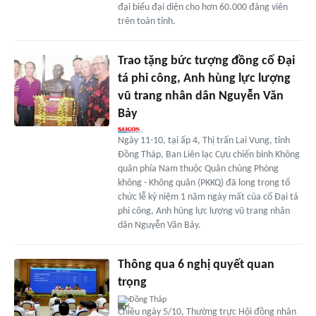
đại biểu đại diện cho hơn 60.000 đảng viên
trên toàn tỉnh.
Trao tặng bức tượng đồng cố Đại
tá phi công, Anh hùng lực lượng
vũ trang nhân dân Nguyễn Văn
Bảy
Ngày 11-10, tại ấp 4, Thị trấn Lai Vung, tỉnh
Đồng Tháp, Ban Liên lạc Cựu chiến binh Không
quân phía Nam thuộc Quân chủng Phòng
không - Không quân (PKKQ) đã long trọng tổ
chức lễ kỷ niệm 1 năm ngày mất của cố Đại tá
phi công, Anh hùng lực lượng vũ trang nhân
dân Nguyễn Văn Bảy.
Thông qua 6 nghị quyết quan
trọng
Đồng Tháp
Chiều ngày 5/10, Thường trực Hội đồng nhân