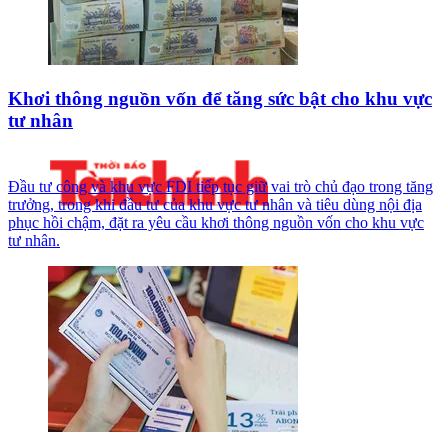
Khơi thông nguồn vốn để tăng sức bật cho khu vực
tư nhân
Đầu tư công và khu vực FDI tiếp tục giữ vai trò chủ đạo trong tăng
trưởng, trong khi đầu tư của khu vực tư nhân và tiêu dùng nội địa
phục hồi chậm, đặt ra yêu cầu khơi thông nguồn vốn cho khu vực
tư nhân.