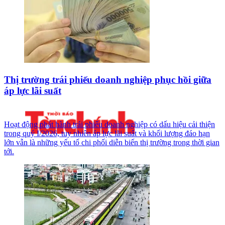
Thị trường trái phiếu doanh nghiệp phục hồi giữa
áp lực lãi suất
Hoạt động phát hành trái phiếu doanh nghiệp có dấu hiệu cải thiện
trong quý I/2026, tuy nhiên áp lực lãi suất và khối lượng đáo hạn
lớn vẫn là những yếu tố chi phối diễn biến thị trường trong thời gian
tới.