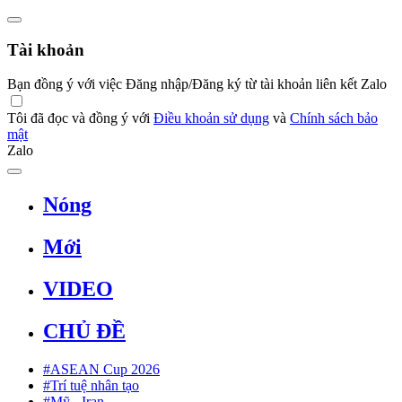
Tài khoản
Bạn đồng ý với việc Đăng nhập/Đăng ký từ tài khoản liên kết Zalo
Tôi đã đọc và đồng ý với
Điều khoản sử dụng
và
Chính sách bảo
mật
Zalo
Nóng
Mới
VIDEO
CHỦ ĐỀ
#ASEAN Cup 2026
#Trí tuệ nhân tạo
#Mỹ - Iran