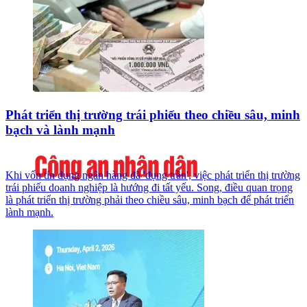
Phát triển thị trường trái phiếu theo chiều sâu, minh
bạch và lành mạnh
Khi vốn tín dụng ngân hàng đã 'đụng trần', việc phát triển thị trường
trái phiếu doanh nghiệp là hướng đi tất yếu. Song, điều quan trọng
là phát triển thị trường phải theo chiều sâu, minh bạch để phát triển
lành mạnh.