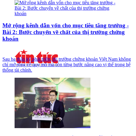
Mở rộng kênh dẫn vốn cho mục tiêu tăng trưởng -
Bài 2: Bước chuyển về chất của thị trường chứng
khoán
Sau ba thập kỷ phát triển, thị trường chứng khoán Việt Nam không
chỉ mở rộng về quy mô mà còn từng bước nâng cao vị thế trong hệ
thống tài chính.