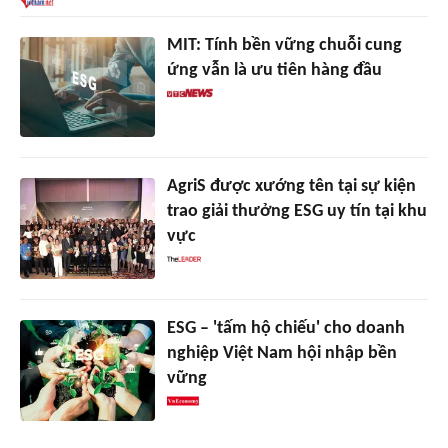
MIT: Tính bền vững chuỗi cung
ứng vẫn là ưu tiên hàng đầu
AgriS được xướng tên tại sự kiện
trao giải thưởng ESG uy tín tại khu
vực
ESG – 'tấm hộ chiếu' cho doanh
nghiệp Việt Nam hội nhập bền
vững