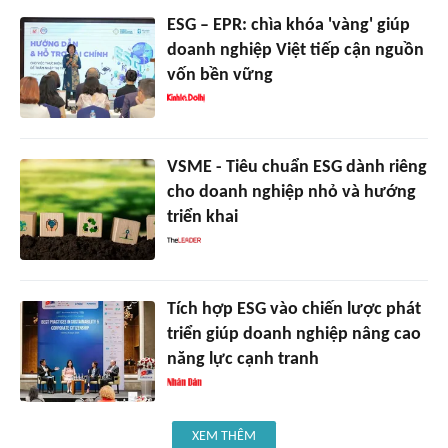
ESG – EPR: chìa khóa 'vàng' giúp
doanh nghiệp Việt tiếp cận nguồn
vốn bền vững
VSME - Tiêu chuẩn ESG dành riêng
cho doanh nghiệp nhỏ và hướng
triển khai
Tích hợp ESG vào chiến lược phát
triển giúp doanh nghiệp nâng cao
năng lực cạnh tranh
XEM THÊM