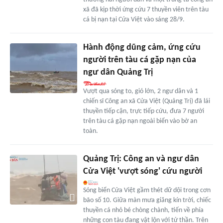
xã đã kịp thời ứng cứu 7 thuyền viên trên tàu
cá bị nạn tại Cửa Việt vào sáng 28/9.
Hành động dũng cảm, ứng cứu
người trên tàu cá gặp nạn của
ngư dân Quảng Trị
Vượt qua sóng to, gió lớn, 2 ngư dân và 1
chiến sĩ Công an xã Cửa Việt (Quảng Trị) đã lái
thuyền tiếp cận, trực tiếp cứu, đưa 7 người
trên tàu cá gặp nạn ngoài biển vào bờ an
toàn.
Quảng Trị: Công an và ngư dân
Cửa Việt 'vượt sóng' cứu người
Sóng biển Cửa Việt gầm thét dữ dội trong cơn
bão số 10. Giữa màn mưa giăng kín trời, chiếc
thuyền cá nhỏ bé chòng chành, tiến về phía
những con tàu đang vật lộn với tử thần. Trên