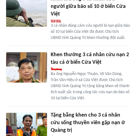
người giữa bão số 10 ở biển Cửa
Việt
3 cá nhân dũng cảm cứu người bị nạn giữa bão
số 10 tại biển Cửa Việt đã được Chủ tịch
UBND tỉnh Quảng Trị khen thưởng đột xuất.
Khen thưởng 3 cá nhân cứu nạn 2
tàu cá ở biển Cửa Việt
Ba ông Nguyễn Ngọc Thuận, Võ Văn Dũng,
Trần Văn Hiệu ở xã Cửa Việt được Chủ tịch
UBND tỉnh Quảng Trị tặng bằng khen về thành
tích xuất sắc trong công tác cứu nạn do bão số
10 tại biển Cửa Việt.
Tặng bằng khen cho 3 cá nhân
cứu sống thuyền viên gặp nạn ở
Quảng trị