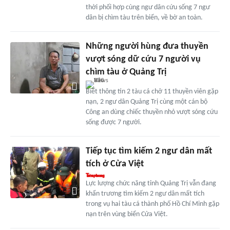
thời phối hợp cùng ngư dân cứu sống 7 ngư
dân bị chìm tàu trên biển, về bờ an toàn.
Những người hùng đưa thuyền
vượt sóng dữ cứu 7 người vụ
chìm tàu ở Quảng Trị
Biết thông tin 2 tàu cá chở 11 thuyền viên gặp
nạn, 2 ngư dân Quảng Trị cùng một cán bộ
Công an dùng chiếc thuyền nhỏ vượt sóng cứu
sống được 7 người.
Tiếp tục tìm kiếm 2 ngư dân mất
tích ở Cửa Việt
Lực lượng chức năng tỉnh Quảng Trị vẫn đang
khẩn trương tìm kiếm 2 ngư dân mất tích
trong vụ hai tàu cá thành phố Hồ Chí Minh gặp
nạn trên vùng biển Cửa Việt.