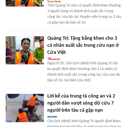
Tỉnh Quảng Trị vừa có quyết định khen thưởng
3 người hùng có thành tích xuất sắc trong
công tác cứu hộ các thuyền viên trong vụ 2 tàu
cá gặp nạn do bão số 10.
Quảng Trị: Tặng bằng khen cho 3
cá nhân xuất sắc trong cứu nạn ở
Cửa Việt
Ngày 8/10, Chủ tịch UBND tỉnh Quảng Trị đã
ký quyết định khen thưởng cho 3 cá nhân có
thành tích xuất sắc trong công tác cứu nạn do
bão số 10, tại biển Cửa Việt.
Lời kể của trung tá công an và 2
người dân vượt sóng dữ cứu 7
người trên tàu cá gặp nạn
Chủ tịch UBND tỉnh Quảng Trị quyết định khen
thưởng hai người dân và một trung tá công an