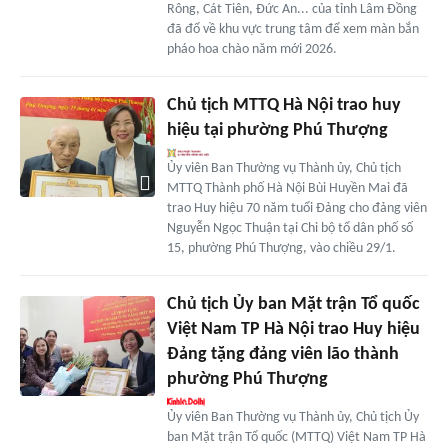
Rông, Cát Tiên, Đức An... của tỉnh Lâm Đồng
đã đổ về khu vực trung tâm để xem màn bắn
pháo hoa chào năm mới 2026.
Chủ tịch MTTQ Hà Nội trao huy
hiệu tại phường Phú Thượng
Ủy viên Ban Thường vụ Thành ủy, Chủ tịch
MTTQ Thành phố Hà Nội Bùi Huyền Mai đã
trao Huy hiệu 70 năm tuổi Đảng cho đảng viên
Nguyễn Ngọc Thuận tại Chi bộ tổ dân phố số
15, phường Phú Thượng, vào chiều 29/1.
Chủ tịch Ủy ban Mặt trận Tổ quốc
Việt Nam TP Hà Nội trao Huy hiệu
Đảng tặng đảng viên lão thành
phường Phú Thượng
Ủy viên Ban Thường vụ Thành ủy, Chủ tịch Ủy
ban Mặt trận Tổ quốc (MTTQ) Việt Nam TP Hà