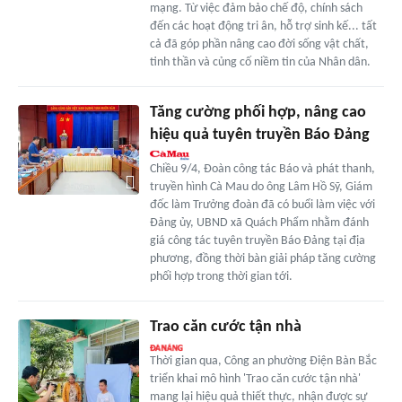
mạng. Từ việc đảm bảo chế độ, chính sách
đến các hoạt động tri ân, hỗ trợ sinh kế... tất
cả đã góp phần nâng cao đời sống vật chất,
tinh thần và củng cố niềm tin của Nhân dân.
Tăng cường phối hợp, nâng cao
hiệu quả tuyên truyền Báo Đảng
Chiều 9/4, Đoàn công tác Báo và phát thanh,
truyền hình Cà Mau do ông Lâm Hồ Sỹ, Giám
đốc làm Trưởng đoàn đã có buổi làm việc với
Đảng ủy, UBND xã Quách Phẩm nhằm đánh
giá công tác tuyên truyền Báo Đảng tại địa
phương, đồng thời bàn giải pháp tăng cường
phối hợp trong thời gian tới.
Trao căn cước tận nhà
Thời gian qua, Công an phường Điện Bàn Bắc
triển khai mô hình 'Trao căn cước tận nhà'
mang lại hiệu quả thiết thực, nhận được sự