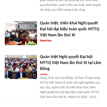
giúp nhiều hộ dân tại phường Lộc Ninh vượt
qua khó khăn, phát triển sản xuất, kinh doanh
và nâng cao chất lượng cuộc sống.
Quán triệt, triển khai Nghị quyết
Đại hội đại biểu toàn quốc MTTQ
Việt Nam lần thứ XI
Quán triệt Nghị quyết Đại hội
MTTQ Việt Nam lần thứ XI tại Lâm
Đồng
Sáng 23/6, tại Lâm Đồng, Ủy ban Trung ương
MTTQ Việt Nam tổ chức Hội nghị nghiên cứu,
học tập, quán triệt và triển khai thực hiện
Nghị quyết Đại hội đại biểu toàn quốc MTTQ
Việt Nam lần thứ XI, nhiệm kỳ 2026 - 2031.