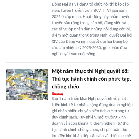
Đồng Nai đã và đang tổ chức hội thi báo cáo
viên, tuyên truyền viên (BCV, TTV) giỏi năm
2026 ở cấp mình. Hoạt động này nhằm tuyên
truyền sâu rộng trong cán bộ, đảng viên và
các tầng lớp nhân dân những nội dung cốt lõi,
điểm mới quan trọng trong Nghị quyết Đại hội
XIV của Đảng và nghị quyết đại hội Đảng bộ
các cấp nhiệm kỳ 2025-2030, góp phần đưa
nghị quyết vào cuộc sống.
Một năm thực thi Nghị quyết 68:
Thủ tục hành chính còn phức tạp,
chồng chéo
Sau 1 năm triển khai Nghị quyết 68 về phát
triển kinh tế tư nhân, cộng đồng doanh nghiệp
ghi nhận nhiều chuyển biến tích cực trong tư
duy chính sách. Tuy nhiên, môi trường kinh
doanh vẫn còn không ít 'điểm nghẽn', từ thủ
tục hành chính chồng chéo, chi phí tuân thủ
lớn đến khó khăn tiếp cận vốn và thiếu cơ chế