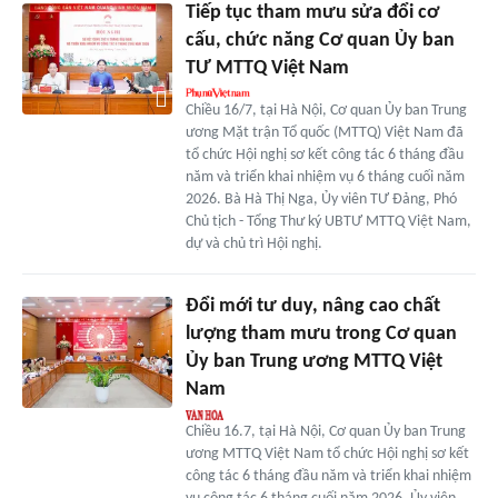
Tiếp tục tham mưu sửa đổi cơ
cấu, chức năng Cơ quan Ủy ban
TƯ MTTQ Việt Nam
Chiều 16/7, tại Hà Nội, Cơ quan Ủy ban Trung
ương Mặt trận Tổ quốc (MTTQ) Việt Nam đã
tổ chức Hội nghị sơ kết công tác 6 tháng đầu
năm và triển khai nhiệm vụ 6 tháng cuối năm
2026. Bà Hà Thị Nga, Ủy viên TƯ Đảng, Phó
Chủ tịch - Tổng Thư ký UBTƯ MTTQ Việt Nam,
dự và chủ trì Hội nghị.
Đổi mới tư duy, nâng cao chất
lượng tham mưu trong Cơ quan
Ủy ban Trung ương MTTQ Việt
Nam
Chiều 16.7, tại Hà Nội, Cơ quan Ủy ban Trung
ương MTTQ Việt Nam tổ chức Hội nghị sơ kết
công tác 6 tháng đầu năm và triển khai nhiệm