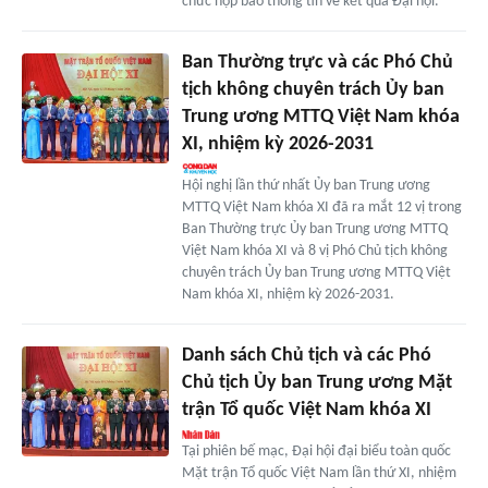
chức họp báo thông tin về kết quả Đại hội.
Ban Thường trực và các Phó Chủ
tịch không chuyên trách Ủy ban
Trung ương MTTQ Việt Nam khóa
XI, nhiệm kỳ 2026-2031
Hội nghị lần thứ nhất Ủy ban Trung ương
MTTQ Việt Nam khóa XI đã ra mắt 12 vị trong
Ban Thường trực Ủy ban Trung ương MTTQ
Việt Nam khóa XI và 8 vị Phó Chủ tịch không
chuyên trách Ủy ban Trung ương MTTQ Việt
Nam khóa XI, nhiệm kỳ 2026-2031.
Danh sách Chủ tịch và các Phó
Chủ tịch Ủy ban Trung ương Mặt
trận Tổ quốc Việt Nam khóa XI
Tại phiên bế mạc, Đại hội đại biểu toàn quốc
Mặt trận Tổ quốc Việt Nam lần thứ XI, nhiệm