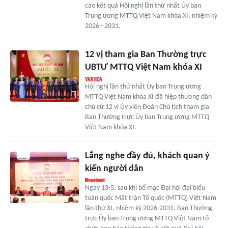
cáo kết quả Hội nghị lần thứ nhất Ủy ban
Trung ương MTTQ Việt Nam khóa XI, nhiệm kỳ
2026 - 2031.
12 vị tham gia Ban Thường trực
UBTƯ MTTQ Việt Nam khóa XI
Hội nghị lần thứ nhất Ủy ban Trung ương
MTTQ Việt Nam khóa XI đã hiệp thương dân
chủ cử 12 vị Ủy viên Đoàn Chủ tịch tham gia
Ban Thường trực Ủy ban Trung ương MTTQ
Việt Nam khóa XI.
Lắng nghe đầy đủ, khách quan ý
kiến người dân
Ngày 13-5, sau khi bế mạc Đại hội đại biểu
toàn quốc Mặt trận Tổ quốc (MTTQ) Việt Nam
lần thứ XI, nhiệm kỳ 2026-2031, Ban Thường
trực Ủy ban Trung ương MTTQ Việt Nam tổ