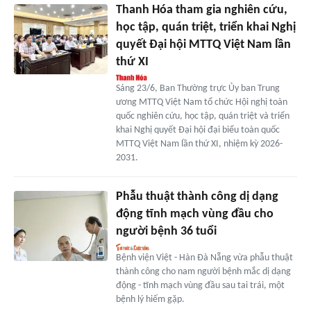
Thanh Hóa tham gia nghiên cứu,
học tập, quán triệt, triển khai Nghị
quyết Đại hội MTTQ Việt Nam lần
thứ XI
Sáng 23/6, Ban Thường trực Ủy ban Trung
ương MTTQ Việt Nam tổ chức Hội nghị toàn
quốc nghiên cứu, học tập, quán triệt và triển
khai Nghị quyết Đại hội đại biểu toàn quốc
MTTQ Việt Nam lần thứ XI, nhiệm kỳ 2026-
2031.
Phẫu thuật thành công dị dạng
động tĩnh mạch vùng đầu cho
người bệnh 36 tuổi
Bệnh viện Việt - Hàn Đà Nẵng vừa phẫu thuật
thành công cho nam người bệnh mắc dị dạng
động - tĩnh mạch vùng đầu sau tai trái, một
bệnh lý hiếm gặp.