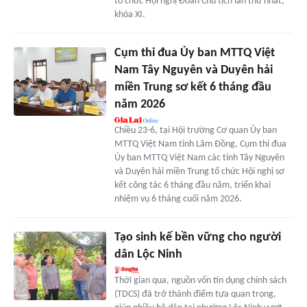
tổ chức Hội nghị Đoàn Chủ tịch lần thứ nhất,
khóa XI.
Cụm thi đua Ủy ban MTTQ Việt
Nam Tây Nguyên và Duyên hải
miền Trung sơ kết 6 tháng đầu
năm 2026
Chiều 23-6, tại Hội trường Cơ quan Ủy ban
MTTQ Việt Nam tỉnh Lâm Đồng, Cụm thi đua
Ủy ban MTTQ Việt Nam các tỉnh Tây Nguyên
và Duyên hải miền Trung tổ chức Hội nghị sơ
kết công tác 6 tháng đầu năm, triển khai
nhiệm vụ 6 tháng cuối năm 2026.
Tạo sinh kế bền vững cho người
dân Lộc Ninh
Thời gian qua, nguồn vốn tín dụng chính sách
(TDCS) đã trở thành điểm tựa quan trọng,