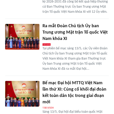
kỳ 2026-2031 đã công bố kết quả hiệp thương
cử Ban Thường trực Ủy ban Trung ương Mặt
trận Tổ quốc Việt Nam khóa XI với 12 Ủy viên.
Ra mắt Đoàn Chủ tịch Ủy ban
Trung ương Mặt trận Tổ quốc Việt
Nam khóa XI
Tại phiên bế mạc sáng 13/5, các Ủy viên Đoàn
Chủ tịch Ủy ban Trung ương Mặt trận Tổ quốc
Việt Nam khóa XI tham gia Ban Thường trực
Ủy ban Trung ương Mặt trận Tổ quốc Việt
Nam khóa XI đã ra mắt Đại hội...
Bế mạc Đại hội MTTQ Việt Nam
lần thứ XI: Củng cố khối đại đoàn
kết toàn dân tộc trong giai đoạn
mới
Sáng 13/5, Đại hội đại biểu toàn quốc Mặt