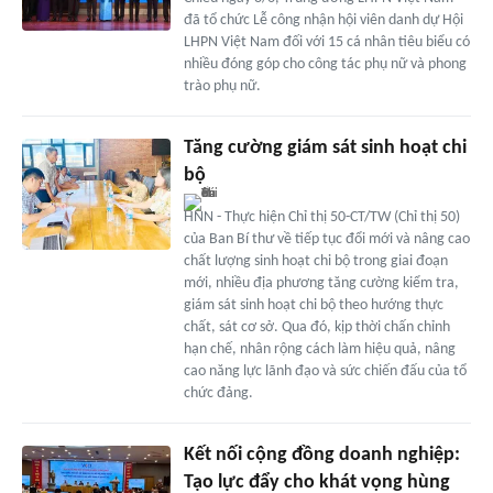
đã tổ chức Lễ công nhận hội viên danh dự Hội
LHPN Việt Nam đối với 15 cá nhân tiêu biểu có
nhiều đóng góp cho công tác phụ nữ và phong
trào phụ nữ.
Tăng cường giám sát sinh hoạt chi
bộ
HNN - Thực hiện Chỉ thị 50-CT/TW (Chỉ thị 50)
của Ban Bí thư về tiếp tục đổi mới và nâng cao
chất lượng sinh hoạt chi bộ trong giai đoạn
mới, nhiều địa phương tăng cường kiểm tra,
giám sát sinh hoạt chi bộ theo hướng thực
chất, sát cơ sở. Qua đó, kịp thời chấn chỉnh
hạn chế, nhân rộng cách làm hiệu quả, nâng
cao năng lực lãnh đạo và sức chiến đấu của tổ
chức đảng.
Kết nối cộng đồng doanh nghiệp:
Tạo lực đẩy cho khát vọng hùng