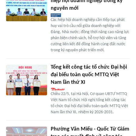
hiệp hội doanh nghiệp trong kỷ
nguyên mới
Các hiệp hội doanh nghiệp cần tiếp tục phát
huy vai trò cầu nối giữa doanh nghiệp với
Đảng, Nhà nước; đồng thời nâng cao năng lực
phản biện chính sách, hỗ trợ hội viên và tăng
cường liên kết để đồng hành cùng đất nước
trong kỷ nguyên phát triển mới.
Tổng kết công tác tổ chức Đại hội
đại biểu toàn quốc MTTQ Việt
Nam lần thứ XI
Chiều 22/5, tại Hà Nội, Cơ quan UBTƯ MTTQ
Việt Nam tổ chức Hội nghị tổng kết công tác
tổ chức Đại hội đại biểu toàn quốc MTTQ Việt
Nam lần thứ XI, nhiệm kỳ 2026-2031.
Phường Văn Miếu - Quốc Tử Giám