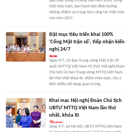
quả hoạt động 6 tháng đầu năm 2026, đồng
thời thảo luận, ban hành bản định hướng
những nhiệm vụ trọng tâm công tác Mặt trận
cho năm 2027.
Đặt mục tiêu triển khai 100%
'Cổng Mặt trận số', tiếp nhận kiến
nghị 24/7
Ngày 9/7, Ủy Ban Trung ương Mặt trận Tổ
quốc (MTTQ) Việt Nam tổ chức Hội nghị Đoàn
Chủ tịch Ủy ban Trung ương MTTQ Việt Nam
lần thứ nhất khóa XI, nhằm thảo luận, cho ý
kiến nhiều nội dung quan trọng.
Khai mạc Hội nghị Đoàn Chủ tịch
UBTƯ MTTQ Việt Nam lần thứ
nhất, khóa XI
Sáng 9/7, tại Hà Nội, UBTƯ MTTQ Việt Nam