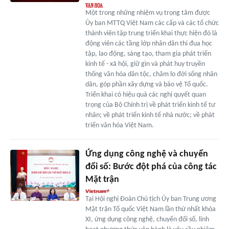
Một trong những nhiệm vụ trọng tâm được
Ủy ban MTTQ Việt Nam các cấp và các tổ chức
thành viên tập trung triển khai thực hiện đó là
động viên các tầng lớp nhân dân thi đua học
tập, lao động, sáng tạo, tham gia phát triển
kinh tế - xã hội, giữ gìn và phát huy truyền
thống văn hóa dân tộc, chăm lo đời sống nhân
dân, góp phần xây dựng và bảo vệ Tổ quốc.
Triển khai có hiệu quả các nghị quyết quan
trọng của Bộ Chính trị về phát triển kinh tế tư
nhân; về phát triển kinh tế nhà nước; về phát
triển văn hóa Việt Nam.
Ứng dụng công nghệ và chuyển
đổi số: Bước đột phá của công tác
Mặt trận
Tại Hội nghị Đoàn Chủ tịch Ủy ban Trung ương
Mặt trận Tổ quốc Việt Nam lần thứ nhất khóa
XI, ứng dụng công nghệ, chuyển đổi số, linh