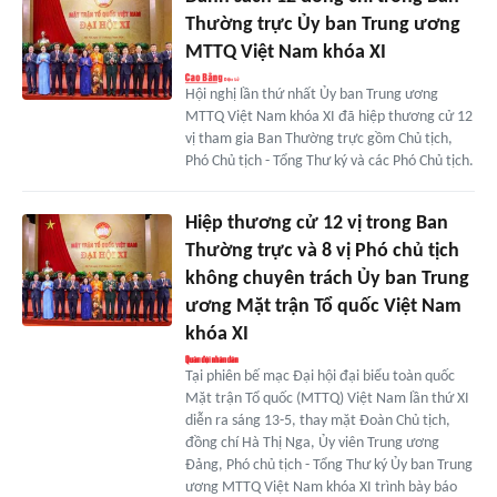
Thường trực Ủy ban Trung ương
MTTQ Việt Nam khóa XI
Hội nghị lần thứ nhất Ủy ban Trung ương
MTTQ Việt Nam khóa XI đã hiệp thương cử 12
vị tham gia Ban Thường trực gồm Chủ tịch,
Phó Chủ tịch - Tổng Thư ký và các Phó Chủ tịch.
Hiệp thương cử 12 vị trong Ban
Thường trực và 8 vị Phó chủ tịch
không chuyên trách Ủy ban Trung
ương Mặt trận Tổ quốc Việt Nam
khóa XI
Tại phiên bế mạc Đại hội đại biểu toàn quốc
Mặt trận Tổ quốc (MTTQ) Việt Nam lần thứ XI
diễn ra sáng 13-5, thay mặt Đoàn Chủ tịch,
đồng chí Hà Thị Nga, Ủy viên Trung ương
Đảng, Phó chủ tịch - Tổng Thư ký Ủy ban Trung
ương MTTQ Việt Nam khóa XI trình bày báo