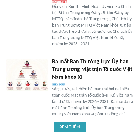
Đồng chí Bùi Thị Minh Hoài, Ủy viên Bộ Chính
trị, Bí thư Trung ương Đảng, Bí thư Đảng ủy
MTTQ, các đoàn thể Trung ương, Chủ tịch Ủy
ban Trung ương MTTQ Việt Nam khóa X, tiếp
tục được hiệp thương cử giữ chức Chủ tịch Ủy
ban Trung ương MTTQ Việt Nam khóa XI,
nhiệm kỳ 2026 - 2031.
Ra mắt Ban Thường trực Ủy ban
Trung ương Mặt trận Tổ quốc Việt
Nam khóa XI
Sáng 13/5, tại Phiên bế mạc Đại hội đại biểu
toàn quốc Mặt trận Tổ quốc (MTTQ) Việt Nam
lần thứ XI, nhiệm kỳ 2026 - 2031, Đại hội đã ra
mắt Ban Thường trực Ủy ban Trung ương
MTTQ Việt Nam khóa XI gồm 12 đồng chí.
XEM THÊM