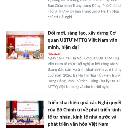
vụ công tác 6 tháng cuối năm 2026. Ủy viên
Ban Chấp hành Trung ương Đảng, Phó Chủ tịch
- Tổng Thư ký Ủy ban Trung ương Hà Thị Nga
chủ trì Hội nghị.
Đổi mới, sáng tạo, xây dựng Cơ
quan UBTƯ MTTQ Việt Nam văn
minh, hiện đại
Ngày 16/7, tại Hà Nội, Cơ quan UBTƯ MTTQ
Việt Nam tổ chức Hội nghị sơ kết công tác 6
tháng đầu năm và triển khai nhiệm vụ 6 tháng
cuối năm 2026. Bà Hà Thị Nga - Ủy viên Trung
ương Đảng, Phó Chủ tịch - Tổng Thư ký UBTƯ
MTTQ Việt Nam dự và chủ trì Hội nghị.
Triển khai hiệu quả các Nghị quyết
của Bộ Chính trị về phát triển kinh
tế tư nhân, kinh tế nhà nước và
phát triển văn hóa Việt Nam