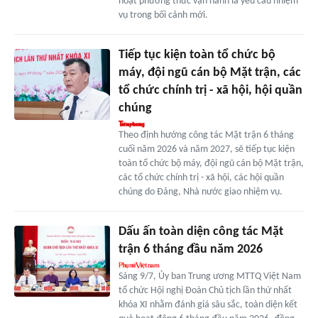
hoạt phương thức vận hành là yêu cầu nhiệm
vụ trong bối cảnh mới.
Tiếp tục kiện toàn tổ chức bộ
máy, đội ngũ cán bộ Mặt trận, các
tổ chức chính trị - xã hội, hội quần
chúng
Theo định hướng công tác Mặt trận 6 tháng
cuối năm 2026 và năm 2027, sẽ tiếp tục kiện
toàn tổ chức bộ máy, đội ngũ cán bộ Mặt trận,
các tổ chức chính trị - xã hội, các hội quần
chúng do Đảng, Nhà nước giao nhiệm vụ.
Dấu ấn toàn diện công tác Mặt
trận 6 tháng đầu năm 2026
Sáng 9/7, Ủy ban Trung ương MTTQ Việt Nam
tổ chức Hội nghị Đoàn Chủ tịch lần thứ nhất
khóa XI nhằm đánh giá sâu sắc, toàn diện kết