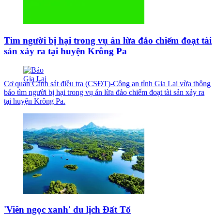
Tìm người bị hại trong vụ án lừa đảo chiếm đoạt tài
sản xảy ra tại huyện Krông Pa
Cơ quan Cảnh sát điều tra (CSĐT)-Công an tỉnh Gia Lai vừa thông
báo tìm người bị hại trong vụ án lừa đảo chiếm đoạt tài sản xảy ra
tại huyện Krông Pa.
'Viên ngọc xanh' du lịch Đất Tổ