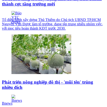
thành cực tăng trưởng mới
Tổ điều hành xây dựng Thủ Thiêm do Chủ tịch UBND TP.HCM
Nguyễn Văn Được làm tổ trưởng, đang tập trung nhiều nhóm việc,
với mục tiêu hoàn thành KĐT trước 2030.
Phát triển nông nghiệp đô thị - 'mũi tên' trúng
nhiều đích
Bnews