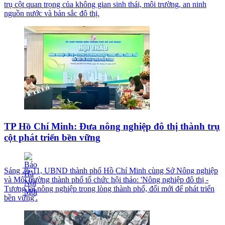
trụ cột quan trọng của không gian sinh thái, môi trường, an ninh
nguồn nước và bản sắc đô thị.
TP Hồ Chí Minh: Đưa nông nghiệp đô thị thành trụ
cột phát triển bền vững
Sáng 26-11, UBND thành phố Hồ Chí Minh cùng Sở Nông nghiệp
và Môi trường thành phố tổ chức hội thảo: 'Nông nghiệp đô thị -
Tương lai nông nghiệp trong lòng thành phố, đổi mới để phát triển
bền vững'.