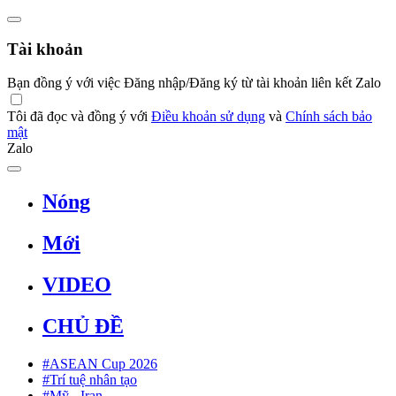
Tài khoản
Bạn đồng ý với việc Đăng nhập/Đăng ký từ tài khoản liên kết Zalo
Tôi đã đọc và đồng ý với
Điều khoản sử dụng
và
Chính sách bảo
mật
Zalo
Nóng
Mới
VIDEO
CHỦ ĐỀ
#ASEAN Cup 2026
#Trí tuệ nhân tạo
#Mỹ - Iran