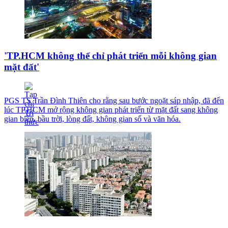
'TP.HCM không thể chỉ phát triển mỗi không gian
mặt đất'
PGS TS Trần Đình Thiên cho rằng sau bước ngoặt sáp nhập, đã đến
lúc TP.HCM mở rộng không gian phát triển từ mặt đất sang không
gian biển, bầu trời, lòng đất, không gian số và văn hóa.