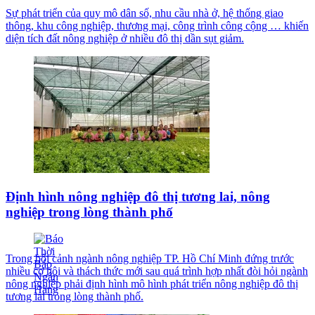
Sự phát triển của quy mô dân số, nhu cầu nhà ở, hệ thống giao
thông, khu công nghiệp, thương mại, công trình công cộng … khiến
diện tích đất nông nghiệp ở nhiều đô thị dần sụt giảm.
Định hình nông nghiệp đô thị tương lai, nông
nghiệp trong lòng thành phố
Trong bối cảnh ngành nông nghiệp TP. Hồ Chí Minh đứng trước
nhiều cơ hội và thách thức mới sau quá trình hợp nhất đòi hỏi ngành
nông nghiệp phải định hình mô hình phát triển nông nghiệp đô thị
tương lai trong lòng thành phố.