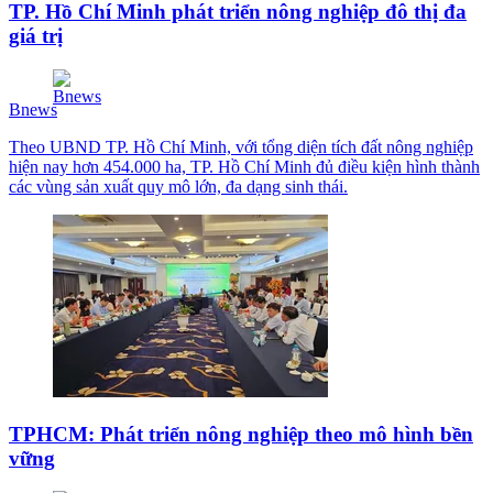
TP. Hồ Chí Minh phát triển nông nghiệp đô thị đa
giá trị
Bnews
Theo UBND TP. Hồ Chí Minh, với tổng diện tích đất nông nghiệp
hiện nay hơn 454.000 ha, TP. Hồ Chí Minh đủ điều kiện hình thành
các vùng sản xuất quy mô lớn, đa dạng sinh thái.
TPHCM: Phát triển nông nghiệp theo mô hình bền
vững