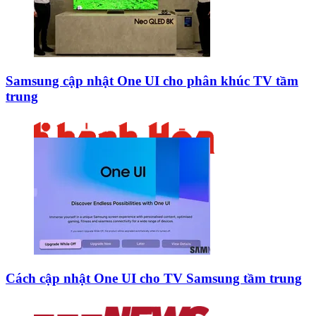
Samsung cập nhật One UI cho phân khúc TV tầm
trung
Cách cập nhật One UI cho TV Samsung tầm trung