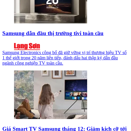
Samsung dẫn đầu thị trường tivi toàn cầu
Samsung Electronics công bố đã giữ vững vị trí thương hiệu TV số
1 thế giới trong 20 năm liên tiếp, đánh dấu hai thập kỷ dẫn đầu
ngành công nghiệp TV toàn cầu.
Giá Smart TV Samsung tháng 12: Giảm kịch cỡ tới