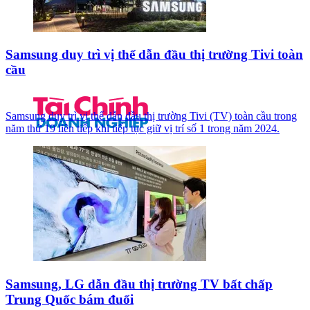
Samsung duy trì vị thế dẫn đầu thị trường Tivi toàn
cầu
Samsung duy trì vị thế dẫn đầu thị trường Tivi (TV) toàn cầu trong
năm thứ 19 liên tiếp khi tiếp tục giữ vị trí số 1 trong năm 2024.
Samsung, LG dẫn đầu thị trường TV bất chấp
Trung Quốc bám đuổi