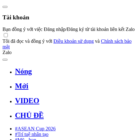
Tài khoản
Bạn đồng ý với việc Đăng nhập/Đăng ký từ tài khoản liên kết Zalo
Tôi đã đọc và đồng ý với
Điều khoản sử dụng
và
Chính sách bảo
mật
Zalo
Nóng
Mới
VIDEO
CHỦ ĐỀ
#ASEAN Cup 2026
#Trí tuệ nhân tạo
#Mỹ - Iran