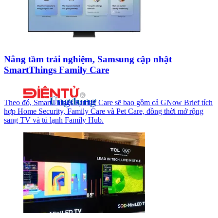
Nâng tầm trải nghiệm, Samsung cập nhật
SmartThings Family Care
Theo đó, SmartThings Family Care sẽ bao gồm cả GNow Brief tích
hợp Home Security, Family Care và Pet Care, đồng thời mở rộng
sang TV và tủ lạnh Family Hub.