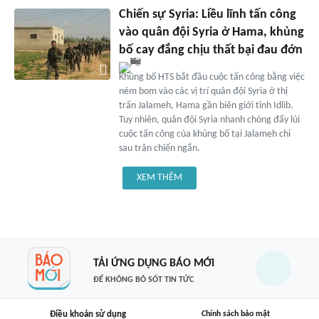
Chiến sự Syria: Liều lĩnh tấn công
vào quân đội Syria ở Hama, khủng
bố cay đắng chịu thất bại đau đớn
Khủng bố HTS bắt đầu cuộc tấn công bằng việc
ném bom vào các vị trí quân đội Syria ở thị
trấn Jalameh, Hama gần biên giới tỉnh Idlib.
Tuy nhiên, quân đội Syria nhanh chóng đẩy lùi
cuộc tấn công của khủng bố tại Jalameh chỉ
sau trận chiến ngắn.
XEM THÊM
TẢI ỨNG DỤNG BÁO MỚI
ĐỂ KHÔNG BỎ SÓT TIN TỨC
Điều khoản sử dụng
Chính sách bảo mật