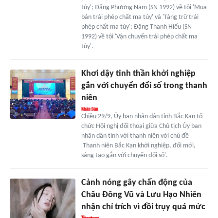
túy'; Đặng Phương Nam (SN 1992) về tội 'Mua
bán trái phép chất ma túy' và 'Tàng trữ trái
phép chất ma túy'; Đặng Thanh Hiếu (SN
1992) về tội 'Vận chuyển trái phép chất ma
túy'.
Khơi dậy tinh thần khởi nghiệp
gắn với chuyển đổi số trong thanh
niên
Chiều 29/9, Ủy ban nhân dân tỉnh Bắc Kạn tổ
chức Hội nghị đối thoại giữa Chủ tịch Ủy ban
nhân dân tỉnh với thanh niên với chủ đề
'Thanh niên Bắc Kạn khởi nghiệp, đổi mới,
sáng tạo gắn với chuyển đổi số'.
Cảnh nóng gây chấn động của
Châu Đông Vũ và Lưu Hạo Nhiên
nhận chỉ trích vì đồi trụy quá mức