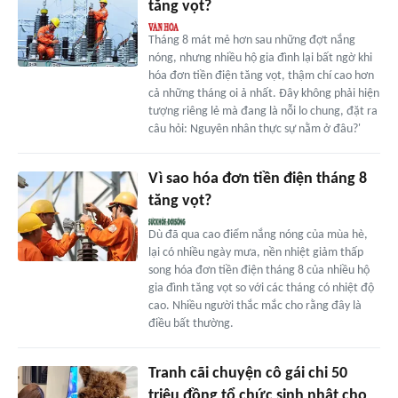
tăng vọt?
Tháng 8 mát mẻ hơn sau những đợt nắng
nóng, nhưng nhiều hộ gia đình lại bất ngờ khi
hóa đơn tiền điện tăng vọt, thậm chí cao hơn
cả những tháng oi ả nhất. Đây không phải hiện
tượng riêng lẻ mà đang là nỗi lo chung, đặt ra
câu hỏi: Nguyên nhân thực sự nằm ở đâu?'
Vì sao hóa đơn tiền điện tháng 8
tăng vọt?
Dù đã qua cao điểm nắng nóng của mùa hè,
lại có nhiều ngày mưa, nền nhiệt giảm thấp
song hóa đơn tiền điện tháng 8 của nhiều hộ
gia đình tăng vọt so với các tháng có nhiệt độ
cao. Nhiều người thắc mắc cho rằng đây là
điều bất thường.
Tranh cãi chuyện cô gái chi 50
triệu đồng tổ chức sinh nhật cho