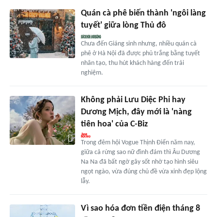
Quán cà phê biến thành 'ngôi làng
tuyết' giữa lòng Thủ đô
Chưa đến Giáng sinh nhưng, nhiều quán cà
phê ở Hà Nội đã được phủ trắng bằng tuyết
nhân tạo, thu hút khách hàng đến trải
nghiệm.
Không phải Lưu Diệc Phi hay
Dương Mịch, đây mới là 'nàng
tiên hoa' của C-Biz
Trong đêm hội Vogue Thịnh Điển năm nay,
giữa cả rừng sao nữ đình đám thì Âu Dương
Na Na đã bất ngờ gây sốt nhờ tạo hình siêu
ngọt ngào, vừa đúng chủ đề vừa xinh đẹp lộng
lẫy.
Vì sao hóa đơn tiền điện tháng 8