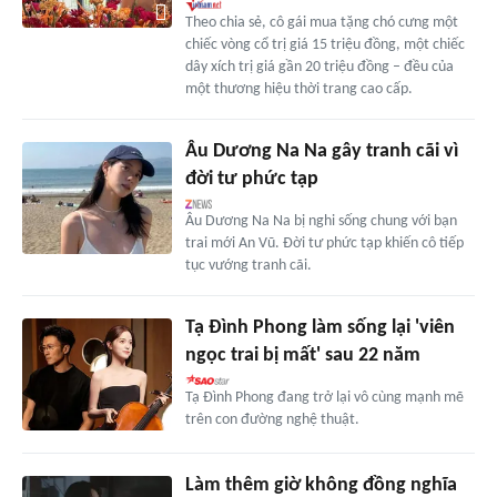
Theo chia sẻ, cô gái mua tặng chó cưng một
chiếc vòng cổ trị giá 15 triệu đồng, một chiếc
dây xích trị giá gần 20 triệu đồng – đều của
một thương hiệu thời trang cao cấp.
Âu Dương Na Na gây tranh cãi vì
đời tư phức tạp
Âu Dương Na Na bị nghi sống chung với bạn
trai mới An Vũ. Đời tư phức tạp khiến cô tiếp
tục vướng tranh cãi.
Tạ Đình Phong làm sống lại 'viên
ngọc trai bị mất' sau 22 năm
Tạ Đình Phong đang trở lại vô cùng mạnh mẽ
trên con đường nghệ thuật.
Làm thêm giờ không đồng nghĩa