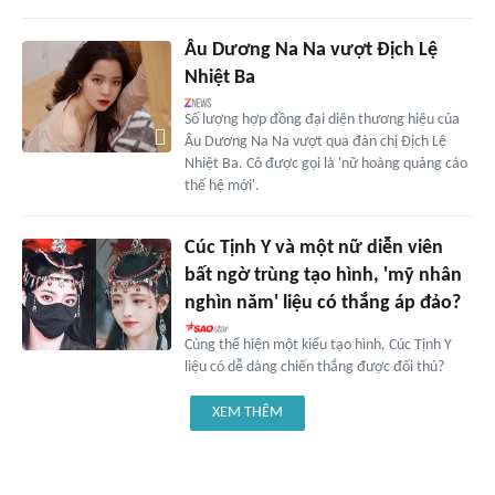
Âu Dương Na Na vượt Địch Lệ
Nhiệt Ba
Số lượng hợp đồng đại diện thương hiệu của
Âu Dương Na Na vượt qua đàn chị Địch Lệ
Nhiệt Ba. Cô được gọi là 'nữ hoàng quảng cáo
thế hệ mới'.
Cúc Tịnh Y và một nữ diễn viên
bất ngờ trùng tạo hình, 'mỹ nhân
nghìn năm' liệu có thắng áp đảo?
Cùng thể hiện một kiểu tạo hình, Cúc Tịnh Y
liệu có dễ dàng chiến thắng được đối thủ?
XEM THÊM