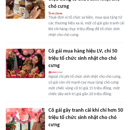
chó cưng
Thuê đơn vị tổ chức sự kiện, mua quà tặng từ
các thương hiệu xa xỉ, một cô gái gây tranh cãi
khi chi hàng chục triệu đồng để tổ chức sinh
nhật cho chó cưng.
Cô gái mua hàng hiệu LV, chi 50
triệu tổ chức sinh nhật cho chó
cưng
Ngoài chi phí tổ chức sinh nhật cho chó cưng,
cô gái còn chi mạnh tay mua tặng chó cưng
một chiếc vòng cổ trị giá 15 triệu đồng, một
chiếc dây xích trị giá gần 20 triệu đồng.
Cô gái gây tranh cãi khi chi hơn 50
triệu tổ chức sinh nhật cho chó
cưng