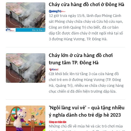
Cháy cửa hàng đồ chơi ở Đông Hà
12 giờ trưa ngày 15/6, lãnh đạo Phòng Cảnh
sát Phòng cháy chữa cháy và Cứu hộ cứu nạn,
Công an tỉnh Quảng Trị cho biết, đã cơ bản
dập tắt được đám cháy ở một ngôi nhà tại số
3 đường Hùng Vương, TP. Đông Hà.
Cháy lớn ở cửa hàng đồ chơi
trung tâm TP. Đông Hà
Cột khói bốc lên từ tầng 3 của cửa hàng đồ
chơi trẻ em ở đường Hùng Vương (TP. Đông
Hà, Quảng Trị), nhiều xe chữa cháy cùng hàng
chục chiến sĩ đã đến hiện trường dập lửa.
'Ngôi làng vui vẻ' – quà tặng nhiều
ý nghĩa dành cho trẻ dịp hè 2023
Những chủ đề về mùa hè và các trò chơi mùa