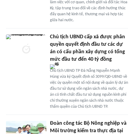
làm việc với cơ quan, chính giới và đối tác Hoa
Kỳ, tập trung trao đổi về các định hướng thúc
đẩy quan hệ kinh tế, thương mại và hợp tác
giữa hai nước.
Chủ tịch UBND cấp xã được phân
quyền quyết định đầu tư các dự
án có cấu phần xây dựng có tổng
mức đầu tư đến 40 tỷ đồng
Chủ tịch UBND TP Đà Nẵng Nguyễn Mạnh
Hùng vừa ký Quyết định số 3099/QĐ-UBND về
việc ủy quyền một số nội dung về quản lý dự án
đầu tư sử dụng vốn ngân sách nhà nước, dự
án có tính chất đầu tư sử dụng nguồn kinh phí
chi thường xuyên ngân sách nhà nước thuộc
thẩm quyền của Chủ tịch UBND TP.
Đoàn công tác Bộ Nông nghiệp và
Môi trường kiểm tra thực địa tại