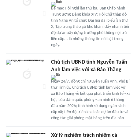
Bế mạc Hội nghị lần thứ ba, Ban Chấp hành
Trung ương Đảng khóa XIV; Hội Chữ thập đỏ
tỉnh Nghệ An tổ chức Đại hội đại biểu lần thứ
X; Tập trung tháo gỡ khó khăn, đẩy nhanh tiến
độ dự án xây dựng trường phổ thông nội trú
liên cấp... là những thông tin nổi bật trong
ngày.
Chủ tịch UBND tỉnh Nguyễn Tuấn
Anh làm việc với xã Bảo Thắng
Ngày 24/7, đồng chí Nguyễn Tuấn Anh, Phó Bí
thư Tỉnh ủy, Chủ tịch UBND tỉnh làm việc với
xã Bảo Thắng về kết quả phát triển kinh tế - xã
hội, bảo đảm quốc phòng - an ninh 6 tháng
đầu năm 2026; tình hình sử dụng ngân sách
cấp xã; tiến độ triển khai các dự án đầu tư và
công tác giải phóng mặt bằng trên địa bàn.
Xử lý nghiêm trách nhiệm cá