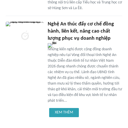
thông nội trú liên cấp Tiểu học và Trung học cơ
sở Hùng Sơn và La Êê.
Nghệ An thúc đẩy cơ chế đồng
hành, liên kết, nâng cao chất
lượng phục vụ doanh nghiệp
Những kiến nghị được cộng đồng doanh
nghiệp nêu tại Vòng đối thoại tỉnh Nghệ An
thuộc Diễn đàn Kinh tế tư nhân Việt Nam
2026 đang nhanh chóng được chuyển thành
các nhiệm vụ cụ thể. Lãnh đạo UBND tỉnh
Nghệ An đã giao nhiều sở, ngành nghiên cứu,
tham mưu xử lý theo thẩm quyền, hướng tới
tháo gỡ khó khăn, cải thiện môi trường đầu tư
và tạo điều kiện để khu vực kinh tế tư nhân
phát triển...
XEM THÊM