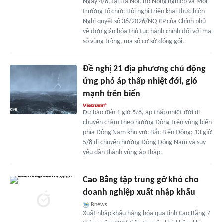
Ngày 4/8, tại Hà Nội, Bộ Nông nghiệp và Môi
trường tổ chức Hội nghị triển khai thực hiện
Nghị quyết số 36/2026/NQ-CP của Chính phủ
về đơn giản hóa thủ tục hành chính đối với mã
số vùng trồng, mã số cơ sở đóng gói.
Đề nghị 21 địa phương chủ động
ứng phó áp thấp nhiệt đới, gió
mạnh trên biển
Dự báo đến 1 giờ 5/8, áp thấp nhiệt đới di
chuyển chậm theo hướng Đông trên vùng biển
phía Đông Nam khu vực Bắc Biển Đông; 13 giờ
5/8 di chuyển hướng Đông Đông Nam và suy
yếu dần thành vùng áp thấp.
Cao Bằng tập trung gỡ khó cho
doanh nghiệp xuất nhập khẩu
Bnews
Xuất nhập khẩu hàng hóa qua tỉnh Cao Bằng 7