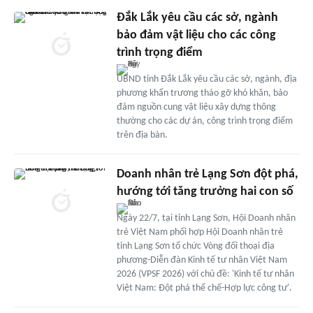
Đắk Lắk yêu cầu các sở, ngành
bảo đảm vật liệu cho các công
trình trọng điểm
UBND tỉnh Đắk Lắk yêu cầu các sở, ngành, địa
phương khẩn trương tháo gỡ khó khăn, bảo
đảm nguồn cung vật liệu xây dựng thông
thường cho các dự án, công trình trọng điểm
trên địa bàn.
Doanh nhân trẻ Lạng Sơn đột phá,
hướng tới tăng trưởng hai con số
Ngày 22/7, tại tỉnh Lạng Sơn, Hội Doanh nhân
trẻ Việt Nam phối hợp Hội Doanh nhân trẻ
tỉnh Lạng Sơn tổ chức Vòng đối thoại địa
phương-Diễn đàn Kinh tế tư nhân Việt Nam
2026 (VPSF 2026) với chủ đề: 'Kinh tế tư nhân
Việt Nam: Đột phá thể chế-Hợp lực công tư'.