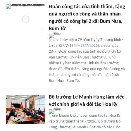
Đoàn công tác của tỉnh thăm, tặng
quà người có công và thân nhân
người có công tại 2 xã: Bum Nưa,
Bum Tở
Nhân dịp kỷ niệm 79 năm Ngày Thương binh -
Liệt sĩ (27/7/1947 - 27/7/2026), chiều ngày
20/7, Đoàn công tác của tỉnh do đồng chí Lò
Văn Cương - Ủy viên Ban Thường vụ, Chủ
nhiệm Ủy ban Kiểm tra Tỉnh ủy làm Trưởng
đoàn đã đến thăm, tặng quà người có công và
thân nhân người có công trên địa bàn 2 xã:
Bum Nưa, Bum Tở.
Bộ trưởng Lê Mạnh Hùng làm việc
với chính giới và đối tác Hoa Kỳ
Trong khuôn khổ chuyến công tác tại Hoa Kỳ
vào trung tuần tháng 7/2026, Bộ trưởng Bộ
Công Thương Lê Mạnh Hùng đã có các cuộc