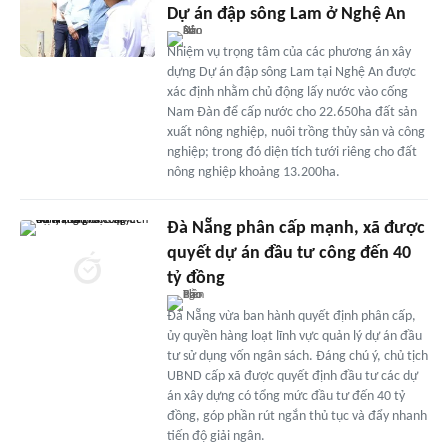
Dự án đập sông Lam ở Nghệ An
Nhiệm vụ trọng tâm của các phương án xây
dựng Dự án đập sông Lam tại Nghệ An được
xác định nhằm chủ động lấy nước vào cống
Nam Đàn để cấp nước cho 22.650ha đất sản
xuất nông nghiệp, nuôi trồng thủy sản và công
nghiệp; trong đó diện tích tưới riêng cho đất
nông nghiệp khoảng 13.200ha.
Đà Nẵng phân cấp mạnh, xã được
quyết dự án đầu tư công đến 40
tỷ đồng
Đà Nẵng vừa ban hành quyết định phân cấp,
ủy quyền hàng loạt lĩnh vực quản lý dự án đầu
tư sử dụng vốn ngân sách. Đáng chú ý, chủ tịch
UBND cấp xã được quyết định đầu tư các dự
án xây dựng có tổng mức đầu tư đến 40 tỷ
đồng, góp phần rút ngắn thủ tục và đẩy nhanh
tiến độ giải ngân.