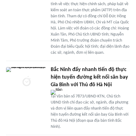
tỉnh về việc thực hiện chính sách, pháp luật về
kiểm soát an toàn thực phẩm (ATTP) trên địa
bàn tỉnh. Tham dự có đồng chí Đỗ Đức Hồng
Hà, Phó Chủ nhiệm UBKH, CN và MT của Quốc
hội. Làm việc với đoàn có các đồng chí: Hoàng
Xuân Tân, Phó Chủ tịch UBND tỉnh; Nguyễn
Minh Tâm, Phó trưởng đoàn chuyên trách
Đoàn đại biểu Quốc hội tỉnh; đại diện lãnh đạo
các sở, ngành, đơn vị liên quan.
Bắc Ninh đẩy nhanh tiến độ thực
hiện tuyến đường kết nối sân bay
Gia Bình với Thủ đô Hà Nội
Tại Văn bản số 7873/UBND-KTN, Chủ tịch
UBND tỉnh chỉ đạo các sở, ngành, địa phương
và đơn vị liên quan đẩy nhanh tiến độ thực
hiện tuyến đường kết nối sân bay Gia Bình với
Thủ đô Hà Nội (đoạn qua địa bàn tỉnh Bắc
Ninh).