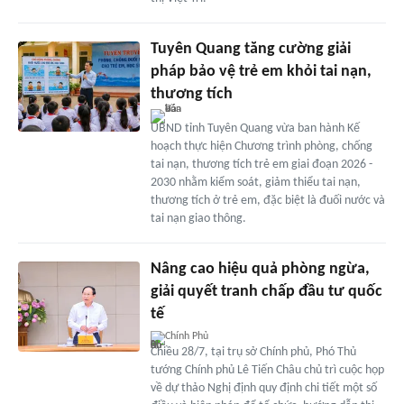
Tuyên Quang tăng cường giải
pháp bảo vệ trẻ em khỏi tai nạn,
thương tích
UBND tỉnh Tuyên Quang vừa ban hành Kế
hoạch thực hiện Chương trình phòng, chống
tai nạn, thương tích trẻ em giai đoạn 2026 -
2030 nhằm kiểm soát, giảm thiểu tai nạn,
thương tích ở trẻ em, đặc biệt là đuối nước và
tai nạn giao thông.
Nâng cao hiệu quả phòng ngừa,
giải quyết tranh chấp đầu tư quốc
tế
Chính Phủ
Chiều 28/7, tại trụ sở Chính phủ, Phó Thủ
tướng Chính phủ Lê Tiến Châu chủ trì cuộc họp
về dự thảo Nghị định quy định chi tiết một số