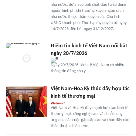
nhà nước, dự án có tính chất đầu tư sử dụng
nguồn kinh phí chi thường xuyên ngân sách
nhà nước thuộc thẩm quyền của Chủ tịch
UBND thành phố. Thời hạn ủy quyền từ ngày
14/7/2026 đến hết ngày 31/12/2027.
Điểm tin kinh tế Việt Nam nổi bật
ngày 20/7/2026
Ngày 20/7/2026, kinh tế Việt Nam có nhiều
thông tin đáng chú ý.
Việt Nam-Hoa Kỳ thúc đẩy hợp tác
kinh tế thương mại
Việt Nam và Hoa Kỳ đẩy mạnh hợp tác kinh tế,
thương mại, công nghệ cao, và chuỗi cung
ứng qua các cuộc gặp cấp cao và thúc đẩy các
thỏa thuận chiến lược.