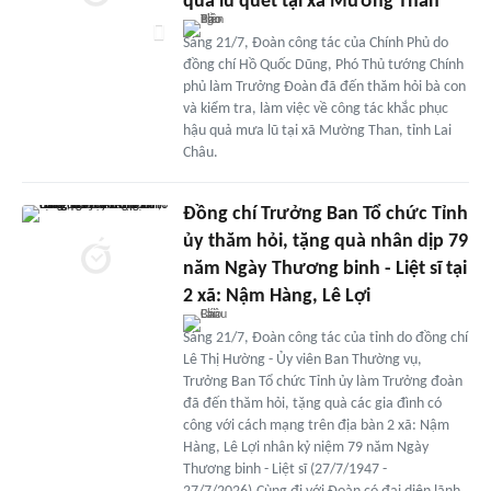
quả lũ quét tại xã Mường Than
Sáng 21/7, Đoàn công tác của Chính Phủ do
đồng chí Hồ Quốc Dũng, Phó Thủ tướng Chính
phủ làm Trưởng Đoàn đã đến thăm hỏi bà con
và kiểm tra, làm việc về công tác khắc phục
hậu quả mưa lũ tại xã Mường Than, tỉnh Lai
Châu.
Đồng chí Trưởng Ban Tổ chức Tỉnh
ủy thăm hỏi, tặng quà nhân dịp 79
năm Ngày Thương binh - Liệt sĩ tại
2 xã: Nậm Hàng, Lê Lợi
Sáng 21/7, Đoàn công tác của tỉnh do đồng chí
Lê Thị Hường - Ủy viên Ban Thường vụ,
Trưởng Ban Tổ chức Tỉnh ủy làm Trưởng đoàn
đã đến thăm hỏi, tặng quà các gia đình có
công với cách mạng trên địa bàn 2 xã: Nậm
Hàng, Lê Lợi nhân kỷ niệm 79 năm Ngày
Thương binh - Liệt sĩ (27/7/1947 -