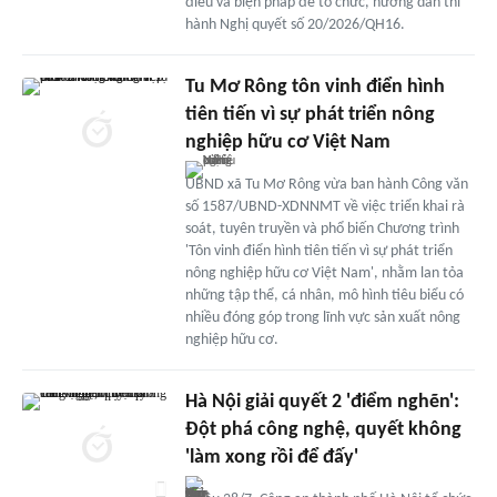
điều và biện pháp để tổ chức, hướng dẫn thi
hành Nghị quyết số 20/2026/QH16.
Tu Mơ Rông tôn vinh điển hình
tiên tiến vì sự phát triển nông
nghiệp hữu cơ Việt Nam
UBND xã Tu Mơ Rông vừa ban hành Công văn
số 1587/UBND-XDNNMT về việc triển khai rà
soát, tuyên truyền và phổ biến Chương trình
'Tôn vinh điển hình tiên tiến vì sự phát triển
nông nghiệp hữu cơ Việt Nam', nhằm lan tỏa
những tập thể, cá nhân, mô hình tiêu biểu có
nhiều đóng góp trong lĩnh vực sản xuất nông
nghiệp hữu cơ.
Hà Nội giải quyết 2 'điểm nghẽn':
Đột phá công nghệ, quyết không
'làm xong rồi để đấy'