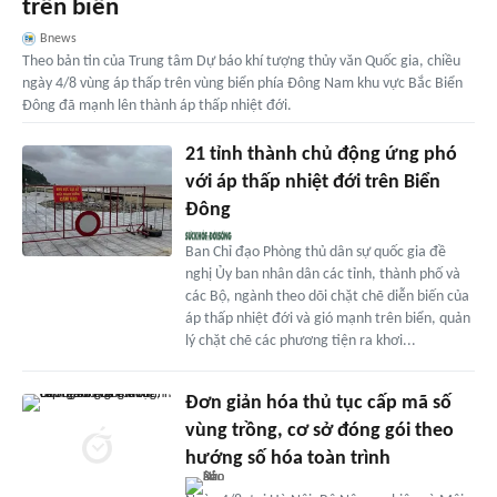
trên biển
Bnews
Theo bản tin của Trung tâm Dự báo khí tượng thủy văn Quốc gia, chiều
ngày 4/8 vùng áp thấp trên vùng biển phía Đông Nam khu vực Bắc Biển
Đông đã mạnh lên thành áp thấp nhiệt đới.
21 tỉnh thành chủ động ứng phó
với áp thấp nhiệt đới trên Biển
Đông
Ban Chỉ đạo Phòng thủ dân sự quốc gia đề
nghị Ủy ban nhân dân các tỉnh, thành phố và
các Bộ, ngành theo dõi chặt chẽ diễn biến của
áp thấp nhiệt đới và gió mạnh trên biển, quản
lý chặt chẽ các phương tiện ra khơi...
Đơn giản hóa thủ tục cấp mã số
vùng trồng, cơ sở đóng gói theo
hướng số hóa toàn trình