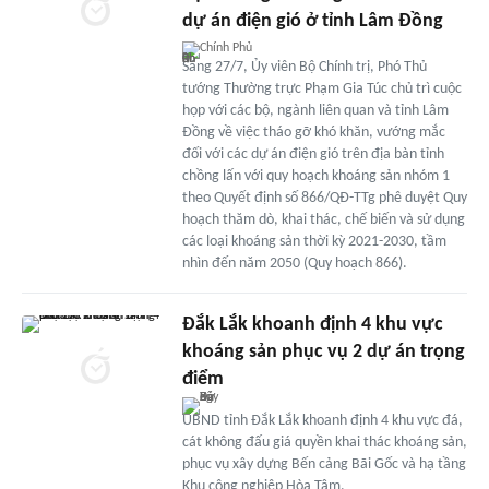
dự án điện gió ở tỉnh Lâm Đồng
Chính Phủ
Sáng 27/7, Ủy viên Bộ Chính trị, Phó Thủ
tướng Thường trực Phạm Gia Túc chủ trì cuộc
họp với các bộ, ngành liên quan và tỉnh Lâm
Đồng về việc tháo gỡ khó khăn, vướng mắc
đối với các dự án điện gió trên địa bàn tỉnh
chồng lấn với quy hoạch khoáng sản nhóm 1
theo Quyết định số 866/QĐ-TTg phê duyệt Quy
hoạch thăm dò, khai thác, chế biến và sử dụng
các loại khoáng sản thời kỳ 2021-2030, tầm
nhìn đến năm 2050 (Quy hoạch 866).
Đắk Lắk khoanh định 4 khu vực
khoáng sản phục vụ 2 dự án trọng
điểm
UBND tỉnh Đắk Lắk khoanh định 4 khu vực đá,
cát không đấu giá quyền khai thác khoáng sản,
phục vụ xây dựng Bến cảng Bãi Gốc và hạ tầng
Khu công nghiệp Hòa Tâm.