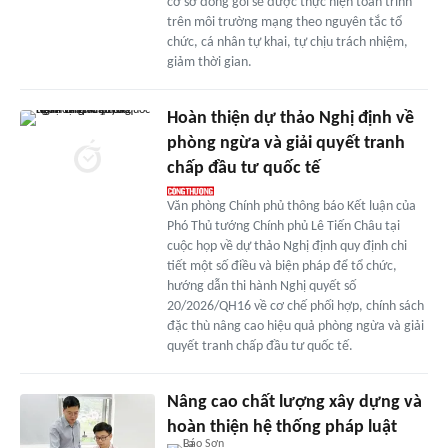
cơ sở đóng gói sẽ được thực hiện toàn trình
trên môi trường mạng theo nguyên tắc tổ
chức, cá nhân tự khai, tự chịu trách nhiệm,
giảm thời gian.
Hoàn thiện dự thảo Nghị định về
phòng ngừa và giải quyết tranh
chấp đầu tư quốc tế
Văn phòng Chính phủ thông báo Kết luận của
Phó Thủ tướng Chính phủ Lê Tiến Châu tại
cuộc họp về dự thảo Nghị định quy định chi
tiết một số điều và biện pháp để tổ chức,
hướng dẫn thi hành Nghị quyết số
20/2026/QH16 về cơ chế phối hợp, chính sách
đặc thù nâng cao hiệu quả phòng ngừa và giải
quyết tranh chấp đầu tư quốc tế.
Nâng cao chất lượng xây dựng và
hoàn thiện hệ thống pháp luật