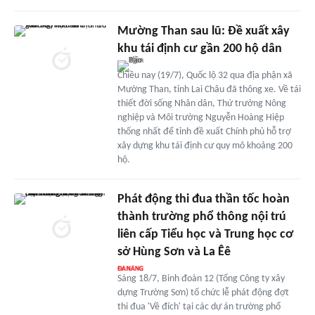
Mường Than sau lũ: Đề xuất xây
khu tái định cư gần 200 hộ dân
Chiều nay (19/7), Quốc lộ 32 qua địa phận xã
Mường Than, tỉnh Lai Châu đã thông xe. Về tái
thiết đời sống Nhân dân, Thứ trưởng Nông
nghiệp và Môi trường Nguyễn Hoàng Hiệp
thống nhất để tỉnh đề xuất Chính phủ hỗ trợ
xây dựng khu tái định cư quy mô khoảng 200
hộ.
Phát động thi đua thần tốc hoàn
thành trường phổ thông nội trú
liên cấp Tiểu học và Trung học cơ
sở Hùng Sơn và La Êê
Sáng 18/7, Binh đoàn 12 (Tổng Công ty xây
dựng Trường Sơn) tổ chức lễ phát động đợt
thi đua 'Về đích' tại các dự án trường phổ