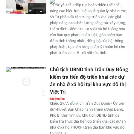
Trước yêu cầu tiếp tục hoàn thiện thể chế,
nâng cao hiệu lực, hiệu quả quản lý Nhà nước,
Sở Tư pháp đã tập trung triển khai các giải
pháp nâng cao chất lượng công tác xây dựng,
thẩm định, kiểm tra, rà soát và hệ thống hóa
văn bản quy phạm pháp luật, góp phần bảo
đảm tính thống nhất, đồng bộ của hệ thống
pháp luật, tạo nền tảng pháp lý thuận lợi cho
phát triển kinh tế - xã hội của tỉnh.
Chủ tịch UBND tỉnh Trần Duy Đông
kiểm tra tiến độ triển khai các dự
án nhà ở xã hội tại khu vực đô thị
Việt Trì
Chiều 29/7, đồng chí Trần Duy Đông - Ủy viên
dự khuyết Ban Chấp hành Trung ương Đảng,
Phó Bí thư Tỉnh ủy, Chủ tịch UBND tỉnh đã
kiểm tra thực địa tiến độ triển khai các dự án
nhà ở xã hội (NOXH) trên địa bàn khu vực đô
thị Việt Trì.