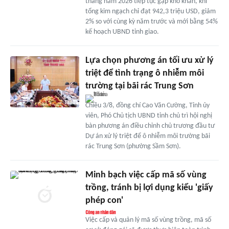
tháng năm 2026 tiếp tục gặp khó khăn, khi
tổng kim ngạch chỉ đạt 942,3 triệu USD, giảm
2% so với cùng kỳ năm trước và mới bằng 54%
kế hoạch UBND tỉnh giao.
Lựa chọn phương án tối ưu xử lý
triệt để tình trạng ô nhiễm môi
trường tại bãi rác Trung Sơn
Chiều 3/8, đồng chí Cao Văn Cường, Tỉnh ủy
viên, Phó Chủ tịch UBND tỉnh chủ trì hội nghị
bàn phương án điều chỉnh chủ trương đầu tư
Dự án xử lý triệt để ô nhiễm môi trường bãi
rác Trung Sơn (phường Sầm Sơn).
Minh bạch việc cấp mã số vùng
trồng, tránh bị lợi dụng kiểu 'giấy
phép con'
Việc cấp và quản lý mã số vùng trồng, mã số