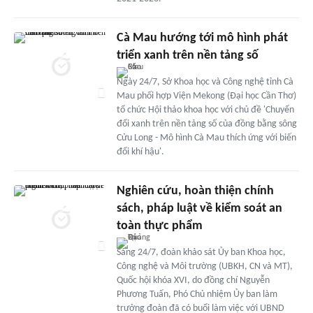
Cà Mau hướng tới mô hình phát
triển xanh trên nền tảng số
Ngày 24/7, Sở Khoa học và Công nghệ tỉnh Cà
Mau phối hợp Viện Mekong (Đại học Cần Thơ)
tổ chức Hội thảo khoa học với chủ đề 'Chuyển
đổi xanh trên nền tảng số của đồng bằng sông
Cửu Long - Mô hình Cà Mau thích ứng với biến
đổi khí hậu'.
Nghiên cứu, hoàn thiện chính
sách, pháp luật về kiểm soát an
toàn thực phẩm
Sáng 24/7, đoàn khảo sát Ủy ban Khoa học,
Công nghệ và Môi trường (UBKH, CN và MT),
Quốc hội khóa XVI, do đồng chí Nguyễn
Phương Tuấn, Phó Chủ nhiệm Ủy ban làm
trưởng đoàn đã có buổi làm việc với UBND