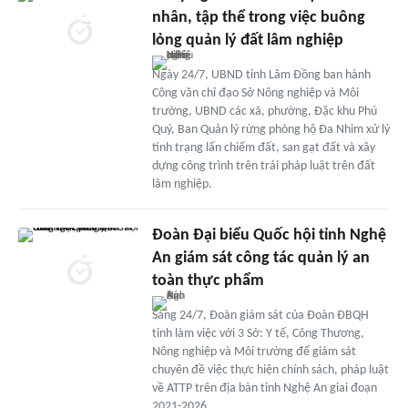
nhân, tập thể trong việc buông
lỏng quản lý đất lâm nghiệp
Ngày 24/7, UBND tỉnh Lâm Đồng ban hành
Công văn chỉ đạo Sở Nông nghiệp và Môi
trường, UBND các xã, phường, Đặc khu Phú
Quý, Ban Quản lý rừng phòng hộ Đa Nhim xử lý
tình trạng lấn chiếm đất, san gạt đất và xây
dựng công trình trên trái pháp luật trên đất
lâm nghiệp.
Đoàn Đại biểu Quốc hội tỉnh Nghệ
An giám sát công tác quản lý an
toàn thực phẩm
Sáng 24/7, Đoàn giám sát của Đoàn ĐBQH
tỉnh làm việc với 3 Sở: Y tế, Công Thương,
Nông nghiệp và Môi trường để giám sát
chuyên đề việc thực hiện chính sách, pháp luật
về ATTP trên địa bàn tỉnh Nghệ An giai đoạn
2021-2026.