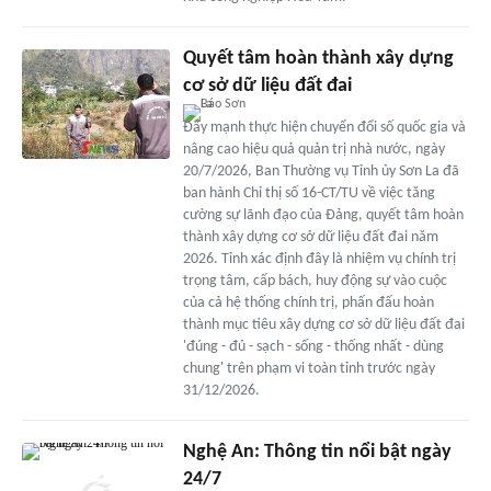
Quyết tâm hoàn thành xây dựng
cơ sở dữ liệu đất đai
Đẩy mạnh thực hiện chuyển đổi số quốc gia và
nâng cao hiệu quả quản trị nhà nước, ngày
20/7/2026, Ban Thường vụ Tỉnh ủy Sơn La đã
ban hành Chỉ thị số 16-CT/TU về việc tăng
cường sự lãnh đạo của Đảng, quyết tâm hoàn
thành xây dựng cơ sở dữ liệu đất đai năm
2026. Tỉnh xác định đây là nhiệm vụ chính trị
trọng tâm, cấp bách, huy động sự vào cuộc
của cả hệ thống chính trị, phấn đấu hoàn
thành mục tiêu xây dựng cơ sở dữ liệu đất đai
'đúng - đủ - sạch - sống - thống nhất - dùng
chung' trên phạm vi toàn tỉnh trước ngày
31/12/2026.
Nghệ An: Thông tin nổi bật ngày
24/7