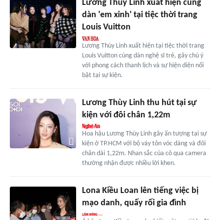
Lương Thùy Linh xuất hiện cùng
dàn 'em xinh' tại tiệc thời trang
Louis Vuitton
Lương Thùy Linh xuất hiện tại tiệc thời trang
Louis Vuitton cùng dàn nghệ sĩ trẻ, gây chú ý
với phong cách thanh lịch và sự hiện diện nổi
bật tại sự kiện.
Lương Thùy Linh thu hút tại sự
kiện với đôi chân 1,22m
Hoa hậu Lương Thùy Linh gây ấn tượng tại sự
kiện ở TP.HCM với bộ váy tôn vóc dáng và đôi
chân dài 1,22m. Nhan sắc của cô qua camera
thường nhận được nhiều lời khen.
Lona Kiều Loan lên tiếng việc bị
mạo danh, quấy rối gia đình