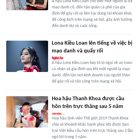
Á hậu Lona Kiều Loan cho biết một người lạ đã
mạo danh cô, đến tận quán cà phê của gia
đình để gây rối và liên tục dùng tài khoản khác
để công kích trên mạng xã hội, gây ảnh hưởng
đến danh dự và cuộc sống.
Lona Kiều Loan lên tiếng về việc bị
mạo danh và quấy rối
Á hậu Lona Kiều Loan bày tỏ lo ngại về an toàn
cá nhân và gia đình sau khi một người lạ mạo
danh, đến tận nơi kinh doanh của người thân
để gây rối và tấn công trên mạng xã hội.
Hoa hậu Thanh Khoa được cầu
hôn trên trực thăng sau 5 năm
Hoa hậu Sinh viên Thế giới 2019 Thanh Khoa
chia sẻ khoảnh khắc hạnh phúc khi được bạn
trai Việt kiều cầu hôn trên trực thăng sau 3 lần
ngỏ lời trong 5 năm.