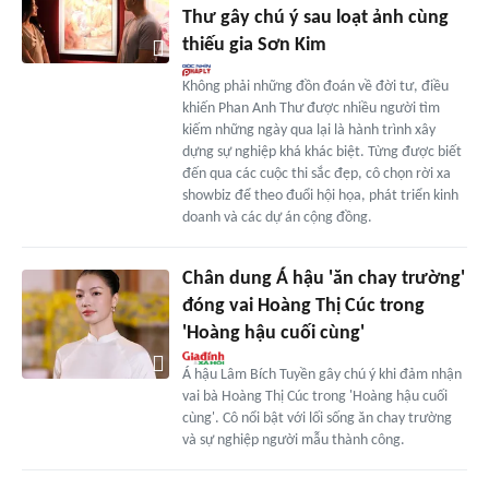
Thư gây chú ý sau loạt ảnh cùng
thiếu gia Sơn Kim
Không phải những đồn đoán về đời tư, điều
khiến Phan Anh Thư được nhiều người tìm
kiếm những ngày qua lại là hành trình xây
dựng sự nghiệp khá khác biệt. Từng được biết
đến qua các cuộc thi sắc đẹp, cô chọn rời xa
showbiz để theo đuổi hội họa, phát triển kinh
doanh và các dự án cộng đồng.
Chân dung Á hậu 'ăn chay trường'
đóng vai Hoàng Thị Cúc trong
'Hoàng hậu cuối cùng'
Á hậu Lâm Bích Tuyền gây chú ý khi đảm nhận
vai bà Hoàng Thị Cúc trong 'Hoàng hậu cuối
cùng'. Cô nổi bật với lối sống ăn chay trường
và sự nghiệp người mẫu thành công.