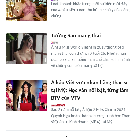
Loạt khoảnh khắc trong một sự kiện mới đây
của Á hậu Kiều Loan thu hút sự chú ý của công
chúng.
Tường San mang thai
Á hậu Miss World Vietnam 2019 thông báo
mang thai con thứ hai ở tuổi 26. Những năm
qua, cô khá kín tiếng, hạn chế chia sẻ hình ảnh
về chồng con trên mạng xã hội.
Á hậu Việt vừa nhận bằng thạc sĩ
tại Mỹ: Học vấn nổi bật, từng làm
BTV của VTV
Sau 2 năm nỗ lực, Á hậu 2 Miss Charm 2024
Quỳnh Nga hoàn thành chương trình học Thạc
sĩ Quản trị Kinh doanh (MBA) tại Mỹ.