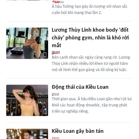
Á hậu Tường San gây ấn tượng với nhan sắc
cuốn hút khi mang thai lần 2.
Lương Thùy Linh khoe body 'đốt
cháy' phòng gym, nhìn là khó rời
mắt
Bên cạnh nhan sắc ngày càng rạng rỡ, Lương
Thùy Linh nhận nhiều lời khen từ người hâm
mộ về hình thể gọn gàng và lối sống kỷ luật.
Động thái của Kiều Loan
Thời gian qua, Á hậu Kiều Loan gần như rút lui
khỏi các hoạt động showbiz, tập trung phát
triển sự nghiệp riêng.
Kiều Loan gây bàn tán