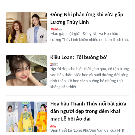
Đông Nhi phản ứng khi vừa gặp
Lương Thùy Linh
Màn gặp mặt giữa Đông Nhi và Hoa hậu
Lương Thùy Linh khiến nhiều netizen thích thú.
Kiều Loan: 'Tôi buông bỏ'
Người đẹp cho biết thời gian qua, cô tập trung
vào bản thân, việc học và nuôi dưỡng đời sống
tinh thần. Cô học cách buông bỏ những thứ
không cần thiết.
Hoa hậu Thanh Thủy nổi bật giữa
dàn người đẹp trong đêm khai
mạc Lễ hội Áo dài
Diện thiết kế 'Long Phượng Vân Ca' của NTK