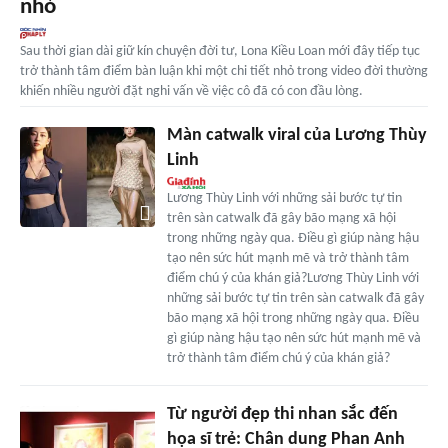
nhỏ
Sau thời gian dài giữ kín chuyện đời tư, Lona Kiều Loan mới đây tiếp tục
trở thành tâm điểm bàn luận khi một chi tiết nhỏ trong video đời thường
khiến nhiều người đặt nghi vấn về việc cô đã có con đầu lòng.
Màn catwalk viral của Lương Thùy
Linh
Lương Thùy Linh với những sải bước tự tin
trên sàn catwalk đã gây bão mạng xã hội
trong những ngày qua. Điều gì giúp nàng hậu
tạo nên sức hút mạnh mẽ và trở thành tâm
điểm chú ý của khán giả?Lương Thùy Linh với
những sải bước tự tin trên sàn catwalk đã gây
bão mạng xã hội trong những ngày qua. Điều
gì giúp nàng hậu tạo nên sức hút mạnh mẽ và
trở thành tâm điểm chú ý của khán giả?
Từ người đẹp thi nhan sắc đến
họa sĩ trẻ: Chân dung Phan Anh