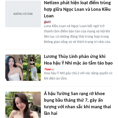
Netizen phát hiện loạt điểm trùng
hợp giữa Ngọc Loan và Lona Kiều
Loan
Lona Kiều Loan và Ngọc Loan bất ngờ trở
thành tâm điểm bàn tán của mạng xã hội khi
liên tục có những động thái trùng hợp trong
không gian sống và sở thích trang trí nhà cửa.
Lương Thùy Linh phản ứng khi
Hoa hậu Ý Nhi mặc áo tắm táo bạo
Hoa hậu Ý Nhi gây chú ý với vóc dáng quyến rũ
khi diện áo tắm.
Á hậu Tường San rạng rỡ khoe
bụng bầu tháng thứ 7, gây ấn
tượng với nhan sắc khi mang thai
lần hai