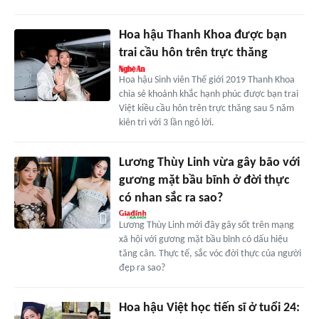
Hoa hậu Thanh Khoa được bạn
trai cầu hôn trên trực thăng
Hoa hậu Sinh viên Thế giới 2019 Thanh Khoa
chia sẻ khoảnh khắc hạnh phúc được bạn trai
Việt kiều cầu hôn trên trực thăng sau 5 năm
kiên trì với 3 lần ngỏ lời.
Lương Thùy Linh vừa gây bão với
gương mặt bầu bĩnh ở đời thực
có nhan sắc ra sao?
Lương Thùy Linh mới đây gây sốt trên mạng
xã hội với gương mặt bầu bĩnh có dấu hiệu
tăng cân. Thực tế, sắc vóc đời thực của người
đẹp ra sao?
Hoa hậu Việt học tiến sĩ ở tuổi 24: