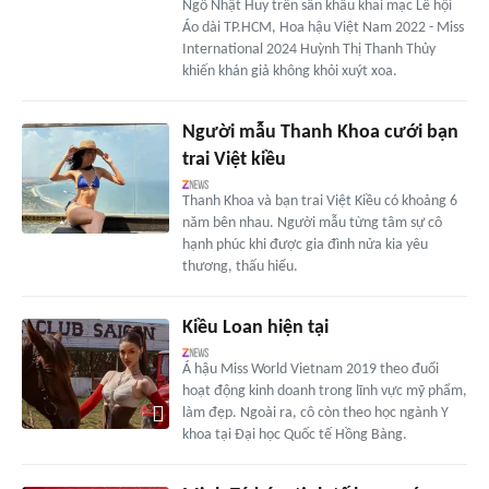
Ngô Nhật Huy trên sân khấu khai mạc Lễ hội
Áo dài TP.HCM, Hoa hậu Việt Nam 2022 - Miss
International 2024 Huỳnh Thị Thanh Thủy
khiến khán giả không khỏi xuýt xoa.
Người mẫu Thanh Khoa cưới bạn
trai Việt kiều
Thanh Khoa và bạn trai Việt Kiều có khoảng 6
năm bên nhau. Người mẫu từng tâm sự cô
hạnh phúc khi được gia đình nửa kia yêu
thương, thấu hiểu.
Kiều Loan hiện tại
Á hậu Miss World Vietnam 2019 theo đuổi
hoạt động kinh doanh trong lĩnh vực mỹ phẩm,
làm đẹp. Ngoài ra, cô còn theo học ngành Y
khoa tại Đại học Quốc tế Hồng Bàng.