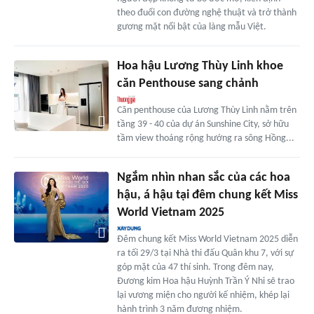
theo đuổi con đường nghệ thuật và trở thành
gương mặt nổi bật của làng mẫu Việt.
Hoa hậu Lương Thùy Linh khoe
căn Penthouse sang chảnh
Căn penthouse của Lương Thùy Linh nằm trên
tầng 39 - 40 của dự án Sunshine City, sở hữu
tầm view thoáng rộng hướng ra sông Hồng...
Ngắm nhìn nhan sắc của các hoa
hậu, á hậu tại đêm chung kết Miss
World Vietnam 2025
Đêm chung kết Miss World Vietnam 2025 diễn
ra tối 29/3 tại Nhà thi đấu Quân khu 7, với sự
góp mặt của 47 thí sinh. Trong đêm nay,
Đương kim Hoa hậu Huỳnh Trần Ý Nhi sẽ trao
lại vương miện cho người kế nhiệm, khép lại
hành trình 3 năm đương nhiệm.