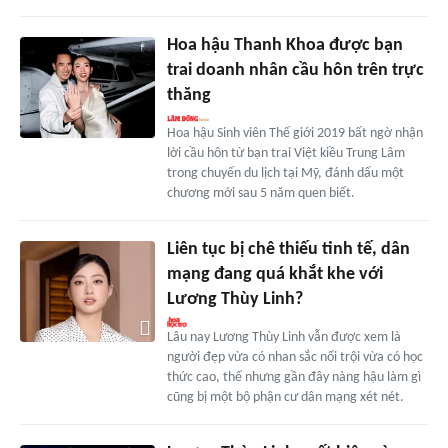
Hoa hậu Thanh Khoa được bạn
trai doanh nhân cầu hôn trên trực
thăng
Hoa hậu Sinh viên Thế giới 2019 bất ngờ nhận
lời cầu hôn từ bạn trai Việt kiều Trung Lâm
trong chuyến du lịch tại Mỹ, đánh dấu một
chương mới sau 5 năm quen biết.
Liên tục bị chê thiếu tinh tế, dân
mạng đang quá khắt khe với
Lương Thùy Linh?
Lâu nay Lương Thùy Linh vẫn được xem là
người đẹp vừa có nhan sắc nổi trội vừa có học
thức cao, thế nhưng gần đây nàng hậu làm gì
cũng bị một bộ phận cư dân mạng xét nét.