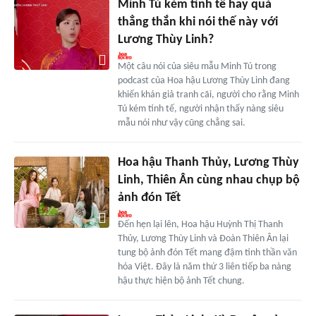
Minh Tú kém tinh tế hay quá
thẳng thắn khi nói thế này với
Lương Thùy Linh?
Một câu nói của siêu mẫu Minh Tú trong
podcast của Hoa hậu Lương Thùy Linh đang
khiến khán giả tranh cãi, người cho rằng Minh
Tú kém tinh tế, người nhận thấy nàng siêu
mẫu nói như vậy cũng chẳng sai.
Hoa hậu Thanh Thủy, Lương Thùy
Linh, Thiên Ân cùng nhau chụp bộ
ảnh đón Tết
Đến hẹn lại lên, Hoa hậu Huỳnh Thị Thanh
Thủy, Lương Thùy Linh và Đoàn Thiên Ân lại
tung bộ ảnh đón Tết mang đậm tinh thần văn
hóa Việt. Đây là năm thứ 3 liên tiếp ba nàng
hậu thực hiện bộ ảnh Tết chung.