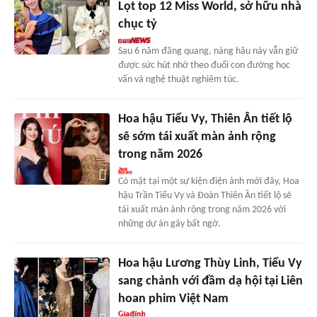
Lọt top 12 Miss World, sở hữu nhà
chục tỷ
Sau 6 năm đăng quang, nàng hậu này vẫn giữ
được sức hút nhờ theo đuổi con đường học
vấn và nghệ thuật nghiêm túc.
Hoa hậu Tiểu Vy, Thiên Ân tiết lộ
sẽ sớm tái xuất màn ảnh rộng
trong năm 2026
Có mặt tại một sự kiện điện ảnh mới đây, Hoa
hậu Trần Tiểu Vy và Đoàn Thiên Ân tiết lộ sẽ
tái xuất màn ảnh rộng trong năm 2026 với
những dự án gây bất ngờ.
Hoa hậu Lương Thùy Linh, Tiểu Vy
sang chảnh với đầm dạ hội tại Liên
hoan phim Việt Nam