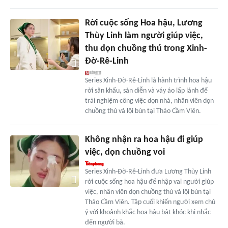
Rời cuộc sống Hoa hậu, Lương
Thùy Linh làm người giúp việc,
thu dọn chuồng thú trong Xinh-
Đờ-Rê-Linh
Series Xinh-Đờ-Rê-Linh là hành trình hoa hậu
rời sân khấu, sàn diễn và váy áo lấp lánh để
trải nghiệm công việc dọn nhà, nhân viên dọn
chuồng thú và lội bùn tại Thảo Cầm Viên.
Không nhận ra hoa hậu đi giúp
việc, dọn chuồng voi
Series Xinh-Đờ-Rê-Linh đưa Lương Thùy Linh
rời cuộc sống hoa hậu để nhập vai người giúp
việc, nhân viên dọn chuồng thú và lội bùn tại
Thảo Cầm Viên. Tập cuối khiến người xem chú
ý với khoảnh khắc hoa hậu bật khóc khi nhắc
đến người bà.