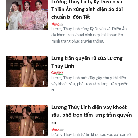
Lương Thùy Linh, Kỳ Duyên và
Thiên Ân xúng xính diện áo dài
chuẩn bị đón Tết
Lương Thùy Linh cùng Kỳ Duyên và Thiên Ân
đã khoe trọn visual xinh đẹp khi khoác lên
mình trang phục truyền thống.
Lưng trần quyến rũ của Lương
Thùy Linh
Lương Thùy Linh mới đây gây chú ý khi diện
váy khoét sâu, phô trọn tấm lưng trần quyến
rũ.
Lương Thùy Linh diện váy khoét
sâu, phô trọn tấm lưng trần quyến
rũ
Lương Thùy Linh tự tin khoe sắc vóc gợi cảm ở