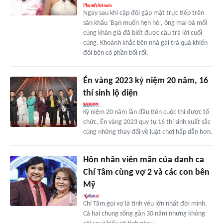
Ngay sau khi cặp đôi gặp mặt trực tiếp trên
sân khấu 'Bạn muốn hẹn hò', ông mai bà mối
cùng khán giả đã biết được câu trả lời cuối
cùng. Khoảnh khắc bên nhà gái trả quà khiến
đôi bên có phần bối rối.
Én vàng 2023 kỷ niệm 20 năm, 16
thí sinh lộ diện
Kỷ niệm 20 năm lần đầu tiên cuộc thi được tổ
chức, Én vàng 2023 quy tụ 16 thí sinh xuất sắc
cùng những thay đổi về luật chơi hấp dẫn hơn.
Hôn nhân viên mãn của danh ca
Chí Tâm cùng vợ 2 và các con bên
Mỹ
Chí Tâm gọi vợ là tình yêu lớn nhất đời mình.
Cả hai chung sống gần 30 năm nhưng không