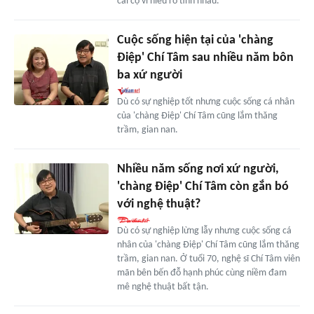
cãi cọ vì hiểu rõ tính nhau.
Cuộc sống hiện tại của 'chàng
Điệp' Chí Tâm sau nhiều năm bôn
ba xứ người
Dù có sự nghiệp tốt nhưng cuộc sống cá nhân
của 'chàng Điệp' Chí Tâm cũng lắm thăng
trầm, gian nan.
Nhiều năm sống nơi xứ người,
'chàng Điệp' Chí Tâm còn gắn bó
với nghệ thuật?
Dù có sự nghiệp lừng lẫy nhưng cuộc sống cá
nhân của 'chàng Điệp' Chí Tâm cũng lắm thăng
trầm, gian nan. Ở tuổi 70, nghệ sĩ Chí Tâm viên
mãn bên bến đỗ hạnh phúc cùng niềm đam
mê nghệ thuật bất tận.