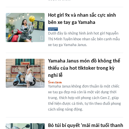
Hot girl 9x và nhan sắc cực xinh
bên xe tay ga Yamaha
Dưới đây là những hình ảnh hot girl Nguyễn
Thị Minh Tuyền khoe nhan sắc bên cạnh mẫu
xe tay ga Yamaha Janus.
Yamaha Janus món đồ không thể
thiếu của hot tiktoker trong kỳ
nghỉ lễ
Yamaha Janus không đơn thuần là một chiếc
xe tay ga đẹp mà còn là một vật dụng thời
trang, thích hợp với phong cách Gen Z, giúp
thể hiện được cá tính, tự tin theo đuổi phong
cách sống năng động.
Bỏ túi bí quyết 'mãi mãi tuổi thanh