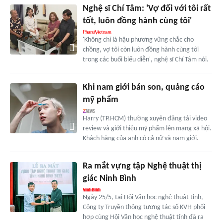
Nghệ sĩ Chí Tâm: 'Vợ đối với tôi rất
tốt, luôn đồng hành cùng tôi'
'Không chỉ là hậu phương vững chắc cho
chồng, vợ tôi còn luôn đồng hành cùng tôi
trong các buổi biểu diễn', nghệ sĩ Chí Tâm nói.
Khi nam giới bán son, quảng cáo
mỹ phẩm
Harry (TP.HCM) thường xuyên đăng tải video
review và giới thiệu mỹ phẩm lên mạng xã hội.
Khách hàng của anh có cả nữ và nam giới.
Ra mắt vựng tập Nghệ thuật thị
giác Ninh Bình
Ngày 25/5, tại Hội Văn học nghệ thuật tỉnh,
Công ty Truyền thông tương tác số KVH phối
hợp cùng Hội Văn học nghệ thuật tỉnh đã ra