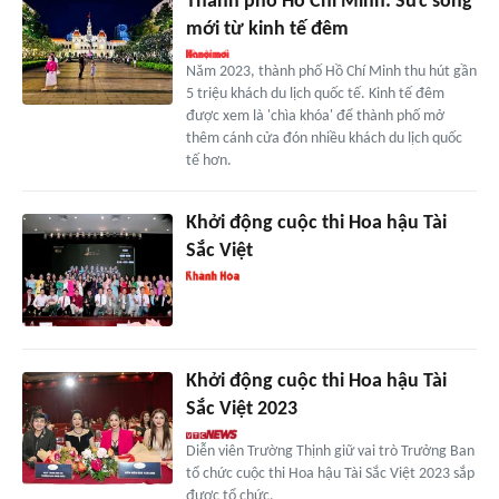
Thành phố Hồ Chí Minh: Sức sống
mới từ kinh tế đêm
Năm 2023, thành phố Hồ Chí Minh thu hút gần
5 triệu khách du lịch quốc tế. Kinh tế đêm
được xem là 'chìa khóa' để thành phố mở
thêm cánh cửa đón nhiều khách du lịch quốc
tế hơn.
Khởi động cuộc thi Hoa hậu Tài
Sắc Việt
Khởi động cuộc thi Hoa hậu Tài
Sắc Việt 2023
Diễn viên Trường Thịnh giữ vai trò Trưởng Ban
tổ chức cuộc thi Hoa hậu Tài Sắc Việt 2023 sắp
được tổ chức.