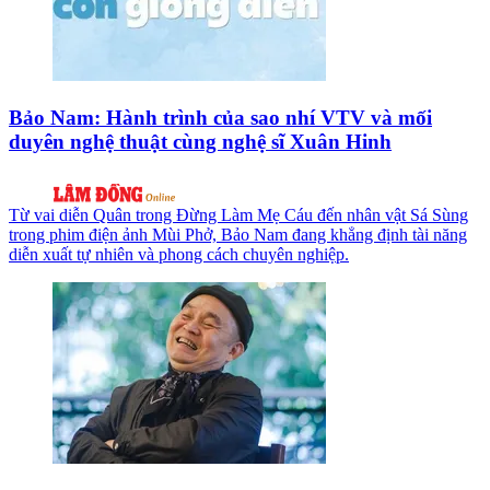
Bảo Nam: Hành trình của sao nhí VTV và mối
duyên nghệ thuật cùng nghệ sĩ Xuân Hinh
Từ vai diễn Quân trong Đừng Làm Mẹ Cáu đến nhân vật Sá Sùng
trong phim điện ảnh Mùi Phở, Bảo Nam đang khẳng định tài năng
diễn xuất tự nhiên và phong cách chuyên nghiệp.