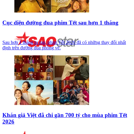
Cục diện đường đua phim Tết sau hơn 1 tháng
Sau hơn 1 tháng ra rạp, phim Tết 2026 đã có những thay đổi nhất
định trên đường đua phòng vé.
Khán giả Việt đã chi gần 700 tỷ cho mùa phim Tết
2026