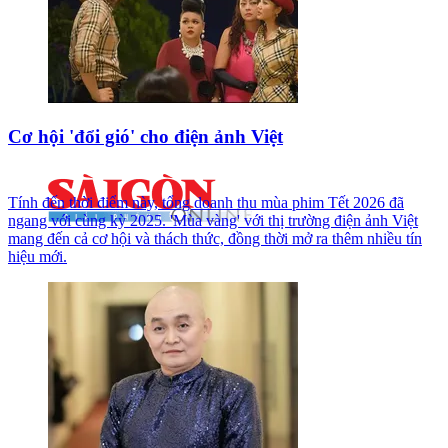
Cơ hội 'đổi gió' cho điện ảnh Việt
Tính đến thời điểm này, tổng doanh thu mùa phim Tết 2026 đã
ngang với cùng kỳ 2025. 'Mùa vàng' với thị trường điện ảnh Việt
mang đến cả cơ hội và thách thức, đồng thời mở ra thêm nhiều tín
hiệu mới.