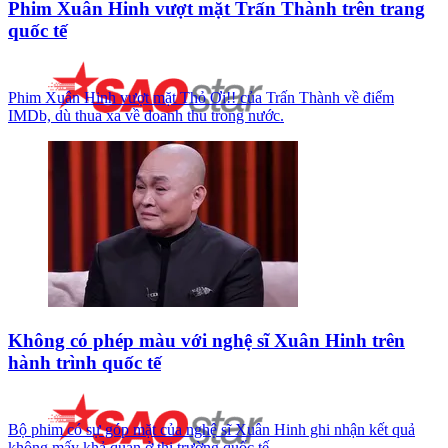
Phim Xuân Hinh vượt mặt Trấn Thành trên trang
quốc tế
Phim Xuân Hinh vượt mặt Thỏ Ơi!! của Trấn Thành về điểm
IMDb, dù thua xa về doanh thu trong nước.
Không có phép màu với nghệ sĩ Xuân Hinh trên
hành trình quốc tế
Bộ phim có sự góp mặt của nghệ sĩ Xuân Hinh ghi nhận kết quả
không mấy khả quan ở thị trường quốc tế.