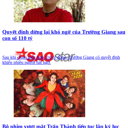
Quyết định dừng lại khó ngờ của Trường Giang sau
con số 110 tỷ
Sau khi chạm mốc hơn 110 tỷ đồng, Trường Giang có quyết định
khiến nhiều người bất ngờ.
Bộ phim vượt mặt Trấn Thành tiếp tục lập kỷ lục