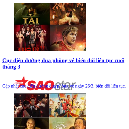
Cục diện đường đua phòng vé biến đổi liên tục cuối
tháng 3
Cập nhật cục diện đường đua phòng vé ngày 26/3, biến đổi liên tục.