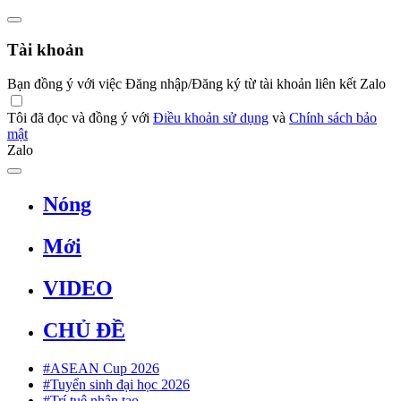
Tài khoản
Bạn đồng ý với việc Đăng nhập/Đăng ký từ tài khoản liên kết Zalo
Tôi đã đọc và đồng ý với
Điều khoản sử dụng
và
Chính sách bảo
mật
Zalo
Nóng
Mới
VIDEO
CHỦ ĐỀ
#ASEAN Cup 2026
#Tuyển sinh đại học 2026
#Trí tuệ nhân tạo