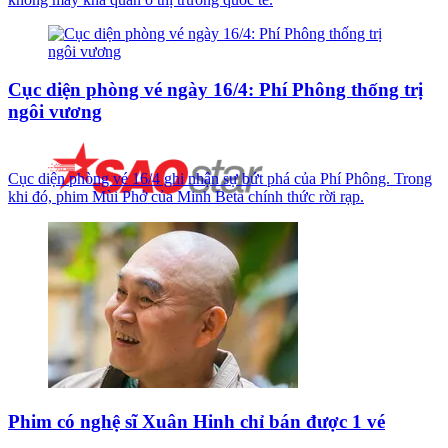
Cục diện phòng vé ngày 16/4: Phí Phông thống trị
ngôi vương
Cục diện phòng vé 16/4 ghi nhận sự bứt phá của Phí Phông. Trong
khi đó, phim Mùi Phở của Minh Beta chính thức rời rạp.
Phim có nghệ sĩ Xuân Hinh chỉ bán được 1 vé