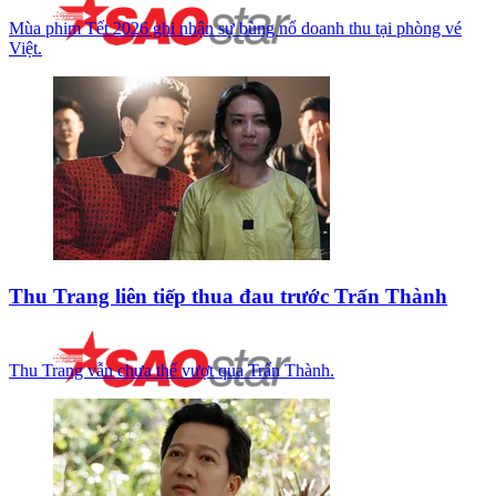
Mùa phim Tết 2026 ghi nhận sự bùng nổ doanh thu tại phòng vé
Việt.
Thu Trang liên tiếp thua đau trước Trấn Thành
Thu Trang vẫn chưa thể vượt qua Trấn Thành.