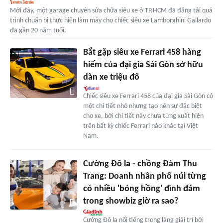
Mới đây, một garage chuyên sửa chữa siêu xe ở TP.HCM đã đăng tải quá
trình chuẩn bị thực hiện làm máy cho chiếc siêu xe Lamborghini Gallardo
đã gần 20 năm tuổi.
Bắt gặp siêu xe Ferrari 458 hàng
hiếm của đại gia Sài Gòn sở hữu
dàn xe triệu đô
Chiếc siêu xe Ferrari 458 của đại gia Sài Gòn có
một chi tiết nhỏ nhưng tạo nên sự đặc biệt
cho xe, bởi chi tiết này chưa từng xuất hiện
trên bất kỳ chiếc Ferrari nào khác tại Việt
Nam.
Cường Đô la - chồng Đàm Thu
Trang: Doanh nhân phố núi từng
có nhiều 'bóng hồng' đình đám
trong showbiz giờ ra sao?
Cường Đô la nổi tiếng trong làng giải trí bởi