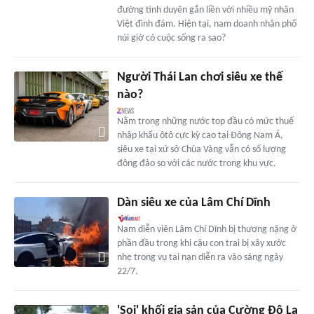
đường tình duyên gắn liền với nhiều mỹ nhân
Việt đình đám. Hiện tại, nam doanh nhân phố
núi giờ có cuộc sống ra sao?
Người Thái Lan chơi siêu xe thế
nào?
Nằm trong những nước top đầu có mức thuế
nhập khẩu ôtô cực kỳ cao tại Đông Nam Á,
siêu xe tại xứ sở Chùa Vàng vẫn có số lượng
đông đảo so với các nước trong khu vực.
Dàn siêu xe của Lâm Chí Dĩnh
Nam diễn viên Lâm Chí Dĩnh bị thương nặng ở
phần đầu trong khi cậu con trai bị xây xước
nhẹ trong vụ tai nạn diễn ra vào sáng ngày
22/7.
'Soi' khối gia sản của Cường Đô La