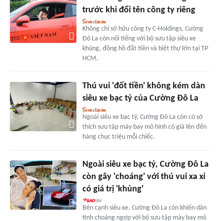
trước khi đổi tên công ty riêng
Không chỉ sở hữu công ty C-Holdings, Cường
Đô La còn nổi tiếng với bộ sưu tập siêu xe
khủng, đồng hồ đắt tiền và biệt thự lớn tại TP
HCM.
Thú vui 'đốt tiền' không kém dàn
siêu xe bạc tỷ của Cường Đô La
Ngoài siêu xe bạc tỷ, Cường Đô La còn có sở
thích sưu tập máy bay mô hình có giá lên đến
hàng chục triệu mỗi chiếc.
Ngoài siêu xe bạc tỷ, Cường Đô La
còn gây 'choáng' với thú vui xa xỉ
có giá trị 'khủng'
Bên cạnh siêu xe, Cường Đô La còn khiến dân
tình choáng ngợp với bộ sưu tập máy bay mô