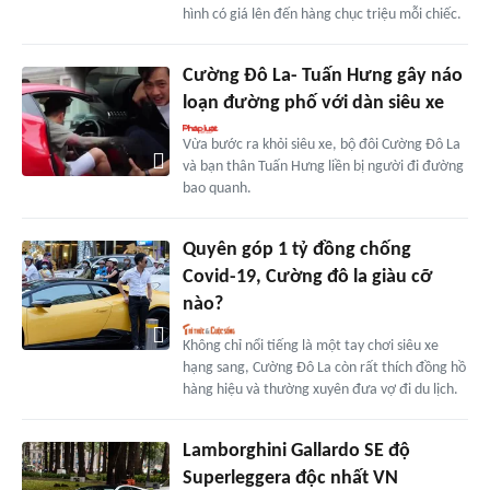
hình có giá lên đến hàng chục triệu mỗi chiếc.
Cường Đô La- Tuấn Hưng gây náo
loạn đường phố với dàn siêu xe
Vừa bước ra khỏi siêu xe, bộ đôi Cường Đô La
và bạn thân Tuấn Hưng liền bị người đi đường
bao quanh.
Quyên góp 1 tỷ đồng chống
Covid-19, Cường đô la giàu cỡ
nào?
Không chỉ nổi tiếng là một tay chơi siêu xe
hạng sang, Cường Đô La còn rất thích đồng hồ
hàng hiệu và thường xuyên đưa vợ đi du lịch.
Lamborghini Gallardo SE độ
Superleggera độc nhất VN