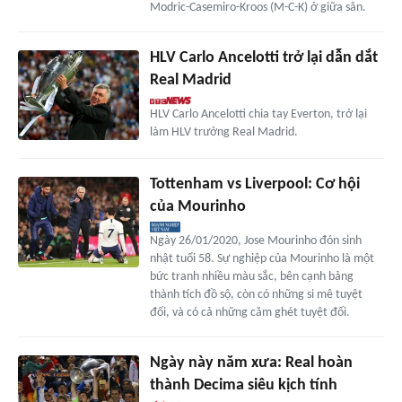
Modric-Casemiro-Kroos (M-C-K) ở giữa sân.
HLV Carlo Ancelotti trở lại dẫn dắt
Real Madrid
HLV Carlo Ancelotti chia tay Everton, trở lại
làm HLV trưởng Real Madrid.
Tottenham vs Liverpool: Cơ hội
của Mourinho
Ngày 26/01/2020, Jose Mourinho đón sinh
nhật tuổi 58. Sự nghiệp của Mourinho là một
bức tranh nhiều màu sắc, bên cạnh bảng
thành tích đồ sộ, còn có những si mê tuyệt
đối, và có cả những căm ghét tuyệt đối.
Ngày này năm xưa: Real hoàn
thành Decima siêu kịch tính