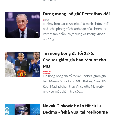
Đừng mong 'bố già' Perez thay đổi
Trường hợp Carlo Ancelotti là minh chứng mới
nhất cho phong cách lãnh đạo của Florentino
Perez: tàn nhẫn, thực dụng và không khoan
nhượng.
Tin nóng bóng đá tối 22/6:
Chelsea giảm giá bán Mount cho
MU
Tin nóng bóng đá tối 22/6: Chelsea giảm giá
bán Mason Mount cho MU. Bất ngờ với HLV
Real Madrid chọn thay Ancelotti. Man City
nguy cơ mất thêm trụ cột...
Novak Djokovic hoàn tất cú La
Decima - 'Nhà Vua' tại Melbourne