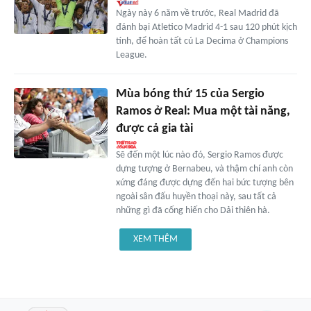
Ngày này 6 năm về trước, Real Madrid đã
đánh bại Atletico Madrid 4-1 sau 120 phút kịch
tính, để hoàn tất cú La Decima ở Champions
League.
Mùa bóng thứ 15 của Sergio
Ramos ở Real: Mua một tài năng,
được cả gia tài
Sẽ đến một lúc nào đó, Sergio Ramos được
dựng tượng ở Bernabeu, và thậm chí anh còn
xứng đáng được dựng đến hai bức tượng bên
ngoài sân đấu huyền thoại này, sau tất cả
những gì đã cống hiến cho Dải thiên hà.
XEM THÊM