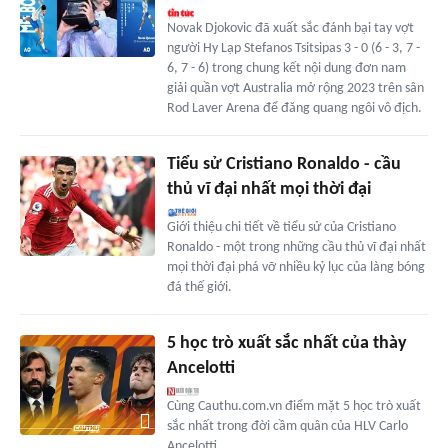
Novak Djokovic đã xuất sắc đánh bại tay vợt
người Hy Lạp Stefanos Tsitsipas 3 - 0 (6 - 3, 7 -
6, 7 - 6) trong chung kết nội dung đơn nam
giải quần vợt Australia mở rộng 2023 trên sân
Rod Laver Arena để đăng quang ngôi vô địch.
Tiểu sử Cristiano Ronaldo - cầu
thủ vĩ đại nhất mọi thời đại
Giới thiệu chi tiết về tiểu sử của Cristiano
Ronaldo - một trong những cầu thủ vĩ đại nhất
mọi thời đại phá vỡ nhiều kỷ lục của làng bóng
đá thế giới.
5 học trò xuất sắc nhất của thày
Ancelotti
Cùng Cauthu.com.vn điểm mặt 5 học trò xuất
sắc nhất trong đời cầm quân của HLV Carlo
Ancelotti.