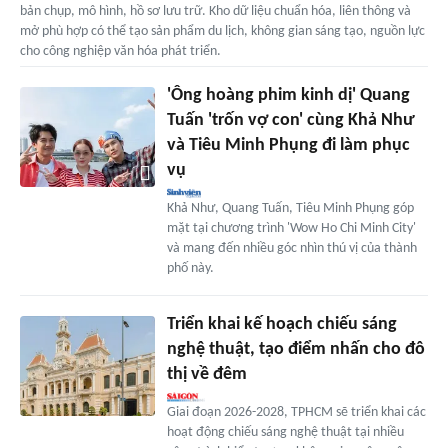
bản chụp, mô hình, hồ sơ lưu trữ. Kho dữ liệu chuẩn hóa, liên thông và
mở phù hợp có thể tạo sản phẩm du lịch, không gian sáng tạo, nguồn lực
cho công nghiệp văn hóa phát triển.
'Ông hoàng phim kinh dị' Quang
Tuấn 'trốn vợ con' cùng Khả Như
và Tiêu Minh Phụng đi làm phục
vụ
Khả Như, Quang Tuấn, Tiêu Minh Phụng góp
mặt tại chương trình 'Wow Ho Chi Minh City'
và mang đến nhiều góc nhìn thú vị của thành
phố này.
Triển khai kế hoạch chiếu sáng
nghệ thuật, tạo điểm nhấn cho đô
thị về đêm
Giai đoạn 2026-2028, TPHCM sẽ triển khai các
hoạt động chiếu sáng nghệ thuật tại nhiều