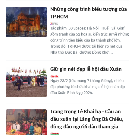
Những công trình biểu tượng của
TP.HCM
Tác phẩm '50 Spaces: Hà Nội - Huế - Sài Gòn'
gồm tranh của 52 họa sĩ, kiến trúc sư về những
công trình tiêu biểu của ba thành phố lớn.
Trong đó, TP.HCM được tái hiện rõ nét qua
Nhà thờ Đức Bà, đường Đồng Khởi...
Giữ gìn nét đẹp lễ hội đầu Xuân
Ngày 23/2 (tức mùng 7 tháng Giêng), nhiều
địa phương tổ chức khai mạc lễ hội nhân dịp
đầu Xuân Bính Ngọ 2026.
Trang trọng Lễ Khai hạ - Cầu an
đầu xuân tại Lăng Ông Bà Chiểu,
đông đảo người dân tham gia