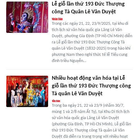
Lễ giỗ lần thứ 193 Đức Thượng
công Tả Quân Lê Văn Duyệt
Trong các ngày 21, 22, 23/9/2025, tại khu di
tích lịch sử văn hóa quốc gia Lăng Lê Văn
Duyệt, phường Gia Định (TP Hồ Chí Minh) diễn
ra Lễ giỗ lần thứ 193 Đức Thượng Công Tả
quân Lê Văn Duyệt (1832-2025) trong hào khí
phương Nam theo nghi thức tế lễ Tiểu cung
đình triều Nguyễn…
Nhiều hoạt động văn hóa tại Lễ
giỗ lần thứ 193 Đức Thượng công
Tả quân Lê Văn Duyệt
Trong ba ngày 21, 22 và 23/9 (nhằm 30/7,
mùng 1 và 2/8 năm Ất Tỵ), tại Khu Di tích lịch
sử văn hóa quốc gia Lăng Lê Văn Duyệt
(phường Gia Định, TP Hồ Chí Minh), Lễ giỗ lần
thứ 193 Đức Thượng công Tả quân Lê Văn
Duyệt đã diễn ra trang trọng với nhiều hoạt