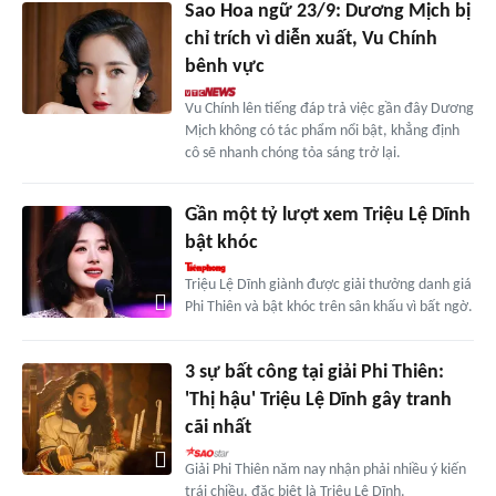
Sao Hoa ngữ 23/9: Dương Mịch bị
chỉ trích vì diễn xuất, Vu Chính
bênh vực
Vu Chính lên tiếng đáp trả việc gần đây Dương
Mịch không có tác phẩm nổi bật, khẳng định
cô sẽ nhanh chóng tỏa sáng trở lại.
Gần một tỷ lượt xem Triệu Lệ Dĩnh
bật khóc
Triệu Lệ Dĩnh giành được giải thưởng danh giá
Phi Thiên và bật khóc trên sân khấu vì bất ngờ.
3 sự bất công tại giải Phi Thiên:
'Thị hậu' Triệu Lệ Dĩnh gây tranh
cãi nhất
Giải Phi Thiên năm nay nhận phải nhiều ý kiến
trái chiều, đặc biệt là Triệu Lệ Dĩnh.