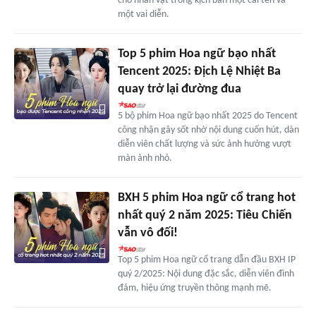
cho nhân vật trong kịch bản một cái tên và
một vai diễn.
Top 5 phim Hoa ngữ bạo nhất
Tencent 2025: Địch Lệ Nhiệt Ba
quay trở lại đường đua
5 bộ phim Hoa ngữ bạo nhất 2025 do Tencent
công nhận gây sốt nhờ nội dung cuốn hút, dàn
diễn viên chất lượng và sức ảnh hưởng vượt
màn ảnh nhỏ.
BXH 5 phim Hoa ngữ cổ trang hot
nhất quý 2 năm 2025: Tiêu Chiến
vẫn vô đối!
Top 5 phim Hoa ngữ cổ trang dẫn đầu BXH IP
quý 2/2025: Nội dung đặc sắc, diễn viên đình
đám, hiệu ứng truyền thông mạnh mẽ.