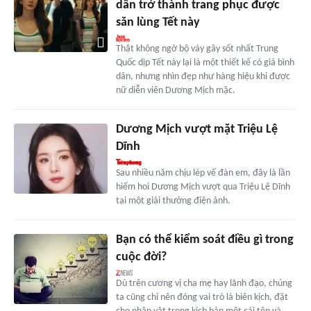
dân trở thành trang phục được
săn lùng Tết này
Thật không ngờ bộ váy gây sốt nhất Trung
Quốc dịp Tết này lại là một thiết kế có giá bình
dân, nhưng nhìn đẹp như hàng hiệu khi được
nữ diễn viên Dương Mịch mặc.
Dương Mịch vượt mặt Triệu Lệ
Dĩnh
Sau nhiều năm chịu lép vế đàn em, đây là lần
hiếm hoi Dương Mịch vượt qua Triệu Lệ Dĩnh
tại một giải thưởng điện ảnh.
Bạn có thể kiểm soát điều gì trong
cuộc đời?
Dù trên cương vị cha mẹ hay lãnh đạo, chúng
ta cũng chỉ nên đóng vai trò là biên kịch, đặt