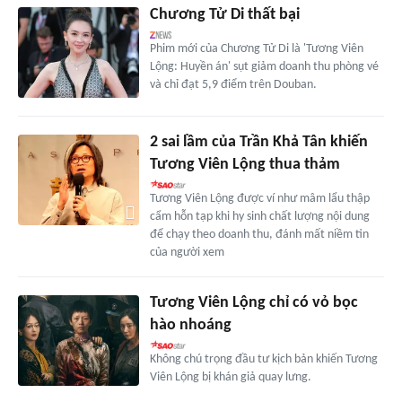
Chương Tử Di thất bại
Phim mới của Chương Tử Di là 'Tương Viên
Lộng: Huyền án' sụt giảm doanh thu phòng vé
và chỉ đạt 5,9 điểm trên Douban.
2 sai lầm của Trần Khả Tân khiến
Tương Viên Lộng thua thảm
Tương Viên Lộng được ví như mâm lẩu thập
cẩm hỗn tạp khi hy sinh chất lượng nội dung
để chạy theo doanh thu, đánh mất niềm tin
của người xem
Tương Viên Lộng chỉ có vỏ bọc
hào nhoáng
Không chú trọng đầu tư kịch bản khiến Tương
Viên Lộng bị khán giả quay lưng.