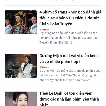
4 phim cổ trang không có đánh giá
tiêu cực: Khánh Dư Niên 1 đọ sức
Chân Hoàn Truyện
Nội dung hấp dẫn, diễn viên xuất sắc đã tạo
nên những bộ phim nổi tiếng như Chân Hoàn
Truyện, Khánh Dư Niên 1.
Dương Mịch mất vai vì diễn kém
và có nhiều phim flop?
Dương Mịch đã mất suất tham gia phần 2 của
bộ điện ảnh Ám Sát Tiểu Thuyết Gia, nguyên
nhân được cho là từ chính bản thân cô.
Triệu Lệ Dĩnh lọt top diễn viên
được các nhà làm phim yêu thích
nhất