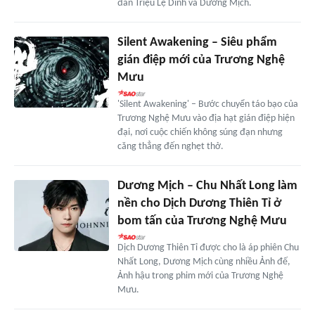
đán Triệu Lệ Dĩnh và Dương Mịch.
Silent Awakening – Siêu phẩm
gián điệp mới của Trương Nghệ
Mưu
'Silent Awakening' – Bước chuyển táo bạo của
Trương Nghệ Mưu vào địa hạt gián điệp hiện
đại, nơi cuộc chiến không súng đạn nhưng
căng thẳng đến nghẹt thở.
Dương Mịch – Chu Nhất Long làm
nền cho Dịch Dương Thiên Tỉ ở
bom tấn của Trương Nghệ Mưu
Dịch Dương Thiên Tỉ được cho là áp phiên Chu
Nhất Long, Dương Mịch cùng nhiều Ảnh đế,
Ảnh hậu trong phim mới của Trương Nghệ
Mưu.