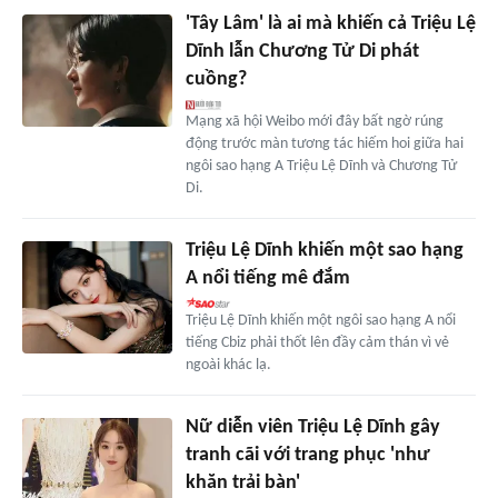
'Tây Lâm' là ai mà khiến cả Triệu Lệ
Dĩnh lẫn Chương Tử Di phát
cuồng?
Mạng xã hội Weibo mới đây bất ngờ rúng
động trước màn tương tác hiếm hoi giữa hai
ngôi sao hạng A Triệu Lệ Dĩnh và Chương Tử
Di.
Triệu Lệ Dĩnh khiến một sao hạng
A nổi tiếng mê đắm
Triệu Lệ Dĩnh khiến một ngôi sao hạng A nổi
tiếng Cbiz phải thốt lên đầy cảm thán vì vẻ
ngoài khác lạ.
Nữ diễn viên Triệu Lệ Dĩnh gây
tranh cãi với trang phục 'như
khăn trải bàn'