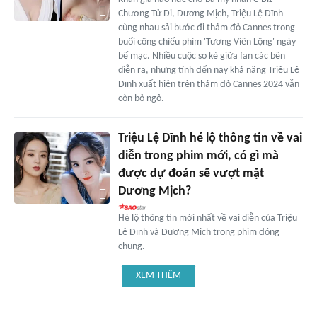
Chương Tử Di, Dương Mịch, Triệu Lệ Dĩnh
cùng nhau sải bước đi thảm đỏ Cannes trong
buổi công chiếu phim 'Tương Viên Lộng' ngày
bế mạc. Nhiều cuộc so kè giữa fan các bên
diễn ra, nhưng tính đến nay khả năng Triệu Lệ
Dĩnh xuất hiện trên thảm đỏ Cannes 2024 vẫn
còn bỏ ngỏ.
Triệu Lệ Dĩnh hé lộ thông tin về vai
diễn trong phim mới, có gì mà
được dự đoán sẽ vượt mặt
Dương Mịch?
Hé lộ thông tin mới nhất về vai diễn của Triệu
Lệ Dĩnh và Dương Mịch trong phim đóng
chung.
XEM THÊM