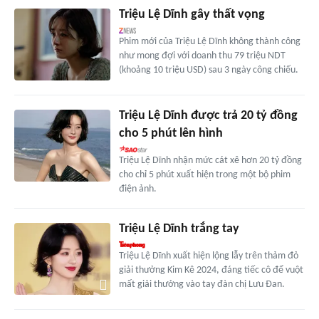
Triệu Lệ Dĩnh gây thất vọng
Phim mới của Triệu Lệ Dĩnh không thành công
như mong đợi với doanh thu 79 triệu NDT
(khoảng 10 triệu USD) sau 3 ngày công chiếu.
Triệu Lệ Dĩnh được trả 20 tỷ đồng
cho 5 phút lên hình
Triệu Lệ Dĩnh nhận mức cát xê hơn 20 tỷ đồng
cho chỉ 5 phút xuất hiện trong một bộ phim
điện ảnh.
Triệu Lệ Dĩnh trắng tay
Triệu Lệ Dĩnh xuất hiện lộng lẫy trên thảm đỏ
giải thưởng Kim Kê 2024, đáng tiếc cô để vuột
mất giải thưởng vào tay đàn chị Lưu Đan.