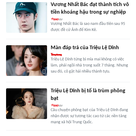
Vương Nhất Bác đạt thành tích vô
tiền khoáng hậu trong sự nghiệp
Vương Nhất Bác là sao nam đầu tiên sau 95
được đề cử Ảnh đế Kim Kê.
Màn đáp trả của Triệu Lệ Dĩnh
Triệu Lệ Dĩnh từng bị mỉa mai không có việc
làm, phải ngồi nhà trong suốt 7 tháng. Nhưng
sau đó, cô gặt hái nhiều thành tựu.
Triệu Lệ Dĩnh bị tố là trùm phông
bạt
Câu chuyện phông bạt của Triệu Lệ Dĩnh đang
nhận được sự tương tác cao từ các nền tảng
mạng xã hội Trung Quốc.