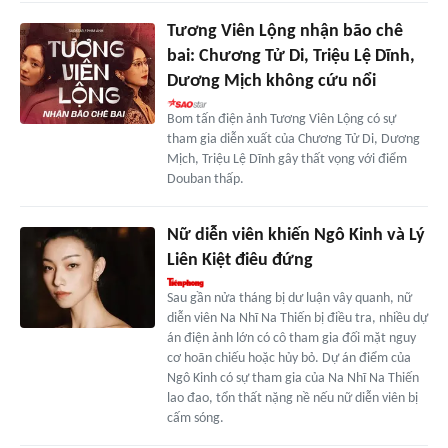
Tương Viên Lộng nhận bão chê
bai: Chương Tử Di, Triệu Lệ Dĩnh,
Dương Mịch không cứu nổi
Bom tấn điện ảnh Tương Viên Lộng có sự
tham gia diễn xuất của Chương Tử Di, Dương
Mịch, Triệu Lệ Dĩnh gây thất vọng với điểm
Douban thấp.
Nữ diễn viên khiến Ngô Kinh và Lý
Liên Kiệt điêu đứng
Sau gần nửa tháng bị dư luận vây quanh, nữ
diễn viên Na Nhĩ Na Thiến bị điều tra, nhiều dự
án điện ảnh lớn có cô tham gia đối mặt nguy
cơ hoãn chiếu hoặc hủy bỏ. Dự án điểm của
Ngô Kinh có sự tham gia của Na Nhĩ Na Thiến
lao đao, tổn thất nặng nề nếu nữ diễn viên bị
cấm sóng.