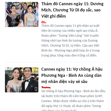
Thảm đỏ Cannes ngày 11: Dương
Mịch, Chương Tử Di đọ sắc, sao
Việt ghi điểm
Thảm đỏ Cannes ngày 11 ghi nhận sự xuất
hiện ấn tượng của nhiều ngôi sao châu Á.
Đoàn phim ''Tương Viên Lộng'' hút truyền
thông nhờ tạo hình ấn tượng của Dương
Mịch, Chương Tử Di, Lý Hiện. Cặp sao Việt
Bình An - Phương Nga phối hợp ăn ý trong
trang phục tông màu đen trắng cổ điển.
Cannes ngày 11: Vợ chồng Á hậu
Phương Nga - Bình An cùng dàn
mỹ nhân diện váy xẻ sâu
Vợ chồng Á hậu Phương Nga - Bình An lần đầu
sải bước trên thảm đỏ Liên hoan phim (LHP)
Cannes. Nhận được nhiều sự chú ý trên thảm
đỏ ngày thứ 11 thuộc về đoàn phim 'Tương