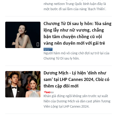
nhưng netizen Trung Quốc bình luận đây là
một bước đi sai lầm của nàng 'Bạch Thiển'.
Chương Tử Di sau ly hôn: Tỏa sáng
lộng lẫy như nữ vương, chẳng
bận tâm chuyện chồng cũ vội
vàng nên duyên mới với gái trẻ
Người hâm mộ vô cùng chờ đợi sự trở lại của
Chương Tử Di sau ly hôn.
Dương Mịch - Lý hiện 'dính như
sam' tại LHP Cannes 2024, Cbiz có
thêm cặp đôi mới
Khán giả đứng ngồi không yên trước sự xuất
hiện của Dương Mịch và dàn cast phim Tương
Viên Lộng tại LHP Cannes 2024.