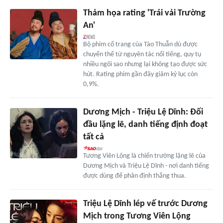
Thảm họa rating 'Trái vải Trường
An'
Bộ phim cổ trang của Tào Thuẫn dù được
chuyển thể từ nguyên tác nổi tiếng, quy tụ
nhiều ngôi sao nhưng lại không tạo được sức
hút. Rating phim gần đây giảm kỷ lục còn
0,9%.
Dương Mịch - Triệu Lệ Dĩnh: Đối
đầu lặng lẽ, danh tiếng định đoạt
tất cả
Tương Viên Lộng là chiến trường lặng lẽ của
Dương Mịch và Triệu Lệ Dĩnh - nơi danh tiếng
được dùng để phân định thắng thua.
Triệu Lệ Dĩnh lép vế trước Dương
Mịch trong Tương Viên Lộng