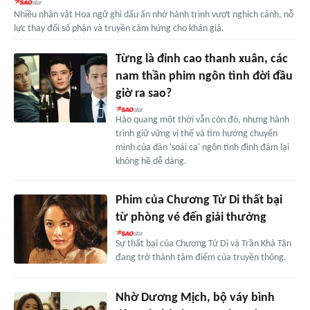
Nhiều nhân vật Hoa ngữ ghi dấu ấn nhờ hành trình vượt nghịch cảnh, nỗ
lực thay đổi số phận và truyền cảm hứng cho khán giả.
Từng là đỉnh cao thanh xuân, các
nam thần phim ngôn tình đời đầu
giờ ra sao?
Hào quang một thời vẫn còn đó, nhưng hành
trình giữ vững vị thế và tìm hướng chuyển
mình của dàn 'soái ca' ngôn tình đình đám lại
không hề dễ dàng.
Phim của Chương Tử Di thất bại
từ phòng vé đến giải thưởng
Sự thất bại của Chương Tử Di và Trần Khả Tân
đang trở thành tâm điểm của truyền thông.
Nhờ Dương Mịch, bộ váy bình