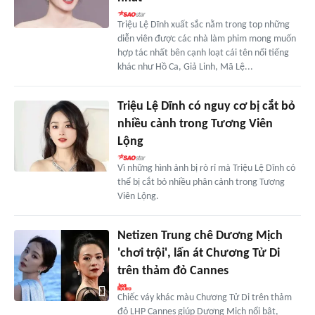
Triệu Lệ Dĩnh xuất sắc nằm trong top những
diễn viên được các nhà làm phim mong muốn
hợp tác nhất bên cạnh loạt cái tên nổi tiếng
khác như Hồ Ca, Giả Linh, Mã Lệ...
Triệu Lệ Dĩnh có nguy cơ bị cắt bỏ
nhiều cảnh trong Tương Viên
Lộng
Vì những hình ảnh bị rò rỉ mà Triệu Lệ Dĩnh có
thể bị cắt bỏ nhiều phân cảnh trong Tương
Viên Lộng.
Netizen Trung chê Dương Mịch
'chơi trội', lấn át Chương Tử Di
trên thảm đỏ Cannes
Chiếc váy khác màu Chương Tử Di trên thảm
đỏ LHP Cannes giúp Dương Mịch nổi bật,