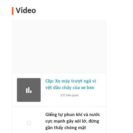
Video
Clip: Xe máy trượt ngã vì
vệt dầu chảy của xe ben
331
liên quan
Giếng tự phun khí và nước
cực mạnh gây xói lở, đứng
gần thấy chóng mặt