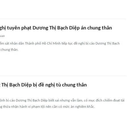
nghị tuyên phạt Dương Thị Bạch Diệp án chung thân
quan
iểm sát nhân dân Thành phố Hồ Chí Minh tiếp tục đề nghị bị cáo Dương Thị Bạch
ù chung thân.
Thị Bạch Diệp bị đề nghị tù chung thân
ịnh bị cáo Dương Thị Bạch Diệp biết sai nhưng vẫn làm, có mục đích chiếm đoạt tài
g thừa nhận hành vi phạm tội nên cần có mức án nghiêm khắc.