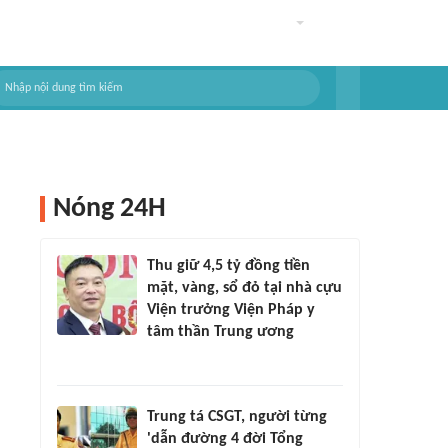
Nóng 24H
Thu giữ 4,5 tỷ đồng tiền
mặt, vàng, sổ đỏ tại nhà cựu
Viện trưởng Viện Pháp y
tâm thần Trung ương
Trung tá CSGT, người từng
'dẫn đường 4 đời Tổng