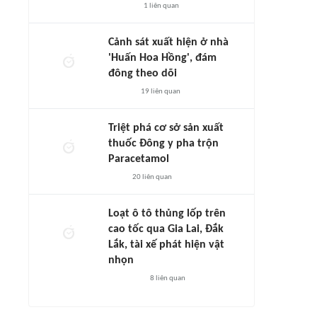
1
liên quan
Cảnh sát xuất hiện ở nhà
'Huấn Hoa Hồng', đám
đông theo dõi
19
liên quan
Triệt phá cơ sở sản xuất
thuốc Đông y pha trộn
Paracetamol
20
liên quan
Loạt ô tô thủng lốp trên
cao tốc qua Gia Lai, Đắk
Lắk, tài xế phát hiện vật
nhọn
8
liên quan