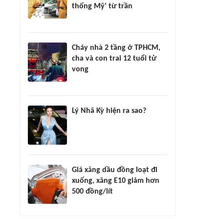
thống Mỹ' từ trần
Cháy nhà 2 tầng ở TPHCM,
cha và con trai 12 tuổi tử
vong
Lý Nhã Kỳ hiện ra sao?
Giá xăng dầu đồng loạt đi
xuống, xăng E10 giảm hơn
500 đồng/lít