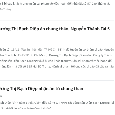
 8 bị cáo khác trong vụ án sai phạm về việc hoán đổi nhà đất số 57 Cao Thắng lấy
Bà Trưng.
ương Thị Bạch Diệp án chung thân, Nguyễn Thành Tài 5
chiều tối 19/11, Tòa án nhân dân TP Hồ Chí Minh đã tuyên án sơ thẩm bị cáo Nguyễn
Phó Chủ tịch UBND TP Hồ Chí Minh), Dương Thị Bạch Diệp (Giám đốc Công ty Trách
động sản Diệp Bạch Dương) và 8 bị cáo khác trong vụ án sai phạm về việc hoán đổi
hắng lấy nhà đất số 185 Hai Bà Trưng. Hành vi phạm tội của các bị cáo đã gây ra hâu
ương Thị Bạch Diệp nhận án tù chung thân
an
ạch Diệp (sinh năm 1948, Giám đốc Công ty TNHH Bất động sản Diệp Bạch Dương) bị
ân về tội 'lừa đảo chiếm đoạt tài sản'.