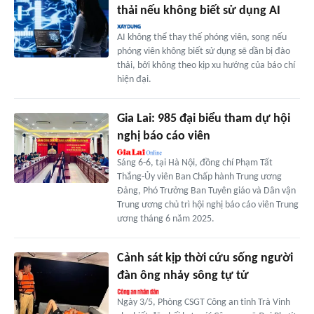
thải nếu không biết sử dụng AI
AI không thể thay thế phóng viên, song nếu
phóng viên không biết sử dụng sẽ dần bị đào
thải, bởi không theo kịp xu hướng của báo chí
hiện đại.
Gia Lai: 985 đại biểu tham dự hội
nghị báo cáo viên
Sáng 6-6, tại Hà Nội, đồng chí Phạm Tất
Thắng-Ủy viên Ban Chấp hành Trung ương
Đảng, Phó Trưởng Ban Tuyên giáo và Dân vận
Trung ương chủ trì hội nghị báo cáo viên Trung
ương tháng 6 năm 2025.
Cảnh sát kịp thời cứu sống người
đàn ông nhảy sông tự tử
Ngày 3/5, Phòng CSGT Công an tỉnh Trà Vinh