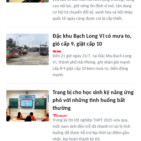
cao nội lực, giữ vững ổn định vĩ mô, tận dụng
cơ hội từ chuyển đổi số, xanh hóa và hội nhập
quốc tế ngày càng được coi là cấp thiết.
Đặc khu Bạch Long Vĩ có mưa to,
gió cấp 9, giật cấp 10
Đến 21 giờ ngày 21/7, tại Đặc khu Bạch Long
Vĩ, thành phố Hải Phòng, ghi nhận gió mạnh
cấp 8-9 giật cấp 10 kèm mưa to, biển động
mạnh.
Trang bị cho học sinh kỹ năng ứng
phó với những tình huống bất
thường
Trong kỳ thi tốt nghiệp THPT 2025 vừa qua,
một nam sinh đến trễ đã nhanh trí xử lý tình
huống để được hỗ trợ kịp thời tại điểm gần
nhất, kịp hoàn thành kỳ thi.