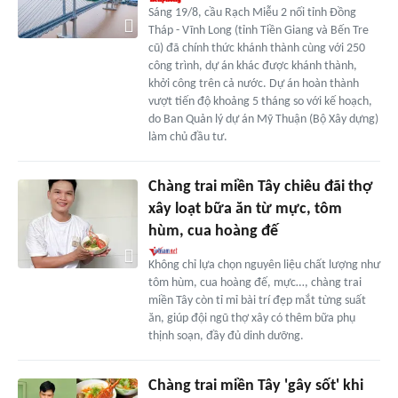
Sáng 19/8, cầu Rạch Miễu 2 nối tỉnh Đồng
Tháp - Vĩnh Long (tỉnh Tiền Giang và Bến Tre
cũ) đã chính thức khánh thành cùng với 250
công trình, dự án khác được khánh thành,
khởi công trên cả nước. Dự án hoàn thành
vượt tiến độ khoảng 5 tháng so với kế hoạch,
do Ban Quản lý dự án Mỹ Thuận (Bộ Xây dựng)
làm chủ đầu tư.
Chàng trai miền Tây chiêu đãi thợ
xây loạt bữa ăn từ mực, tôm
hùm, cua hoàng đế
Không chỉ lựa chọn nguyên liệu chất lượng như
tôm hùm, cua hoàng đế, mực…, chàng trai
miền Tây còn tỉ mỉ bài trí đẹp mắt từng suất
ăn, giúp đội ngũ thợ xây có thêm bữa phụ
thịnh soạn, đầy đủ dinh dưỡng.
Chàng trai miền Tây 'gây sốt' khi