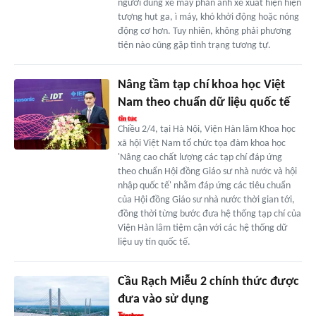
người dùng xe máy phản ánh xe xuất hiện hiện
tượng hụt ga, ì máy, khó khởi động hoặc nóng
động cơ hơn. Tuy nhiên, không phải phương
tiện nào cũng gặp tình trạng tương tự.
Nâng tầm tạp chí khoa học Việt
Nam theo chuẩn dữ liệu quốc tế
Chiều 2/4, tại Hà Nội, Viện Hàn lâm Khoa học
xã hội Việt Nam tổ chức tọa đàm khoa học
'Nâng cao chất lượng các tạp chí đáp ứng
theo chuẩn Hội đồng Giáo sư nhà nước và hội
nhập quốc tế' nhằm đáp ứng các tiêu chuẩn
của Hội đồng Giáo sư nhà nước thời gian tới,
đồng thời từng bước đưa hệ thống tạp chí của
Viện Hàn lâm tiệm cận với các hệ thống dữ
liệu uy tín quốc tế.
Cầu Rạch Miễu 2 chính thức được
đưa vào sử dụng