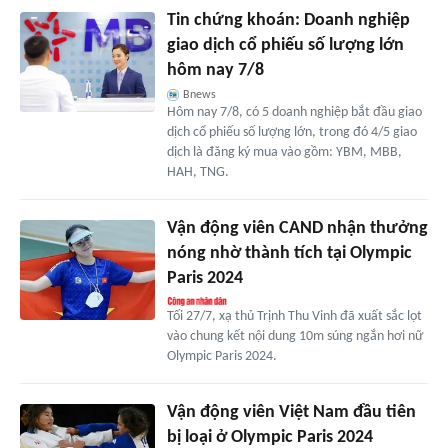
Tin chứng khoán: Doanh nghiệp
giao dịch cổ phiếu số lượng lớn
hôm nay 7/8
Bnews
Hôm nay 7/8, có 5 doanh nghiệp bắt đầu giao
dịch cổ phiếu số lượng lớn, trong đó 4/5 giao
dịch là đăng ký mua vào gồm: YBM, MBB,
HAH, TNG.
Vận động viên CAND nhận thưởng
nóng nhờ thành tích tại Olympic
Paris 2024
Tối 27/7, xạ thủ Trịnh Thu Vinh đã xuất sắc lọt
vào chung kết nội dung 10m súng ngắn hơi nữ
Olympic Paris 2024.
Vận động viên Việt Nam đầu tiên
bị loại ở Olympic Paris 2024