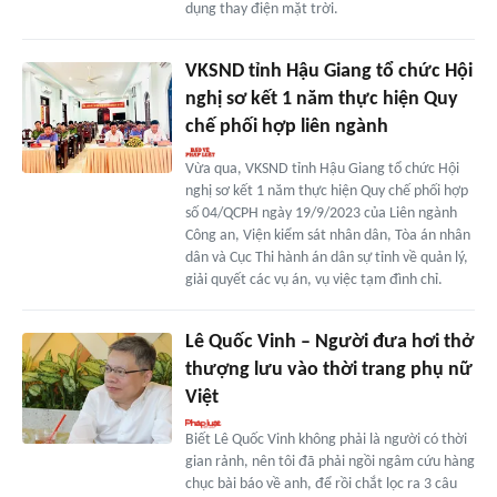
dụng thay điện mặt trời.
VKSND tỉnh Hậu Giang tổ chức Hội
nghị sơ kết 1 năm thực hiện Quy
chế phối hợp liên ngành
Vừa qua, VKSND tỉnh Hậu Giang tổ chức Hội
nghị sơ kết 1 năm thực hiện Quy chế phối hợp
số 04/QCPH ngày 19/9/2023 của Liên ngành
Công an, Viện kiểm sát nhân dân, Tòa án nhân
dân và Cục Thi hành án dân sự tỉnh về quản lý,
giải quyết các vụ án, vụ việc tạm đình chỉ.
Lê Quốc Vinh – Người đưa hơi thở
thượng lưu vào thời trang phụ nữ
Việt
Biết Lê Quốc Vinh không phải là người có thời
gian rảnh, nên tôi đã phải ngồi ngâm cứu hàng
chục bài báo về anh, để rồi chắt lọc ra 3 câu