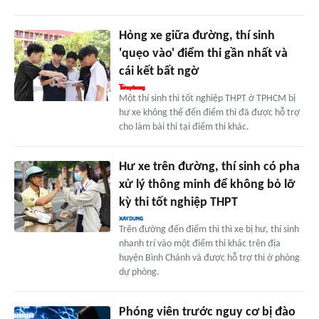
Hỏng xe giữa đường, thí sinh
'quẹo vào' điểm thi gần nhất và
cái kết bất ngờ
Một thí sinh thi tốt nghiệp THPT ở TPHCM bị
hư xe không thể đến điểm thi đã được hỗ trợ
cho làm bài thi tại điểm thi khác.
Hư xe trên đường, thí sinh có pha
xử lý thông minh để không bỏ lỡ
kỳ thi tốt nghiệp THPT
Trên đường đến điểm thi thì xe bị hư, thí sinh
nhanh trí vào một điểm thi khác trên địa
huyện Bình Chánh và được hỗ trợ thi ở phòng
dự phòng.
Phóng viên trước nguy cơ bị đào