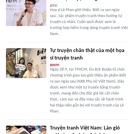
Họa sĩ Lê Phan giới thiệu 'Biết ra sao ngày
sau', tác phẩm truyện tranh theo hướng tự
truyện cá nhân. Cuốn sách được xem là
trường hợp hiếm trong dòng truyện tranh Việt
Nam.
Tự truyện chân thật của một họa
sĩ truyện tranh
Ngày 28-9, tại TPHCM, Du Bút Books tổ chức
chương trình giao lưu giới thiệu ấn phẩm Biết
ra sao ngày sau (NXB Phụ nữ Việt Nam). Đây
được xem như một tự truyện bằng truyện
tranh, mang đến cho độc giả lát cắt chân
thực, cảm xúc và đầy màu sắc về hành trình
hai thập niên gắn bó với truyện tranh của Lê
Phan.
Truyện tranh Việt Nam: Làn gió