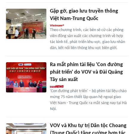
Gặp gỡ, giao lưu truyền thông
Việt Nam-Trung Quốc
Theo chương trình, các bên sẽ cử các phóng
viên đồng sản xuất các chương trình về hợp
tác kinh tế, phát triển khu vực, giao lưu nhân
dân, kết nối liên thông khu vực biên giới.
Ra mắt phim tài liệu 'Con đường
phát triển' do VOV và Đài Quảng
Tây sản xuất
'Con đường phát triển' – bộ phim tài liệu chào
mừng 75 năm thiết lập quan hệ ngoại giao
Việt Nam - Trung Quốc ra mắt sáng nay tại Hà
Nội.
VOV và Khu tự trị Dân tộc Choang
(Trung Quốc) tăng cường hợp tác