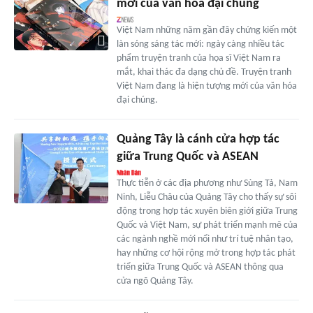
mới của văn hóa đại chúng
Việt Nam những năm gần đây chứng kiến một
làn sóng sáng tác mới: ngày càng nhiều tác
phẩm truyện tranh của họa sĩ Việt Nam ra
mắt, khai thác đa dạng chủ đề. Truyện tranh
Việt Nam đang là hiện tượng mới của văn hóa
đại chúng.
Quảng Tây là cánh cửa hợp tác
giữa Trung Quốc và ASEAN
Thực tiễn ở các địa phương như Sùng Tả, Nam
Ninh, Liễu Châu của Quảng Tây cho thấy sự sôi
động trong hợp tác xuyên biên giới giữa Trung
Quốc và Việt Nam, sự phát triển mạnh mẽ của
các ngành nghề mới nổi như trí tuệ nhân tạo,
hay những cơ hội rộng mở trong hợp tác phát
triển giữa Trung Quốc và ASEAN thông qua
cửa ngõ Quảng Tây.