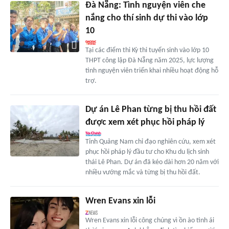
Đà Nẵng: Tình nguyện viên che
nắng cho thí sinh dự thi vào lớp
10
Tại các điểm thi Kỳ thi tuyển sinh vào lớp 10
THPT công lập Đà Nẵng năm 2025, lực lượng
tình nguyện viên triển khai nhiều hoạt động hỗ
trợ.
Dự án Lê Phan từng bị thu hồi đất
được xem xét phục hồi pháp lý
Tỉnh Quảng Nam chỉ đạo nghiên cứu, xem xét
phục hồi pháp lý đầu tư cho Khu du lịch sinh
thái Lê Phan. Dự án đã kéo dài hơn 20 năm với
nhiều vướng mắc và từng bị thu hồi đất.
Wren Evans xin lỗi
Wren Evans xin lỗi công chúng vì ồn ào tình ái