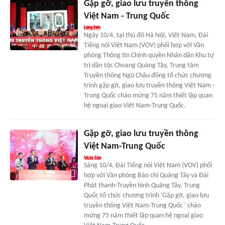
Gặp gỡ, giao lưu truyền thông
Việt Nam - Trung Quốc
Ngày 10/4, tại thủ đô Hà Nội, Việt Nam, Đài
Tiếng nói Việt Nam (VOV) phối hợp với Văn
phòng Thông tin Chính quyền Nhân dân Khu tự
trị dân tộc Choang Quảng Tây, Trung tâm
Truyền thông Ngũ Châu đồng tổ chức chương
trình gặp gỡ, giao lưu truyền thông Việt Nam -
Trung Quốc chào mừng 75 năm thiết lập quan
hệ ngoại giao Việt Nam-Trung Quốc.
Gặp gỡ, giao lưu truyền thông
Việt Nam-Trung Quốc
Sáng 10/4, Đài Tiếng nói Việt Nam (VOV) phối
hợp với Văn phòng Báo chí Quảng Tây và Đài
Phát thanh-Truyền hình Quảng Tây, Trung
Quốc tổ chức chương trình 'Gặp gỡ, giao lưu
truyền thông Việt Nam-Trung Quốc ' chào
mừng 75 năm thiết lập quan hệ ngoại giao