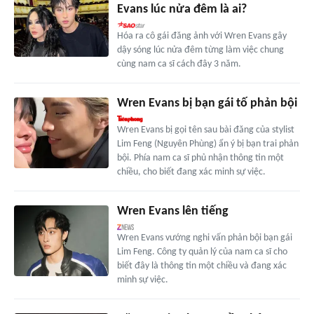
Evans lúc nửa đêm là ai?
Hóa ra cô gái đăng ảnh với Wren Evans gây
dậy sóng lúc nửa đêm từng làm việc chung
cùng nam ca sĩ cách đây 3 năm.
Wren Evans bị bạn gái tố phản bội
Wren Evans bị gọi tên sau bài đăng của stylist
Lim Feng (Nguyên Phùng) ẩn ý bị bạn trai phản
bội. Phía nam ca sĩ phủ nhận thông tin một
chiều, cho biết đang xác minh sự việc.
Wren Evans lên tiếng
Wren Evans vướng nghi vấn phản bội bạn gái
Lim Feng. Công ty quản lý của nam ca sĩ cho
biết đây là thông tin một chiều và đang xác
minh sự việc.