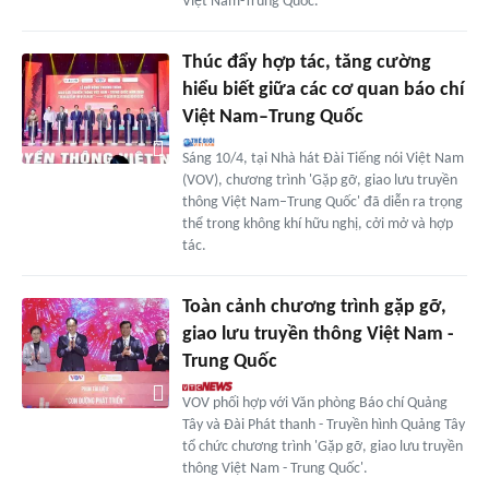
Việt Nam-Trung Quốc.
Thúc đẩy hợp tác, tăng cường
hiểu biết giữa các cơ quan báo chí
Việt Nam–Trung Quốc
Sáng 10/4, tại Nhà hát Đài Tiếng nói Việt Nam
(VOV), chương trình 'Gặp gỡ, giao lưu truyền
thông Việt Nam–Trung Quốc' đã diễn ra trọng
thể trong không khí hữu nghị, cởi mở và hợp
tác.
Toàn cảnh chương trình gặp gỡ,
giao lưu truyền thông Việt Nam -
Trung Quốc
VOV phối hợp với Văn phòng Báo chí Quảng
Tây và Đài Phát thanh - Truyền hình Quảng Tây
tổ chức chương trình 'Gặp gỡ, giao lưu truyền
thông Việt Nam - Trung Quốc'.