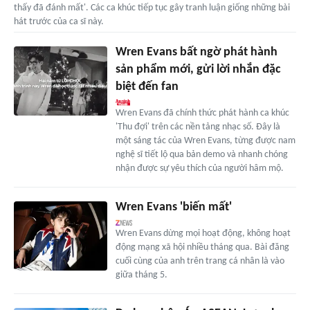
thấy đã đánh mất'. Các ca khúc tiếp tục gây tranh luận giống những bài
hát trước của ca sĩ này.
Wren Evans bất ngờ phát hành
sản phẩm mới, gửi lời nhắn đặc
biệt đến fan
Wren Evans đã chính thức phát hành ca khúc
'Thu đợi' trên các nền tảng nhạc số. Đây là
một sáng tác của Wren Evans, từng được nam
nghệ sĩ tiết lộ qua bản demo và nhanh chóng
nhận được sự yêu thích của người hâm mộ.
Wren Evans 'biến mất'
Wren Evans dừng mọi hoạt động, không hoạt
động mạng xã hội nhiều tháng qua. Bài đăng
cuối cùng của anh trên trang cá nhân là vào
giữa tháng 5.