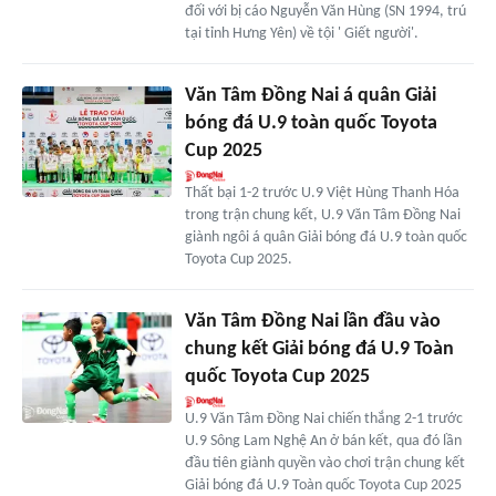
đối với bị cáo Nguyễn Văn Hùng (SN 1994, trú
tại tỉnh Hưng Yên) về tội ' Giết người'.
Văn Tâm Đồng Nai á quân Giải
bóng đá U.9 toàn quốc Toyota
Cup 2025
Thất bại 1-2 trước U.9 Việt Hùng Thanh Hóa
trong trận chung kết, U.9 Văn Tâm Đồng Nai
giành ngôi á quân Giải bóng đá U.9 toàn quốc
Toyota Cup 2025.
Văn Tâm Đồng Nai lần đầu vào
chung kết Giải bóng đá U.9 Toàn
quốc Toyota Cup 2025
U.9 Văn Tâm Đồng Nai chiến thắng 2-1 trước
U.9 Sông Lam Nghệ An ở bán kết, qua đó lần
đầu tiên giành quyền vào chơi trận chung kết
Giải bóng đá U.9 Toàn quốc Toyota Cup 2025