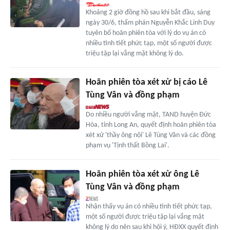
Khoảng 2 giờ đồng hồ sau khi bắt đầu, sáng
ngày 30/6, thẩm phán Nguyễn Khắc Linh Duy
tuyên bố hoãn phiên tòa với lý do vụ án có
nhiều tình tiết phức tạp, một số người được
triệu tập lại vắng mặt không lý do.
Hoãn phiên tòa xét xử bị cáo Lê
Tùng Vân và đồng phạm
Do nhiều người vắng mặt, TAND huyện Đức
Hòa, tỉnh Long An, quyết định hoãn phiên tòa
xét xử 'thầy ông nội' Lê Tùng Vân và các đồng
phạm vụ 'Tịnh thất Bồng Lai'.
Hoãn phiên tòa xét xử ông Lê
Tùng Vân và đồng phạm
Nhận thấy vụ án có nhiều tình tiết phức tạp,
một số người được triệu tập lại vắng mặt
không lý do nên sau khi hội ý, HĐXX quyết định