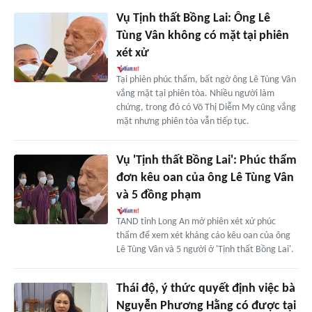
Vụ Tịnh thất Bồng Lai: Ông Lê
Tùng Vân không có mặt tại phiên
xét xử
Tại phiên phúc thẩm, bất ngờ ông Lê Tùng Vân
vắng mặt tại phiên tòa. Nhiều người làm
chứng, trong đó có Võ Thị Diễm My cũng vắng
mặt nhưng phiên tòa vẫn tiếp tục.
Vụ 'Tịnh thất Bồng Lai': Phúc thẩm
đơn kêu oan của ông Lê Tùng Vân
và 5 đồng phạm
TAND tỉnh Long An mở phiên xét xử phúc
thẩm để xem xét kháng cáo kêu oan của ông
Lê Tùng Vân và 5 người ở 'Tịnh thất Bồng Lai'.
Thái độ, ý thức quyết định việc bà
Nguyễn Phương Hằng có được tại