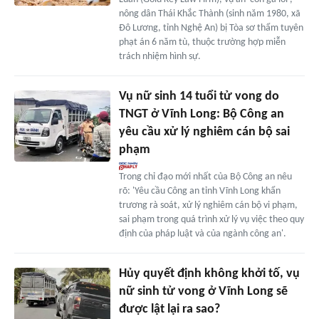
nông dân Thái Khắc Thành (sinh năm 1980, xã
Đô Lương, tỉnh Nghệ An) bị Tòa sơ thẩm tuyên
phạt án 6 năm tù, thuộc trường hợp miễn
trách nhiệm hình sự.
Vụ nữ sinh 14 tuổi tử vong do
TNGT ở Vĩnh Long: Bộ Công an
yêu cầu xử lý nghiêm cán bộ sai
phạm
Trong chỉ đạo mới nhất của Bộ Công an nêu
rõ: 'Yêu cầu Công an tỉnh Vĩnh Long khẩn
trương rà soát, xử lý nghiêm cán bộ vi phạm,
sai phạm trong quá trình xử lý vụ việc theo quy
định của pháp luật và của ngành công an'.
Hủy quyết định không khởi tố, vụ
nữ sinh tử vong ở Vĩnh Long sẽ
được lật lại ra sao?