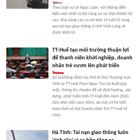
Theo luật sư Lê Ngọc Luân, với những diễn
biến mới nhất từ Bộ Công an và Viện KSND tối
cao, khả năng cao vụ nữ sinh 14 tuổi tử vong
sau tai nạn giao thông ở tỉnh Vĩnh Long sẽ
được khởi tố.
TT-Huế tạo môi trường thuận lợi
để thanh niên khởi nghiệp, doanh
nhân trẻ vươn lên phát triển
Đó là khẳng định của Phó Bí thư Thường trực
Tỉnh ủy TT-Huế Phan Ngọc Thọ tại buổi gặp
mặt, thông tin chuyên đề về định hướng, xây
dựng, phát triển tỉnh TT-Huế đến năm 2030,
tầm nhìn đến năm 2045, do Hội LHTN Việt
Nam tỉnh và Hội Doanh nhân Trẻ TT-Huế tổ
chức.
Hà Tĩnh: Tai nạn giao thông luôn