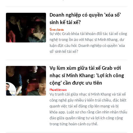
Doanh nghiệp có quyền 'xóa sổ'
sinh kế tài xế?
Sự việc Grab khóa tài khoản đối tác tài xế công
nghệ trong ồn ào với Nhạc sĩ Minh Khang, dư
luận đặt câu hỏi: Doanh nghiệp có quyền 'xóa
sổ' sinh kế tài xế?
Vụ lùm xùm giữa tài xế Grab với
nhạc sĩ Minh Khang: 'Lợi ích công
cộng' cần được ưu tiên
Vụ tranh cãi giữa nhạc sĩ Minh Khang và tài xế
công nghệ gây nhiều ý kiến trái chiều, đặc biệt
quanh việc tài xế đăng clip lên mạng và bị
khóa app. Luật sư cho rằng cần nhìn nhận thấu
đáo giữa quyền riêng tư và lợi ích công cộng
trong từng hoàn cảnh cụ thể.