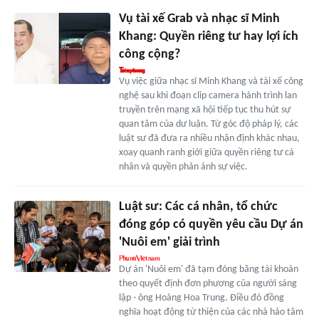
Vụ tài xế Grab và nhạc sĩ Minh
Khang: Quyền riêng tư hay lợi ích
công cộng?
Vụ việc giữa nhạc sĩ Minh Khang và tài xế công
nghệ sau khi đoạn clip camera hành trình lan
truyền trên mạng xã hội tiếp tục thu hút sự
quan tâm của dư luận. Từ góc độ pháp lý, các
luật sư đã đưa ra nhiều nhận định khác nhau,
xoay quanh ranh giới giữa quyền riêng tư cá
nhân và quyền phản ánh sự việc.
Luật sư: Các cá nhân, tổ chức
đóng góp có quyền yêu cầu Dự án
'Nuôi em' giải trình
Dự án 'Nuôi em' đã tạm đóng băng tài khoản
theo quyết định đơn phương của người sáng
lập - ông Hoàng Hoa Trung. Điều đó đồng
nghĩa hoạt động từ thiện của các nhà hảo tâm