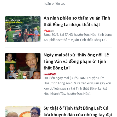
hoãn phiên tòa.
An ninh phiên sơ thẩm vụ án Tịnh
thất Bồng Lai được thắt chặt
Sáng 30/6, tại TAND huyện Đức Hòa, tỉnh Long
An, phiên sơ thẩm vụ án Tịnh thất Bồng Lai.
Ngày mai xét xử 'thầy ông nội' Lê
Tùng Vân và đồng phạm ở 'Tịnh
thất Bồng Lai'
Dự kiến ngày mai (30/6) TAND huyện Đức
Hòa, tỉnh Long An đưa ra xét xử vụ án gây xôn
xao dư luận xảy ra tại Tịnh thất Bồng Lai (xã
Hòa Khánh Tây, huyện Đức Hòa).
Sự thật ở 'Tịnh thất Bồng Lai': Cú
lừa khuynh đảo của những tay đại