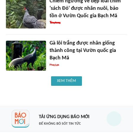
Chiêm ngưỡng vẻ đẹp loài chim
'sách Đỏ' được nhân nuôi, bảo
tồn ở Vườn Quốc gia Bạch Mã
Gà lôi trắng được nhân giống
thành công tại Vườn quốc gia
Bạch Mã
XEM THÊM
TẢI ỨNG DỤNG BÁO MỚI
ĐỂ KHÔNG BỎ SÓT TIN TỨC