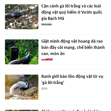
Cận cảnh gà lôi trắng và các loài
động vật quý hiếm ở Vườn quốc
gia Bạch Mã
Giật mình động vật hoang dã rao
bán đầy cõi mạng, chế biến thành
cao, món ăn
Ranh giới bảo tồn động vật từ vụ
'gà lôi trắng'