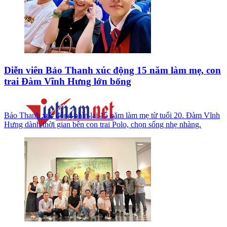
Diễn viên Bảo Thanh xúc động 15 năm làm mẹ, con
trai Đàm Vĩnh Hưng lớn bổng
Bảo Thanh xúc động nhìn lại 15 năm làm mẹ từ tuổi 20. Đàm Vĩnh
Hưng dành thời gian bên con trai Polo, chọn sống nhẹ nhàng.