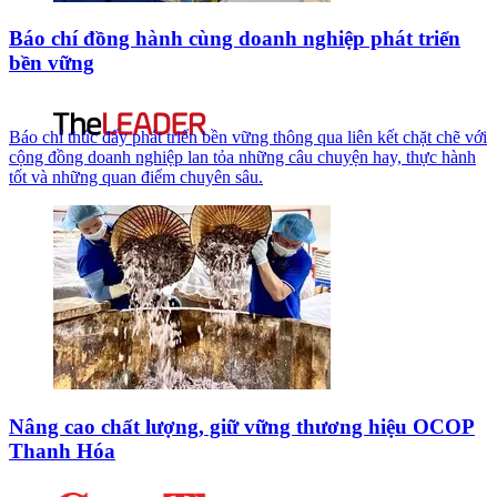
Báo chí đồng hành cùng doanh nghiệp phát triển
bền vững
Báo chí thúc đẩy phát triển bền vững thông qua liên kết chặt chẽ với
cộng đồng doanh nghiệp lan tỏa những câu chuyện hay, thực hành
tốt và những quan điểm chuyên sâu.
Nâng cao chất lượng, giữ vững thương hiệu OCOP
Thanh Hóa