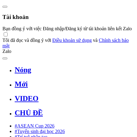
Tài khoản
Bạn đồng ý với việc Đăng nhập/Đăng ký từ tài khoản liên kết Zalo
Tôi đã đọc và đồng ý với
Điều khoản sử dụng
và
Chính sách bảo
mật
Zalo
Nóng
Mới
VIDEO
CHỦ ĐỀ
#ASEAN Cup 2026
#Tuyển sinh đại học 2026
#Trí tuệ nhân tạo