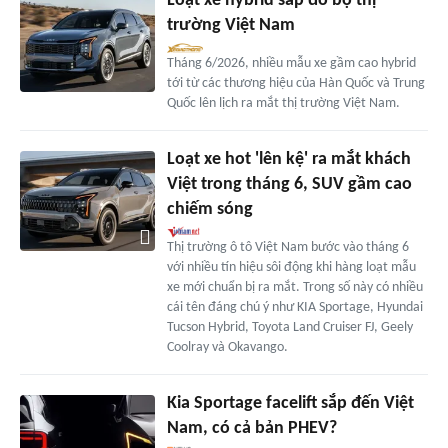
Loạt xe hybrid sắp đổ bộ thị
trường Việt Nam
Tháng 6/2026, nhiều mẫu xe gầm cao hybrid
tới từ các thương hiệu của Hàn Quốc và Trung
Quốc lên lịch ra mắt thị trường Việt Nam.
Loạt xe hot 'lên kệ' ra mắt khách
Việt trong tháng 6, SUV gầm cao
chiếm sóng
Thị trường ô tô Việt Nam bước vào tháng 6
với nhiều tín hiệu sôi động khi hàng loạt mẫu
xe mới chuẩn bị ra mắt. Trong số này có nhiều
cái tên đáng chú ý như KIA Sportage, Hyundai
Tucson Hybrid, Toyota Land Cruiser FJ, Geely
Coolray và Okavango.
Kia Sportage facelift sắp đến Việt
Nam, có cả bản PHEV?