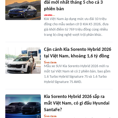
đãi mới nhất tháng 5 cho cả 3
phiên bản
KIA Việt Nam áp dụng mức ưu đãi 10 triệu
đồng cho mẫu sedan cỡ D KIA K5 2026, đưa
giá khởi điểm từ 769 triệu đồng cùng nhiều
trang bị công nghệ vượt trội phân khúc.
Cận cảnh Kia Sorento Hybrid 2026
tại Việt Nam, khoảng 1,6 tỷ đồng
Mẫu xe SUV Kia Sorento Hybrid 2026 mới ra
mắt tại Việt Nam sẽ có 2 phiên bản, bao gồm
1.6 Turbo Hybrid Signature 7S và 1.6 Turbo
Hybrid Signature 7S AWD.
Kia Sorento Hybrid 2026 sắp ra
mắt Việt Nam, có gì đấu Hyundai
SantaFe?