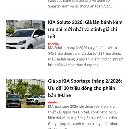
cùng các nâng cấp đột phá về động cơ
Smartstream và hệ thống an toàn ADAS.
KIA Soluto 2026: Giá lăn bánh kèm
ưu đãi mới nhất và đánh giá chi
tiết
KIA Soluto tháng 3/2026 có giá niêm yết từ
345 triệu đồng cùng ưu đãi tới 11 triệu đồng.
Mẫu sedan hạng B này ghi điểm nhờ chi phí sở
hữu thấp và tính thực dụng cao.
Giá xe KIA Sportage tháng 2/2026:
Ưu đãi 30 triệu đồng cho phiên
bản X-Line
KIA Sportage 2026 ghi điểm với ngôn ngữ
thiết kế Opposites United, công nghệ ADAS
hiện đại và mức giảm giá trực tiếp 30 triệu
đồng, tăng sức cạnh tranh trong phân khúc