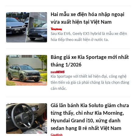
Hai mẫu xe điện hóa nhập ngoại
vừa xuất hiện tại Việt Nam
Sau Kia EV6, Geely EX5 hybrid là mẫu xe điện
hóa tiếp theo xuất hiện ở nước ta.
Bảng giá xe Kia Sportage mới nhất
tháng 1/2026
Kia Sportage với thiết kế hiện đại, công nghệ
tiên tiến và giá cả phải chăng là lựa chọn đáng
cân nhắc.
Giá lăn bánh Kia Soluto giảm chưa
từng thấy, chỉ như Kia Morning,
Hyundai Grand i10, xứng danh
sedan hạng B rẻ nhất Việt Nam