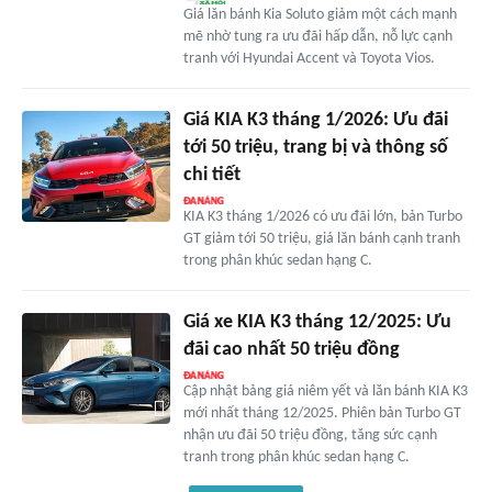
Giá lăn bánh Kia Soluto giảm một cách mạnh
mẽ nhờ tung ra ưu đãi hấp dẫn, nỗ lực cạnh
tranh với Hyundai Accent và Toyota Vios.
Giá KIA K3 tháng 1/2026: Ưu đãi
tới 50 triệu, trang bị và thông số
chi tiết
KIA K3 tháng 1/2026 có ưu đãi lớn, bản Turbo
GT giảm tới 50 triệu, giá lăn bánh cạnh tranh
trong phân khúc sedan hạng C.
Giá xe KIA K3 tháng 12/2025: Ưu
đãi cao nhất 50 triệu đồng
Cập nhật bảng giá niêm yết và lăn bánh KIA K3
mới nhất tháng 12/2025. Phiên bản Turbo GT
nhận ưu đãi 50 triệu đồng, tăng sức cạnh
tranh trong phân khúc sedan hạng C.