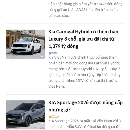
Cập nhật bảng giá niêm yết từ 549 triệu đồng
cùng gói an toàn ADAS tiên tiến trên phiên
bản cao cấp.
Kia Carnival Hybrid có thêm bản
Luxury 8 chỗ, giá ưu đãi chỉ từ
1,379 tỷ đồng
Kia Việt Nam vừa chính thức bổ sung thêm
phiên bản mới cho dòng Kia Carnival Hybrid,
mang tên 1.6 Turbo Hybrid Luxury 8S. Đây là
lựa chọn mới nhằm mở rộng tệp khách hàng
trong phân khúc MPV cỡ lớn tại thị trường
Việt Nam.
KIA Sportage 2026 được nâng cấp
những gì?
KIA Sportage 2026 ra mắt tại Việt Nam với 3
phiên bản. Mẫu SUV cỡ C loại bỏ động cơ đốt