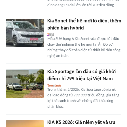
đình đang ưu đãi lớn lên tới 70 triệu đồng.
Kia Sonet thế hệ mới lộ diện, thêm
phiên bản hybrid
Mẫu SUV hạng A Kia Sonet vừa được bắt đầu
chạy thử nghiệm thế hệ mới tại Ấn Độ với
những thay đổi toàn diện từ thiết kế đến công
nghệ an toàn.
Kia Sportage lần đầu có giá khởi
điểm chỉ 799 triệu tại Việt Nam
Trong tháng 5/2026, Kia Sportage có giá ưu
đãi dao động từ 799-999 triệu đồng, gia tăng
lợi thế cạnh tranh với những đối thủ cùng
phân khúc.
KIA K5 2026: Giá niêm yết và ưu