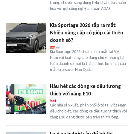
trong, chuyển sang dùng hybrid và tiêu chuẩn
hóa với gói công nghệ an toàn ADAS.
Kia Sportage 2026 sắp ra mắt:
Nhiều nâng cấp có giúp cải thiện
doanh số?
Kia Sportage 2026 chuẩn bị ra mắt tại Việt
Nam với loạt nâng cấp đáng chú ý, nhưng bài
toán doanh số mới là thách thức lớn nhất của
mẫu crossover Hàn Quốc.
Hầu hết các dòng xe đều tương
thích với xăng E10
Các nhà sản xuất, phân phối ô tô tại Việt Nam
đều cho biết, các dòng xe đều tương thích với
xăng E10 đang được bán trên thị trường.