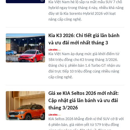
Kia Việt Nam hé lộ sắp ra mắt mẫu SUV 7 chỗ
hybrid ngay trong tháng 4 này, nhiều khả năng
đây sẽ là Kia Sorento Hybrid 2026 với loạt
nâng cấp công nghệ.
Kia K3 2026: Chi tiết giá lăn bánh
và ưu đãi mới nhất tháng 3
Kia Việt Nam áp dụng mức giá khởi điểm từ
584 triệu đồng cho K3 trong tháng 3/2026.
Đáng chú ý, phiên bản 1.6 Turbo GT nhận ưu
đãi trực tiếp 10 triệu đồng cùng nhiều nâng
cấp công nghệ.
Giá xe KIA Seltos 2026 mới nhất:
Cập nhật giá lăn bánh và ưu đãi
tháng 3/2026
KIA Seltos 2026 khẳng định vị thế SUV cỡ B với
6 phiên bản, giá niêm yết từ 579 triệu đồng