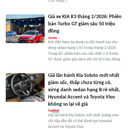
CUV hạng C.
Giá xe KIA K3 tháng 2/2026: Phiên
bản Turbo GT giảm sâu 50 triệu
đồng
KIA Việt Nam áp dụng ưu đãi mạnh tay cho
dòng sedan hạng C K3 trong tháng 2/2026.
Trong đó, phiên bản cao cấp nhất 1.6 Turbo
GT được giảm giá niêm yết tới 50 triệu đồng.
Giá lăn bánh Kia Soluto mới nhất
giảm sốc, thấp chưa từng có,
xứng danh sedan hạng B rẻ nhất,
Hyundai Accent và Toyota Vios
không so lại về giá
Giá lăn bánh Kia Soluto mới nhất xuống mức
rất hấp dẫn để có thể đánh bại Hyundai
Accent và Toyota Vios.