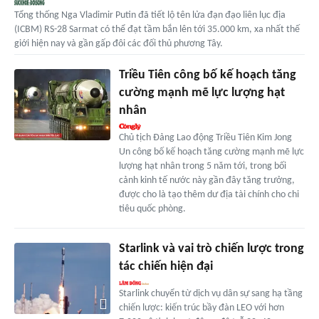
Tổng thống Nga Vladimir Putin đã tiết lộ tên lửa đạn đạo liên lục địa
(ICBM) RS-28 Sarmat có thể đạt tầm bắn lên tới 35.000 km, xa nhất thế
giới hiện nay và gần gấp đôi các đối thủ phương Tây.
Triều Tiên công bố kế hoạch tăng
cường mạnh mẽ lực lượng hạt
nhân
Chủ tịch Đảng Lao động Triều Tiên Kim Jong
Un công bố kế hoạch tăng cường mạnh mẽ lực
lượng hạt nhân trong 5 năm tới, trong bối
cảnh kinh tế nước này gần đây tăng trưởng,
được cho là tạo thêm dư địa tài chính cho chi
tiêu quốc phòng.
Starlink và vai trò chiến lược trong
tác chiến hiện đại
Starlink chuyển từ dịch vụ dân sự sang hạ tầng
chiến lược: kiến trúc bầy đàn LEO với hơn