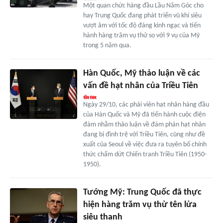
Một quan chức hàng đầu Lầu Năm Góc cho
hay Trung Quốc đang phát triển vũ khí siêu
vượt âm với tốc độ đáng kinh ngạc và tiến
hành hàng trăm vụ thử so với 9 vụ của Mỹ
trong 5 năm qua.
Hàn Quốc, Mỹ thảo luận về các
vấn đề hạt nhân của Triều Tiên
Ngày 29/10, các phái viên hạt nhân hàng đầu
của Hàn Quốc và Mỹ đã tiến hành cuộc điện
đàm nhằm thảo luận về đàm phán hạt nhân
đang bị đình trệ với Triều Tiên, cũng như đề
xuất của Seoul về việc đưa ra tuyên bố chính
thức chấm dứt Chiến tranh Triều Tiên (1950-
1950).
Tướng Mỹ: Trung Quốc đã thực
hiện hàng trăm vụ thử tên lửa
siêu thanh