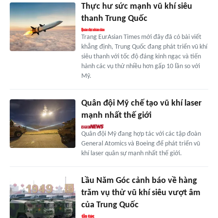
Thực hư sức mạnh vũ khí siêu
thanh Trung Quốc
Trang EurAsian Times mới đây đã có bài viết
khẳng định, Trung Quốc đang phát triển vũ khí
siêu thanh với tốc độ đáng kinh ngạc và tiến
hành các vụ thử nhiều hơn gấp 10 lần so với
Mỹ.
Quân đội Mỹ chế tạo vũ khí laser
mạnh nhất thế giới
Quân đội Mỹ đang hợp tác với các tập đoàn
General Atomics và Boeing để phát triển vũ
khí laser quân sự mạnh nhất thế giới.
Lầu Năm Góc cảnh báo về hàng
trăm vụ thử vũ khí siêu vượt âm
của Trung Quốc