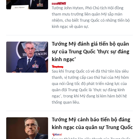
Tướng John Hyten, Phó Chủ tịch Hội đồng
tham mưu trưởng liên quân Mỹ sắp mãn
nhiệm, cho biết Trung Quốc có những tiến bộ
kinh ngạc về quân sự.
Tướng Mỹ đánh giá tiến bộ quân
sự của Trung Quốc 'thực sự đáng
kinh ngạc'
Sau khi Trung Quốc có vẻ đã thử tên lửa siêu
thanh, vị tướng cấp cao thứ hai của Mỹ hôm
qua nói rằng tốc độ phát triển năng lực của
quân đội Trung Quốc là 'thực sự đáng kinh
ngạc', trong khi Mỹ đang bị kìm hãm bởi hệ
thống quan liêu.
Tướng Mỹ cảnh báo tiến bộ đáng
kinh ngạc của quân sự Trung Quốc