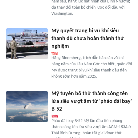
năm sau, năng lực hạt nhân của Bình Nhưỡng
đã thay đổi toàn bộ chiến lược đối đầu với
Washington.
Mỹ quyết trang bị vũ khí siêu
thanh dù chưa hoàn thành thử
nghiệm
Hãng Bloomberg, trích dẫn báo cáo vũ khí
hàng năm của Lầu Năm Góc cho biết, quân đội
Mỹ được trang bị vũ khí siêu thanh đầu tiên
không sớm hơn năm 2025.
Mỹ tuyên bố thử thành công tên
lửa siêu vượt âm từ 'pháo đài bay'
B-52
Pháo đài bay B-52 Mỹ lần đầu tiên phóng
thành công tên lửa siêu vượt âm AGM-183A ở
Thái Bình Dương, hoàn tất giai đoạn thử