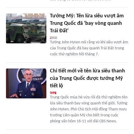
Tướng Mỹ: Tên lửa siêu vượt âm
Trung Quốc đã 'bay vòng quanh
Trái Đất'
Tướng John Hyten nói rằng vũ khí siêu vượt âm
của Trung Quốc đã bay quanh Trái Đất trong
cuộc thử nghiệm hồi tháng 7.
Chi tiết mới về tên lửa siêu thanh
của Trung Quốc được tướng Mỹ
tiết lộ
Trung Quốc mùa hè vừa rồi đã thử nghiệm tên
lửa siêu thanh bay vòng quanh thế giới, Tướng
John Hyten, Phó Chủ tịch Hội đồng Tham mưu
trưởng Liên quân Mỹ cho biết trong cuộc
phỏng vấn hôm 16-11 với đài CBS News.