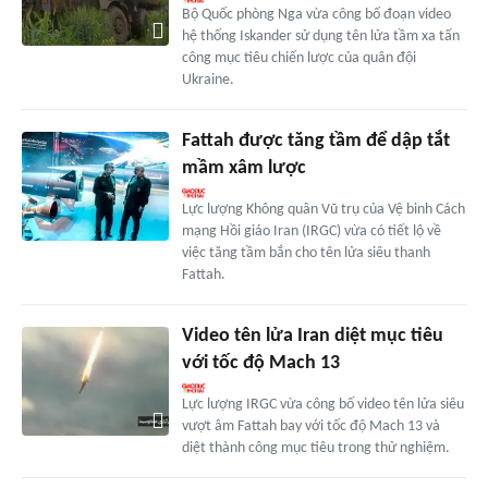
Bộ Quốc phòng Nga vừa công bố đoạn video
hệ thống Iskander sử dụng tên lửa tầm xa tấn
công mục tiêu chiến lược của quân đội
Ukraine.
Fattah được tăng tầm để dập tắt
mầm xâm lược
Lực lượng Không quân Vũ trụ của Vệ binh Cách
mạng Hồi giáo Iran (IRGC) vừa có tiết lộ về
việc tăng tầm bắn cho tên lửa siêu thanh
Fattah.
Video tên lửa Iran diệt mục tiêu
với tốc độ Mach 13
Lực lượng IRGC vừa công bố video tên lửa siêu
vượt âm Fattah bay với tốc độ Mach 13 và
diệt thành công mục tiêu trong thử nghiệm.