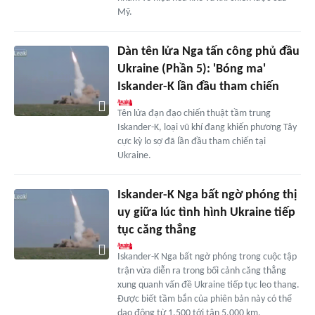
Mỹ.
Dàn tên lửa Nga tấn công phủ đầu
Ukraine (Phần 5): 'Bóng ma'
Iskander-K lần đầu tham chiến
Tên lửa đạn đạo chiến thuật tầm trung
Iskander-K, loại vũ khí đang khiến phương Tây
cực kỳ lo sợ đã lần đầu tham chiến tại
Ukraine.
Iskander-K Nga bất ngờ phóng thị
uy giữa lúc tình hình Ukraine tiếp
tục căng thẳng
Iskander-K Nga bất ngờ phóng trong cuộc tập
trận vừa diễn ra trong bối cảnh căng thẳng
xung quanh vấn đề Ukraine tiếp tục leo thang.
Được biết tầm bắn của phiên bản này có thể
dao động từ 1.500 tới tận 5.000 km.