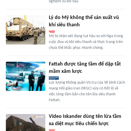
nghiệm vũ khí này.
Lý do Mỹ không thể sản xuất vũ
khí siêu thanh
Mỹ bị nhận xét đang tụt hậu so với Nga trong
cuộc đua vũ khí siêu thanh và thực trạng trên
chưa thể khắc phục nhanh chóng.
Fattah được tăng tầm để dập tắt
mầm xâm lược
Lực lượng Không quân Vũ trụ của Vệ binh Cách
mạng Hồi giáo Iran (IRGC) vừa có tiết lộ về
việc tăng tầm bắn cho tên lửa siêu thanh
Fattah.
Video Iskander dùng tên lửa tầm
xa diệt mục tiêu chiến lược