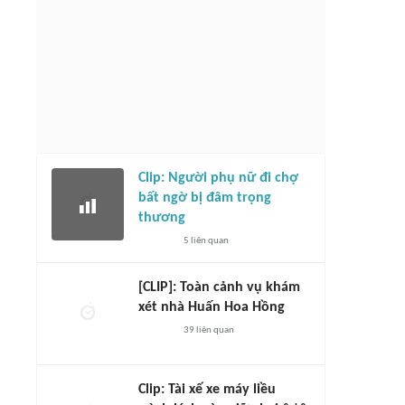
Clip: Người phụ nữ đi chợ
bất ngờ bị đâm trọng
thương
5
liên quan
[CLIP]: Toàn cảnh vụ khám
xét nhà Huấn Hoa Hồng
39
liên quan
Clip: Tài xế xe máy liều