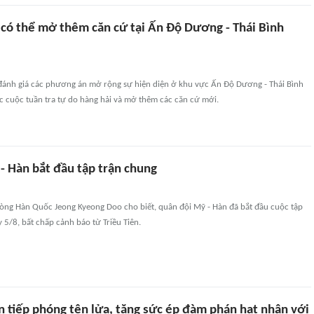
có thể mở thêm căn cứ tại Ấn Độ Dương - Thái Bình
ánh giá các phương án mở rộng sự hiện diện ở khu vực Ấn Độ Dương - Thái Bình
 cuộc tuần tra tự do hàng hải và mở thêm các căn cứ mới.
- Hàn bắt đầu tập trận chung
ng Hàn Quốc Jeong Kyeong Doo cho biết, quân đội Mỹ - Hàn đã bắt đầu cuộc tập
 5/8, bất chấp cảnh báo từ Triều Tiên.
ên tiếp phóng tên lửa, tăng sức ép đàm phán hạt nhân với