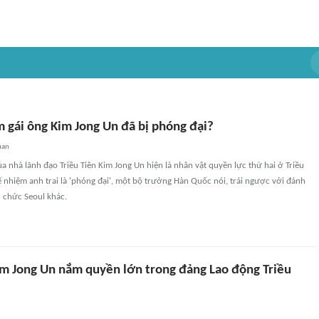
m gái ông Kim Jong Un đã bị phóng đại?
uan
a nhà lãnh đạo Triều Tiên Kim Jong Un hiện là nhân vật quyền lực thứ hai ở Triều
ế nhiệm anh trai là 'phóng đại', một bộ trưởng Hàn Quốc nói, trái ngược với đánh
n chức Seoul khác.
im Jong Un nắm quyền lớn trong đảng Lao động Triều