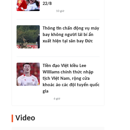
22/8
10 giờ
Thông tin chấn động vụ máy
bay không người lái bí ẩn
xuất hiện tại sân bay Đức
Tiền đạo Việt kiều Lee
Williams chính thức nhập
tịch Việt Nam, rộng cửa
khoác áo các đội tuyển quốc
gia
6 giờ
Video