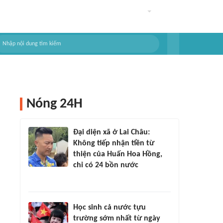
Nóng 24H
Đại diện xã ở Lai Châu:
Không tiếp nhận tiền từ
thiện của Huấn Hoa Hồng,
chỉ có 24 bồn nước
Học sinh cả nước tựu
trường sớm nhất từ ngày