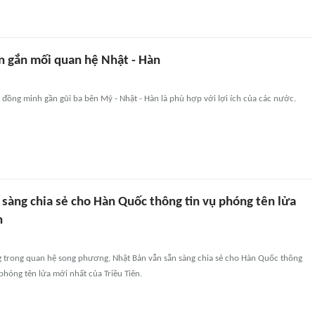
n gắn mối quan hệ Nhật - Hàn
 đồng minh gần gũi ba bên Mỹ - Nhật - Hàn là phù hợp với lợi ích của các nước.
 sàng chia sẻ cho Hàn Quốc thông tin vụ phóng tên lửa
n
g trong quan hệ song phương, Nhật Bản vẫn sẵn sàng chia sẻ cho Hàn Quốc thông
 phóng tên lửa mới nhất của Triều Tiên.