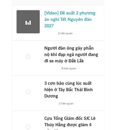
[Video] Đề xuất 2 phương
án nghỉ Tết Nguyên đán
2027
6
liên quan
Người đàn ông gây phẫn
nộ khi đạp ngã người đang
đi xe máy ở Đắk Lắk
8
liên quan
3 cơn bão cùng lúc xuất
hiện ở Tây Bắc Thái Bình
Dương
2
liên quan
Cựu Tổng Giám đốc SJC Lê
Thúy Hằng được giảm 4