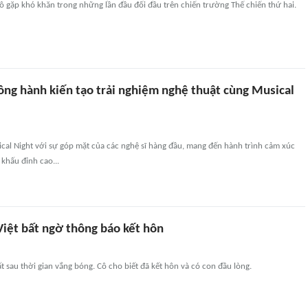
ô gặp khó khăn trong những lần đầu đối đầu trên chiến trường Thế chiến thứ hai.
ng hành kiến tạo trải nghiệm nghệ thuật cùng Musical
cal Night với sự góp mặt của các nghệ sĩ hàng đầu, mang đến hành trình cảm xúc
khấu đỉnh cao...
Việt bất ngờ thông báo kết hôn
ất sau thời gian vắng bóng. Cô cho biết đã kết hôn và có con đầu lòng.