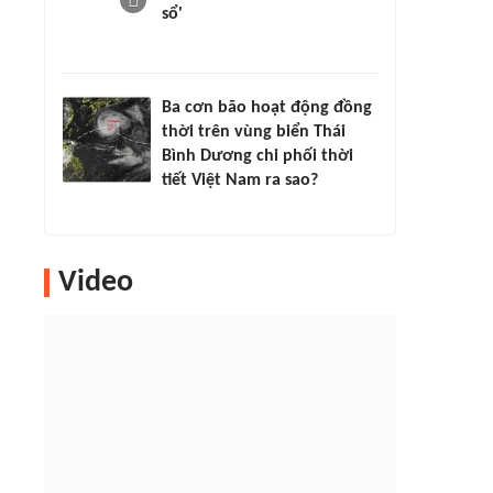
sổ'
Ba cơn bão hoạt động đồng
thời trên vùng biển Thái
Bình Dương chi phối thời
tiết Việt Nam ra sao?
Video