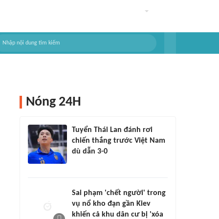
Nóng 24H
Tuyển Thái Lan đánh rơi
chiến thắng trước Việt Nam
dù dẫn 3-0
Sai phạm 'chết người' trong
vụ nổ kho đạn gần Kiev
khiến cả khu dân cư bị 'xóa