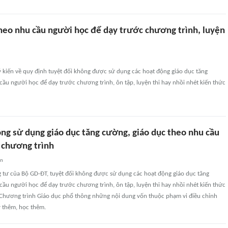
heo nhu cầu người học để dạy trước chương trình, luyện
 kiến về quy định tuyệt đối không được sử dụng các hoạt động giáo dục tăng
ầu người học để dạy trước chương trình, ôn tập, luyện thi hay nhồi nhét kiến thức
ông sử dụng giáo dục tăng cường, giáo dục theo nhu cầu
 chương trình
an
 tư của Bộ GD-ĐT, tuyệt đối không được sử dụng các hoạt động giáo dục tăng
ầu người học để dạy trước chương trình, ôn tập, luyện thi hay nhồi nhét kiến thức
Chương trình Giáo dục phổ thông những nội dung vốn thuộc phạm vi điều chỉnh
y thêm, học thêm.