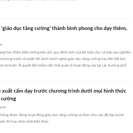
 'giáo dục tăng cường' thành bình phong cho dạy thêm,
an
rạng học thêm biến tướng kéo dài, quy định mới của Bộ Giáo dục và Đào tạo nghiêm
chương trình và luyện thi dưới danh nghĩa giáo dục tăng cường hay liên kết học
 là bước đi quyết liệt nhằm siết chặt quản lý hoạt động này tại các trường phổ
xuất cấm dạy trước chương trình dưới mọi hình thức
g cường
 quan
hông được dùng hoạt động giáo dục tăng cường và theo nhu cầu để dạy trước
yện thi hay nhồi nhét kiến thức.