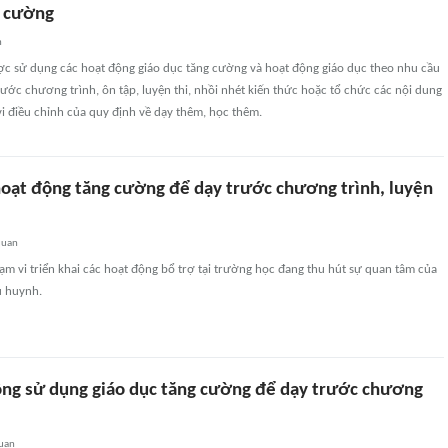
g cường
n
ợc sử dụng các hoạt động giáo dục tăng cường và hoạt động giáo dục theo nhu cầu
ước chương trình, ôn tập, luyện thi, nhồi nhét kiến thức hoặc tổ chức các nội dung
i điều chỉnh của quy định về dạy thêm, học thêm.
oạt động tăng cường để dạy trước chương trình, luyện
quan
ạm vi triển khai các hoạt động bổ trợ tại trường học đang thu hút sự quan tâm của
ụ huynh.
ông sử dụng giáo dục tăng cường để dạy trước chương
quan