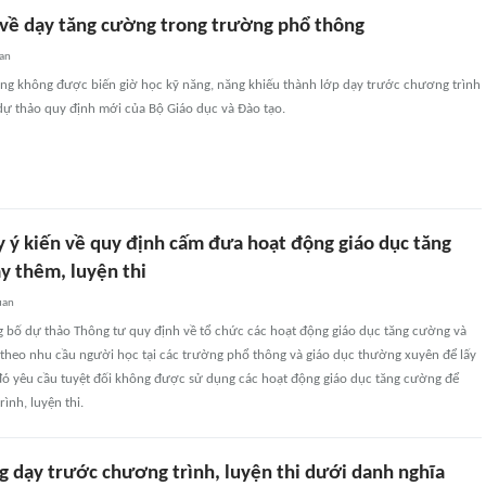
về dạy tăng cường trong trường phổ thông
an
ng không được biến giờ học kỹ năng, năng khiếu thành lớp dạy trước chương trình
 dự thảo quy định mới của Bộ Giáo dục và Đào tạo.
 ý kiến về quy định cấm đưa hoạt động giáo dục tăng
y thêm, luyện thi
uan
bố dự thảo Thông tư quy định về tổ chức các hoạt động giáo dục tăng cường và
 theo nhu cầu người học tại các trường phổ thông và giáo dục thường xuyên để lấy
 đó yêu cầu tuyệt đối không được sử dụng các hoạt động giáo dục tăng cường để
ình, luyện thi.
g dạy trước chương trình, luyện thi dưới danh nghĩa