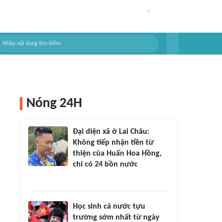
Nóng 24H
Đại diện xã ở Lai Châu:
Không tiếp nhận tiền từ
thiện của Huấn Hoa Hồng,
chỉ có 24 bồn nước
Học sinh cả nước tựu
trường sớm nhất từ ngày