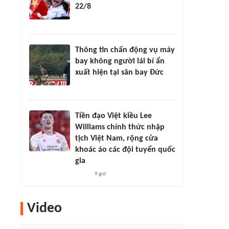
22/8
Thông tin chấn động vụ máy
bay không người lái bí ẩn
xuất hiện tại sân bay Đức
Tiền đạo Việt kiều Lee
Williams chính thức nhập
tịch Việt Nam, rộng cửa
khoác áo các đội tuyển quốc
gia
9 giờ
Video