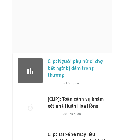
Clip: Người phụ nữ đi chợ
bất ngờ bị đâm trọng
thương
5
liên quan
[CLIP]: Toàn cảnh vụ khám
xét nhà Huấn Hoa Hồng
38
liên quan
Clip: Tài xế xe máy liều