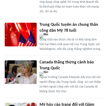
ứng dụng công nghệ 5G trong kinh doanh đã
bị đánh giá thấp và hoàn toàn khác với mạng
2G, 3G và 4G.
Trung Quốc tuyên án chung thân
công dân Mỹ 78 tuổi
Động thái này được cho là có khả năng làm
tổn hại thêm mối quan hệ của Trung Quốc với
Washington, vốn đã căng thẳng nghiêm trọng.
Canada thẳng thừng cảnh báo
Trung Quốc
Ngoại trưởng Canada Melanie Joly vừa nói với
người đồng cấp Trung Quốc rằng, sự can thiệp
từ bên ngoài công việc nội bộ của Canada sẽ
không được tha thứ.
Mỹ hủy cáo trạng đối với Giám