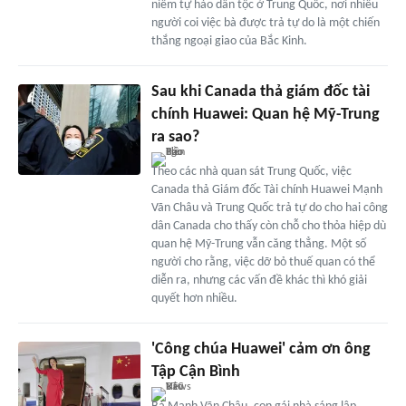
niềm tự hào dân tộc ở Trung Quốc, nơi nhiều
người coi việc bà được trả tự do là một chiến
thắng ngoại giao của Bắc Kinh.
Sau khi Canada thả giám đốc tài
chính Huawei: Quan hệ Mỹ-Trung
ra sao?
Theo các nhà quan sát Trung Quốc, việc
Canada thả Giám đốc Tài chính Huawei Mạnh
Vãn Châu và Trung Quốc trả tự do cho hai công
dân Canada cho thấy còn chỗ cho thỏa hiệp dù
quan hệ Mỹ-Trung vẫn căng thẳng. Một số
người cho rằng, việc dỡ bỏ thuế quan có thể
diễn ra, nhưng các vấn đề khác thì khó giải
quyết hơn nhiều.
'Công chúa Huawei' cảm ơn ông
Tập Cận Bình