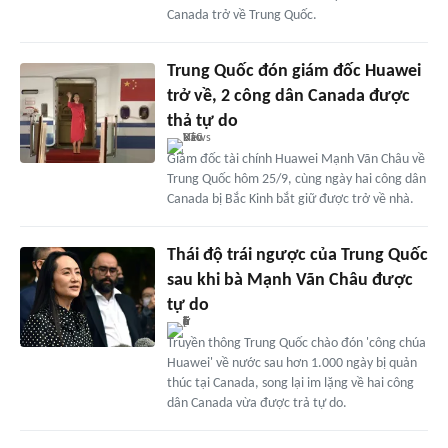
Canada trở về Trung Quốc.
Trung Quốc đón giám đốc Huawei
trở về, 2 công dân Canada được
thả tự do
Giám đốc tài chính Huawei Mạnh Vãn Châu về
Trung Quốc hôm 25/9, cùng ngày hai công dân
Canada bị Bắc Kinh bắt giữ được trở về nhà.
Thái độ trái ngược của Trung Quốc
sau khi bà Mạnh Vãn Châu được
tự do
Truyền thông Trung Quốc chào đón 'công chúa
Huawei' về nước sau hơn 1.000 ngày bị quản
thúc tại Canada, song lại im lặng về hai công
dân Canada vừa được trả tự do.