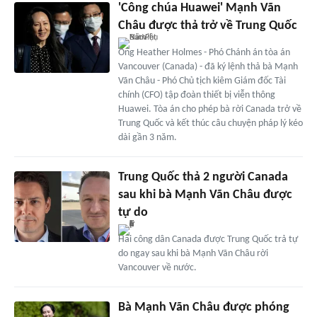
'Công chúa Huawei' Mạnh Vãn
Châu được thả trở về Trung Quốc
Ông Heather Holmes - Phó Chánh án tòa án
Vancouver (Canada) - đã ký lệnh thả bà Mạnh
Vãn Châu - Phó Chủ tịch kiêm Giám đốc Tài
chính (CFO) tập đoàn thiết bị viễn thông
Huawei. Tòa án cho phép bà rời Canada trở về
Trung Quốc và kết thúc câu chuyện pháp lý kéo
dài gần 3 năm.
Trung Quốc thả 2 người Canada
sau khi bà Mạnh Vãn Châu được
tự do
Hai công dân Canada được Trung Quốc trả tự
do ngay sau khi bà Mạnh Vãn Châu rời
Vancouver về nước.
Bà Mạnh Vãn Châu được phóng