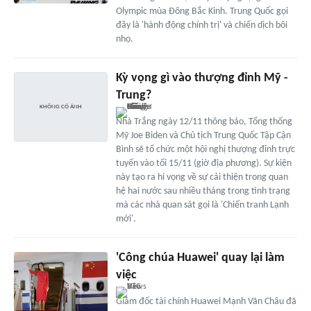
Olympic mùa Đông Bắc Kinh. Trung Quốc gọi
đây là 'hành động chính trị' và chiến dịch bôi
nhọ.
Kỳ vọng gì vào thượng đỉnh Mỹ -
Trung?
Nhà Trắng ngày 12/11 thông báo, Tổng thống
Mỹ Joe Biden và Chủ tịch Trung Quốc Tập Cận
Bình sẽ tổ chức một hội nghị thượng đỉnh trực
tuyến vào tối 15/11 (giờ địa phương). Sự kiện
này tạo ra hi vọng về sự cải thiện trong quan
hệ hai nước sau nhiều tháng trong tình trạng
mà các nhà quan sát gọi là 'Chiến tranh Lạnh
mới'.
'Công chúa Huawei' quay lại làm
việc
Giám đốc tài chính Huawei Mạnh Vãn Châu đã