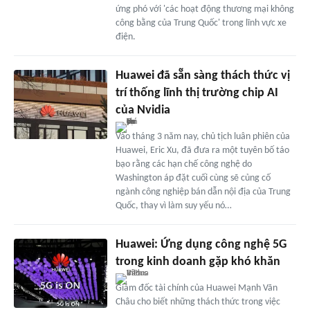
ứng phó với 'các hoạt động thương mại không
công bằng của Trung Quốc' trong lĩnh vực xe
điện.
Huawei đã sẵn sàng thách thức vị
trí thống lĩnh thị trường chip AI
của Nvidia
Vào tháng 3 năm nay, chủ tịch luân phiên của
Huawei, Eric Xu, đã đưa ra một tuyên bố táo
bạo rằng các hạn chế công nghệ do
Washington áp đặt cuối cùng sẽ củng cố
ngành công nghiệp bán dẫn nội địa của Trung
Quốc, thay vì làm suy yếu nó…
Huawei: Ứng dụng công nghệ 5G
trong kinh doanh gặp khó khăn
Giám đốc tài chính của Huawei Mạnh Vãn
Châu cho biết những thách thức trong việc