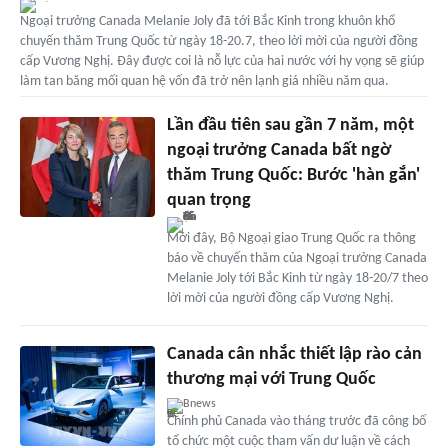
Ngoại trưởng Canada Melanie Joly đã tới Bắc Kinh trong khuôn khổ
chuyến thăm Trung Quốc từ ngày 18-20.7, theo lời mời của người đồng
cấp Vương Nghị. Đây được coi là nỗ lực của hai nước với hy vọng sẽ giúp
làm tan băng mối quan hệ vốn đã trở nên lạnh giá nhiều năm qua.
Lần đầu tiên sau gần 7 năm, một
ngoại trưởng Canada bất ngờ
thăm Trung Quốc: Bước 'hàn gắn'
quan trọng
Mới đây, Bộ Ngoại giao Trung Quốc ra thông
báo về chuyến thăm của Ngoại trưởng Canada
Melanie Joly tới Bắc Kinh từ ngày 18-20/7 theo
lời mời của người đồng cấp Vương Nghị.
Canada cân nhắc thiết lập rào cản
thương mại với Trung Quốc
Bnews
Chính phủ Canada vào tháng trước đã công bố
tổ chức một cuộc tham vấn dư luận về cách