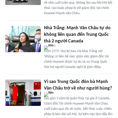
về nhà cuối tuần qua, không lâu sau khi Mỹ kết
thúc cáo buộc pháp lý với giám đốc tài chính
Huawei Mạnh Vãn Châu.
Nhà Trắng: Mạnh Vãn Châu tự do
không liên quan đến Trung Quốc
thả 2 người Canada
Hôm 27/9, thư ký báo chí Nhà Trắng nói
'không có liên hệ nào' giữa việc giám đốc tài
chính Huawei được tự do và vụ Trung Quốc
thả hai người Canada nghi là gián điệp.
Vì sao Trung Quốc đón bà Mạnh
Vãn Châu trở về như người hùng?
Sau gần 3 năm bị quản thúc tại gia ở Canada,
Giám đốc Tài chính Huawei Mạnh Vãn Châu
cuối tuần qua đã về nước, kết thúc cuộc chiến
pháp lý kéo dài với Mỹ. Sự kiện này làm dấy lên