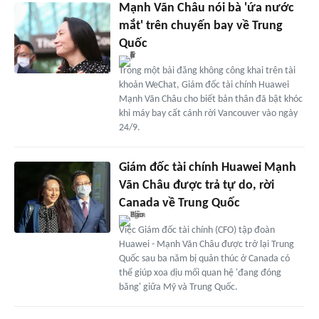
Mạnh Vãn Châu nói bà 'ứa nước
mắt' trên chuyến bay về Trung
Quốc
Trong một bài đăng không công khai trên tài
khoản WeChat, Giám đốc tài chính Huawei
Mạnh Vãn Châu cho biết bản thân đã bật khóc
khi máy bay cất cánh rời Vancouver vào ngày
24/9.
Giám đốc tài chính Huawei Mạnh
Vãn Châu được trả tự do, rời
Canada về Trung Quốc
Việc Giám đốc tài chính (CFO) tập đoàn
Huawei - Mạnh Vãn Châu được trở lại Trung
Quốc sau ba năm bị quản thúc ở Canada có
thể giúp xoa dịu mối quan hệ 'đang đóng
băng' giữa Mỹ và Trung Quốc.