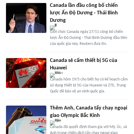
Canada lần đầu công bố chiến
lược Ấn Độ Dương - Thái Bình
Dương
Giới chức Canada ngày 27/11 công bố chiến
lược Ấn Độ Dương - Thái Bình Dương đầu tiên
của quốc gia này, Reuters đưa tin.
Canada sẽ cấm thiết bị 5G của
Huawei
Canada hôm 19/5 cho biết họ có kế hoạch cấm
sử dụng thiết bị 5G của Huawei và ZTE, Trung
Quốc để bảo vệ an ninh quốc gia.
Thêm Anh, Canada tẩy chay ngoại
giao Olympic Bắc Kinh
Canada đã quyết định tham gia với Mỹ, Úc, và
Anh trong chiến dịch tẩy chay ngoại giao