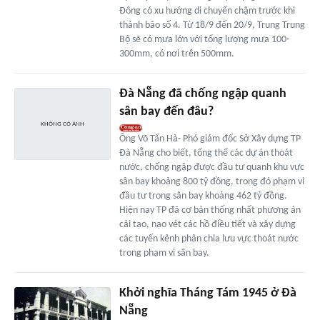
Đông có xu hướng di chuyển chậm trước khi
thành bão số 4. Từ 18/9 đến 20/9, Trung Trung
Bộ sẽ có mưa lớn với tổng lượng mưa 100-
300mm, có nơi trên 500mm.
Đà Nẵng đã chống ngập quanh
sân bay đến đâu?
Ông Võ Tấn Hà- Phó giám đốc Sở Xây dựng TP
Đà Nẵng cho biết, tổng thể các dự án thoát
nước, chống ngập được đầu tư quanh khu vực
sân bay khoảng 800 tỷ đồng, trong đó phạm vi
đầu tư trong sân bay khoảng 462 tỷ đồng.
Hiện nay TP đã cơ bản thống nhất phương án
cải tạo, nạo vét các hồ điều tiết và xây dựng
các tuyến kênh phân chia lưu vực thoát nước
trong phạm vi sân bay.
Khởi nghĩa Tháng Tám 1945 ở Đà
Nẵng