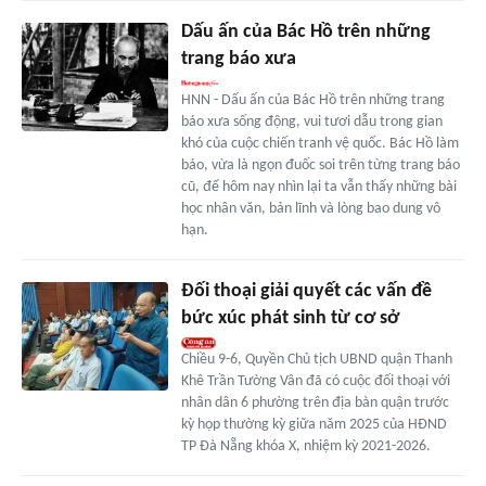
Dấu ấn của Bác Hồ trên những
trang báo xưa
HNN - Dấu ấn của Bác Hồ trên những trang
báo xưa sống động, vui tươi dẫu trong gian
khó của cuộc chiến tranh vệ quốc. Bác Hồ làm
báo, vừa là ngọn đuốc soi trên từng trang báo
cũ, để hôm nay nhìn lại ta vẫn thấy những bài
học nhân văn, bản lĩnh và lòng bao dung vô
hạn.
Đối thoại giải quyết các vấn đề
bức xúc phát sinh từ cơ sở
Chiều 9-6, Quyền Chủ tịch UBND quận Thanh
Khê Trần Tường Vân đã có cuộc đối thoại với
nhân dân 6 phường trên địa bàn quận trước
kỳ họp thường kỳ giữa năm 2025 của HĐND
TP Đà Nẵng khóa X, nhiệm kỳ 2021-2026.