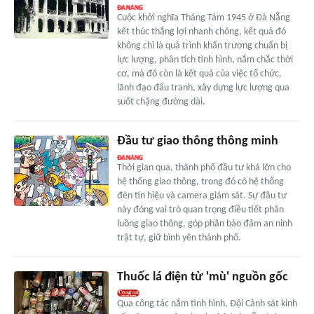
Cuộc khởi nghĩa Tháng Tám 1945 ở Đà Nẵng
kết thúc thắng lợi nhanh chóng, kết quả đó
không chỉ là quá trình khẩn trương chuẩn bị
lực lượng, phân tích tình hình, nắm chắc thời
cơ, mà đó còn là kết quả của việc tổ chức,
lãnh đạo đấu tranh, xây dựng lực lượng qua
suốt chặng đường dài.
Đầu tư giao thông thông minh
Thời gian qua, thành phố đầu tư khá lớn cho
hệ thống giao thông, trong đó có hệ thống
đèn tín hiệu và camera giám sát. Sự đầu tư
này đóng vai trò quan trọng điều tiết phân
luồng giao thông, góp phần bảo đảm an ninh
trật tự, giữ bình yên thành phố.
Thuốc lá điện tử 'mù' nguồn gốc
Qua công tác nắm tình hình, Đội Cảnh sát kinh