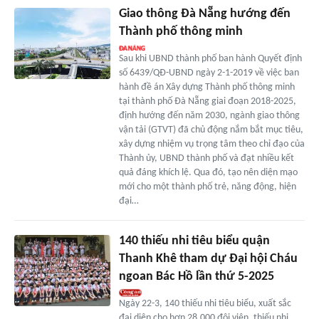
Giao thông Đà Nẵng hướng đến
Thành phố thông minh
Sau khi UBND thành phố ban hành Quyết định
số 6439/QĐ-UBND ngày 2-1-2019 về việc ban
hành đề án Xây dựng Thành phố thông minh
tại thành phố Đà Nẵng giai đoạn 2018-2025,
định hướng đến năm 2030, ngành giao thông
vận tải (GTVT) đã chủ động nắm bắt mục tiêu,
xây dựng nhiệm vụ trọng tâm theo chỉ đạo của
Thành ủy, UBND thành phố và đạt nhiều kết
quả đáng khích lệ. Qua đó, tạo nên diện mạo
mới cho một thành phố trẻ, năng động, hiện
đại…
140 thiếu nhi tiêu biểu quận
Thanh Khê tham dự Đại hội Cháu
ngoan Bác Hồ lần thứ 5-2025
Ngày 22-3, 140 thiếu nhi tiêu biểu, xuất sắc
đại diện cho hơn 28.000 đội viên, thiếu nhi