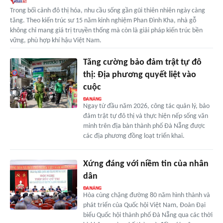
Trong bối cảnh đô thị hóa, nhu cầu sống gần gũi thiên nhiên ngày càng
tăng. Theo kiến trúc sư 15 năm kinh nghiệm Phan Đình Kha, nhà gỗ
không chỉ mang giá trị truyền thống mà còn là giải pháp kiến trúc bền
vững, phù hợp khí hậu Việt Nam.
Tăng cường bảo đảm trật tự đô
thị: Địa phương quyết liệt vào
cuộc
Ngay từ đầu năm 2026, công tác quản lý, bảo
đảm trật tự đô thị và thực hiện nếp sống văn
minh trên địa bàn thành phố Đà Nẵng được
các địa phương đồng loạt triển khai.
Xứng đáng với niềm tin của nhân
dân
Hòa cùng chặng đường 80 năm hình thành và
phát triển của Quốc hội Việt Nam, Đoàn Đại
biểu Quốc hội thành phố Đà Nẵng qua các thời