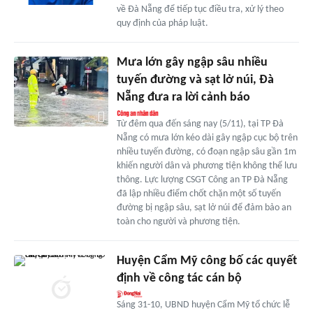
về Đà Nẵng để tiếp tục điều tra, xử lý theo
quy định của pháp luật.
Mưa lớn gây ngập sâu nhiều
tuyến đường và sạt lở núi, Đà
Nẵng đưa ra lời cảnh báo
Từ đêm qua đến sáng nay (5/11), tại TP Đà
Nẵng có mưa lớn kéo dài gây ngập cục bộ trên
nhiều tuyến đường, có đoạn ngập sâu gần 1m
khiến người dân và phương tiện không thể lưu
thông. Lực lượng CSGT Công an TP Đà Nẵng
đã lập nhiều điểm chốt chặn một số tuyến
đường bị ngập sâu, sạt lở núi để đảm bảo an
toàn cho người và phương tiện.
Huyện Cẩm Mỹ công bố các quyết
định về công tác cán bộ
Sáng 31-10, UBND huyện Cẩm Mỹ tổ chức lễ