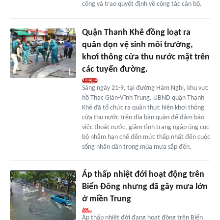
công và trao quyết định về công tác cán bộ.
Quận Thanh Khê đồng loạt ra
quân dọn vệ sinh môi trường,
khơi thông cửa thu nước mặt trên
các tuyến đường.
Sáng ngày 21-9, tại đường Hàm Nghi, khu vực
hồ Thạc Gián-Vĩnh Trung, UBND quận Thanh
Khê đã tổ chức ra quân thực hiện khơi thông
cửa thu nước trên địa bàn quận để đảm bảo
việc thoát nước, giảm tình trạng ngập úng cục
bộ nhằm hạn chế đến mức thấp nhất đến cuộc
sống nhân dân trong mùa mưa sắp đến.
Áp thấp nhiệt đới hoạt động trên
Biển Đông nhưng đã gây mưa lớn
ở miền Trung
Áp thấp nhiệt đới đang hoạt động trên Biển