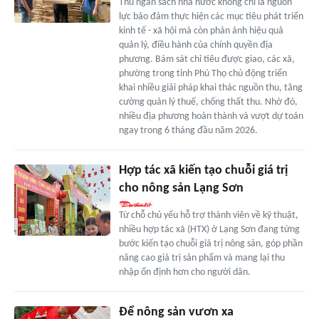
Thu ngân sách nhà nước không chỉ là nguồn
lực bảo đảm thực hiện các mục tiêu phát triển
kinh tế - xã hội mà còn phản ánh hiệu quả
quản lý, điều hành của chính quyền địa
phương. Bám sát chỉ tiêu được giao, các xã,
phường trong tỉnh Phú Thọ chủ động triển
khai nhiều giải pháp khai thác nguồn thu, tăng
cường quản lý thuế, chống thất thu. Nhờ đó,
nhiều địa phương hoàn thành và vượt dự toán
ngay trong 6 tháng đầu năm 2026.
Hợp tác xã kiến tạo chuỗi giá trị
cho nông sản Lạng Sơn
Từ chỗ chủ yếu hỗ trợ thành viên về kỹ thuật,
nhiều hợp tác xã (HTX) ở Lạng Sơn đang từng
bước kiến tạo chuỗi giá trị nông sản, góp phần
nâng cao giá trị sản phẩm và mang lại thu
nhập ổn định hơn cho người dân.
Để nông sản vươn xa