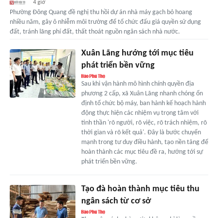
4 giờ
Phường Đông Quang đề nghị thu hồi dự án nhà máy gạch bỏ hoang
nhiều năm, gây ô nhiễm môi trường để tổ chức đấu giá quyền sử dụng
đất, tránh lãng phí đất, thất thoát nguồn ngân sách nhà nước.
Xuân Lãng hướng tới mục tiêu
phát triển bền vững
Sau khi vận hành mô hình chính quyền địa
phương 2 cấp, xã Xuân Lãng nhanh chóng ổn
định tổ chức bộ máy, ban hành kế hoạch hành
động thực hiện các nhiệm vụ trọng tâm với
tinh thần 'rõ người, rõ việc, rõ trách nhiệm, rõ
thời gian và rõ kết quả'. Đây là bước chuyển
mạnh trong tư duy điều hành, tạo nền tảng để
hoàn thành các mục tiêu đề ra, hướng tới sự
phát triển bền vững.
Tạo đà hoàn thành mục tiêu thu
ngân sách từ cơ sở