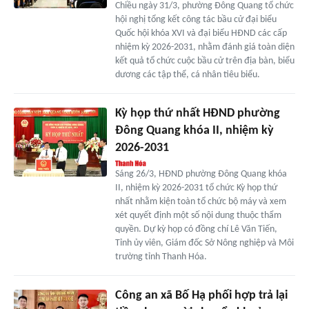
Chiều ngày 31/3, phường Đông Quang tổ chức
hội nghị tổng kết công tác bầu cử đại biểu
Quốc hội khóa XVI và đại biểu HĐND các cấp
nhiệm kỳ 2026-2031, nhằm đánh giá toàn diện
kết quả tổ chức cuộc bầu cử trên địa bàn, biểu
dương các tập thể, cá nhân tiêu biểu.
Kỳ họp thứ nhất HĐND phường
Đông Quang khóa II, nhiệm kỳ
2026-2031
Sáng 26/3, HĐND phường Đông Quang khóa
II, nhiệm kỳ 2026-2031 tổ chức Kỳ họp thứ
nhất nhằm kiện toàn tổ chức bộ máy và xem
xét quyết định một số nội dung thuộc thẩm
quyền. Dự kỳ họp có đồng chí Lê Văn Tiến,
Tỉnh ủy viên, Giám đốc Sở Nông nghiệp và Môi
trường tỉnh Thanh Hóa.
Công an xã Bố Hạ phối hợp trả lại