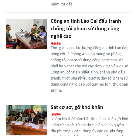
mầm' từ đất
Công an tỉnh Lào Cai đấu tranh
chống tội phạm sử dụng công
nghệ cao
Thời gian qua, lực lượng Công an tỉnh Lào Cai,
nòng cốt là Phòng An ninh mạng và phòng,
chống tội phạm sử dụng công nghệ cao, đã
phối hợp chặt chẽ với các đơn vị nghiệp vụ Bộ
Công an, công an nhiều tỉnh, thành phố đấu
tranh, triệt phá nhiều đường dây tội phạm sử
dụng công nghệ cao với quy mô lớn, thủ đoạn
tinh vi.
Sát cơ sở, gỡ khó khăn
Nhằm kịp thời nắm bắt tình hình, tháo gỡ khó
khăn từ cơ sở, từ khi thực hiện chính quyền
địa phương 2 cấp, đảng ủy các xã, phường