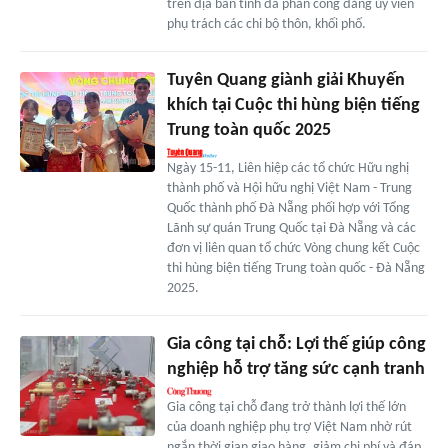
trên địa bàn tỉnh đã phân công đảng ủy viên
phụ trách các chi bộ thôn, khối phố.
Tuyên Quang giành giải Khuyến
khích tại Cuộc thi hùng biện tiếng
Trung toàn quốc 2025
Ngày 15-11, Liên hiệp các tổ chức Hữu nghị
thành phố và Hội hữu nghị Việt Nam - Trung
Quốc thành phố Đà Nẵng phối hợp với Tổng
Lãnh sự quán Trung Quốc tại Đà Nẵng và các
đơn vị liên quan tổ chức Vòng chung kết Cuộc
thi hùng biện tiếng Trung toàn quốc - Đà Nẵng
2025.
Gia công tại chỗ: Lợi thế giúp công
nghiệp hỗ trợ tăng sức cạnh tranh
Gia công tại chỗ đang trở thành lợi thế lớn
của doanh nghiệp phụ trợ Việt Nam nhờ rút
ngắn thời gian giao hàng, giảm chi phí và đáp