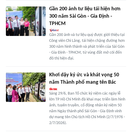
Gần 200 ảnh tư liệu tái hiện hơn
300 năm Sài Gòn - Gia Định -
TPHCM
Gần 200 ảnh và tư liệu quý được giới thiệu tại
Công viên Chi Lăng, tái hiện chặng đường hơn
300 năm hình thành và phát triển của Sài Gòn
- Gia Định - TPHCM, từ vùng đất mở cõi đến
đô thị hiện đại.
Khơi dậy ký ức và khát vọng 50
năm Thành phố mang tên Bác
Sáng 29/6, Ban Tổ chức kỷ niệm các ngày lễ
lớn TP Hồ Chí Minh đã khai mạc triển lãm hình
ảnh, tuyên truyền, cổ động nhân kỷ niệm 50
năm Ngày thành phố Sài Gòn - Gia Định vinh
dự mang tên Chủ tịch Hồ Chí Minh (2/7/1976 -
2/7/2026).