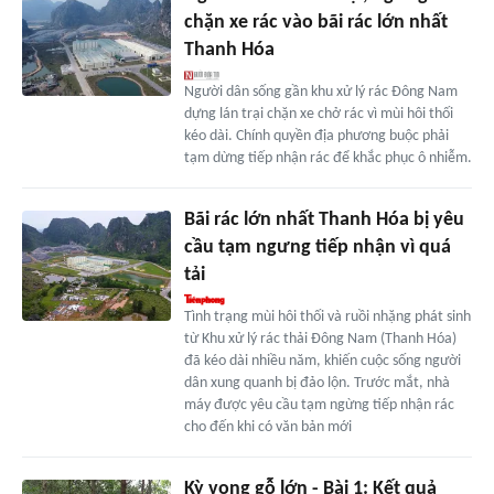
chặn xe rác vào bãi rác lớn nhất
Thanh Hóa
Người dân sống gần khu xử lý rác Đông Nam
dựng lán trại chặn xe chở rác vì mùi hôi thối
kéo dài. Chính quyền địa phương buộc phải
tạm dừng tiếp nhận rác để khắc phục ô nhiễm.
Bãi rác lớn nhất Thanh Hóa bị yêu
cầu tạm ngưng tiếp nhận vì quá
tải
Tình trạng mùi hôi thối và ruồi nhặng phát sinh
từ Khu xử lý rác thải Đông Nam (Thanh Hóa)
đã kéo dài nhiều năm, khiến cuộc sống người
dân xung quanh bị đảo lộn. Trước mắt, nhà
máy được yêu cầu tạm ngừng tiếp nhận rác
cho đến khi có văn bản mới
Kỳ vọng gỗ lớn - Bài 1: Kết quả