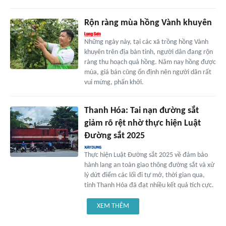
Rộn ràng mùa hồng Vành khuyên
Những ngày này, tại các xã trồng hồng Vành
khuyên trên địa bàn tỉnh, người dân đang rộn
ràng thu hoạch quả hồng. Năm nay hồng được
mùa, giá bán cũng ổn định nên người dân rất
vui mừng, phấn khởi.
Thanh Hóa: Tai nạn đường sắt
giảm rõ rệt nhờ thực hiện Luật
Đường sắt 2025
Thực hiện Luật Đường sắt 2025 về đảm bảo
hành lang an toàn giao thông đường sắt và xử
lý dứt điểm các lối đi tự mở, thời gian qua,
tỉnh Thanh Hóa đã đạt nhiều kết quả tích cực.
XEM THÊM