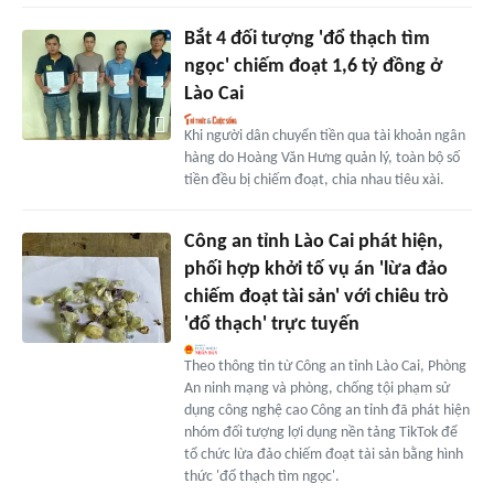
Bắt 4 đối tượng 'đổ thạch tìm
ngọc' chiếm đoạt 1,6 tỷ đồng ở
Lào Cai
Khi người dân chuyển tiền qua tài khoản ngân
hàng do Hoàng Văn Hưng quản lý, toàn bộ số
tiền đều bị chiếm đoạt, chia nhau tiêu xài.
Công an tỉnh Lào Cai phát hiện,
phối hợp khởi tố vụ án 'lừa đảo
chiếm đoạt tài sản' với chiêu trò
'đổ thạch' trực tuyến
Theo thông tin từ Công an tỉnh Lào Cai, Phòng
An ninh mạng và phòng, chống tội phạm sử
dụng công nghệ cao Công an tỉnh đã phát hiện
nhóm đối tượng lợi dụng nền tảng TikTok để
tổ chức lừa đảo chiếm đoạt tài sản bằng hình
thức 'đổ thạch tìm ngọc'.