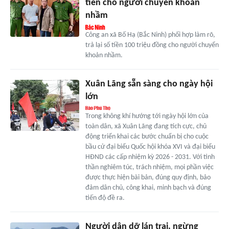
tiền cho người chuyển khoản
nhầm
Công an xã Bố Hạ (Bắc Ninh) phối hợp làm rõ,
trả lại số tiền 100 triệu đồng cho người chuyển
khoản nhầm.
Xuân Lãng sẵn sàng cho ngày hội
lớn
Trong không khí hướng tới ngày hội lớn của
toàn dân, xã Xuân Lãng đang tích cực, chủ
động triển khai các bước chuẩn bị cho cuộc
bầu cử đại biểu Quốc hội khóa XVI và đại biểu
HĐND các cấp nhiệm kỳ 2026 - 2031. Với tinh
thần nghiêm túc, trách nhiệm, mọi phần việc
được thực hiện bài bản, đúng quy định, bảo
đảm dân chủ, công khai, minh bạch và đúng
tiến độ đề ra.
Người dân dỡ lán trại, ngừng