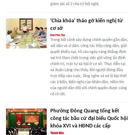
giám sát số 2 chủ trì hội nghị.
'Chìa khóa' tháo gỡ kiến nghị từ
cơ sở
Trong bối cảnh xây dựng chính quyền gần dân,
sát dân và vì dân, công tác tiếp công dân, giải
quyết khiếu nại, tố cáo ngày càng khẳng định
vai trò then chốt trong việc giữ vững ổn định
chính trị, trật tự xã hội ở cơ sở. Thực tiễn tại
xã Xuân Lãng cho thấy, khi người đứng đầu
trực tiếp vào cuộc, lắng nghe và xử lý kịp thời
các ý kiến, kiến nghị của Nhân dân, niềm tin
của người dân đối với chính quyền được củng
cố rõ rệt.
Phường Đông Quang tổng kết
công tác bầu cử đại biểu Quốc hội
khóa XVI và HĐND các cấp