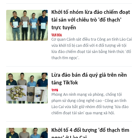
Khởi tố nhóm lừa đảo chiếm đoạt
tài sản với chiêu trò 'đổ thạch'
trực tuyến
Cơ quan Cảnh sát điều tra Công an tỉnh Lào Cai
vừa khởi tố bị can đối với 4 đối tượng về tội
lừa đảo chiếm đoạt tài sản bằng hình thức 'đổ
thạch tìm ngọc'.
Lừa đảo bán đá quý giả trên nền
tảng TikTok
Phòng An ninh mạng và phòng, chống tội
phạm sử dụng công nghệ cao - Công an tỉnh
Lào Cai vừa bắt giữ nhóm đối tượng 'lừa đảo
chiếm đoạt tài sản' qua mạng xã hội.
Khởi tố 4 đối tượng 'đổ thạch tìm