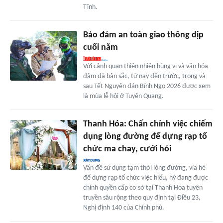
Tĩnh.
Bảo đảm an toàn giao thông dịp
cuối năm
Với cảnh quan thiên nhiên hùng vĩ và văn hóa
đậm đà bản sắc, từ nay đến trước, trong và
sau Tết Nguyên đán Bính Ngọ 2026 được xem
là mùa lễ hội ở Tuyên Quang.
Thanh Hóa: Chấn chỉnh việc chiếm
dụng lòng đường để dựng rạp tổ
chức ma chay, cưới hỏi
Vấn đề sử dụng tạm thời lòng đường, vỉa hè
để dựng rạp tổ chức việc hiếu, hỷ đang được
chính quyền cấp cơ sở tại Thanh Hóa tuyên
truyền sâu rộng theo quy định tại Điều 23,
Nghị định 140 của Chính phủ.