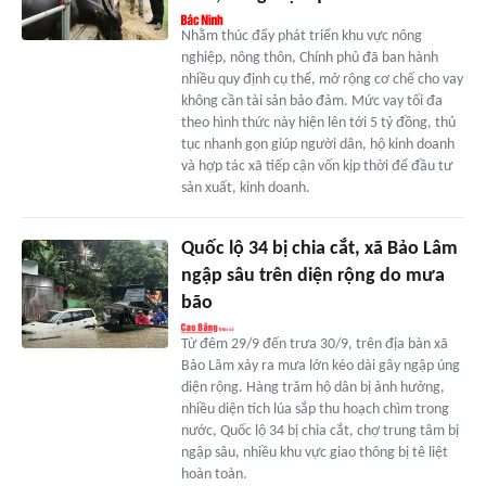
Nhằm thúc đẩy phát triển khu vực nông
nghiệp, nông thôn, Chính phủ đã ban hành
nhiều quy định cụ thể, mở rộng cơ chế cho vay
không cần tài sản bảo đảm. Mức vay tối đa
theo hình thức này hiện lên tới 5 tỷ đồng, thủ
tục nhanh gọn giúp người dân, hộ kinh doanh
và hợp tác xã tiếp cận vốn kịp thời để đầu tư
sản xuất, kinh doanh.
Quốc lộ 34 bị chia cắt, xã Bảo Lâm
ngập sâu trên diện rộng do mưa
bão
Từ đêm 29/9 đến trưa 30/9, trên địa bàn xã
Bảo Lâm xảy ra mưa lớn kéo dài gây ngập úng
diện rộng. Hàng trăm hộ dân bị ảnh hưởng,
nhiều diện tích lúa sắp thu hoạch chìm trong
nước, Quốc lộ 34 bị chia cắt, chợ trung tâm bị
ngập sâu, nhiều khu vực giao thông bị tê liệt
hoàn toàn.