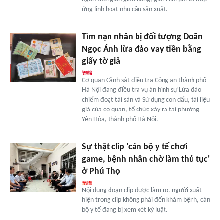
ứng linh hoạt nhu cầu sản xuất.
Tìm nạn nhân bị đối tượng Doãn
Ngọc Ánh lừa đảo vay tiền bằng
giấy tờ giả
Cơ quan Cảnh sát điều tra Công an thành phố
Hà Nội đang điều tra vụ án hình sự Lừa đảo
chiếm đoạt tài sản và Sử dụng con dấu, tài liệu
giả của cơ quan, tổ chức xảy ra tại phường
Yên Hòa, thành phố Hà Nội.
Sự thật clip 'cán bộ y tế chơi
game, bệnh nhân chờ làm thủ tục'
ở Phú Thọ
Nội dung đoạn clip được làm rõ, người xuất
hiện trong clip không phải đến khám bệnh, cán
bộ y tế đang bị xem xét kỷ luật.