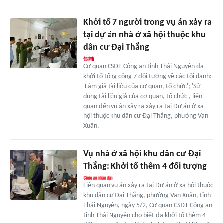
Khởi tố 7 người trong vụ án xảy ra
tại dự án nhà ở xã hội thuộc khu
dân cư Đại Thắng
Cơ quan CSĐT Công an tỉnh Thái Nguyên đã
khởi tố tổng cộng 7 đối tượng về các tội danh:
'Làm giả tài liệu của cơ quan, tổ chức'; 'Sử
dụng tài liệu giả của cơ quan, tổ chức', liên
quan đến vụ án xảy ra xảy ra tại Dự án ở xã
hội thuộc khu dân cư Đại Thắng, phường Vạn
Xuân.
Vụ nhà ở xã hội khu dân cư Đại
Thắng: Khởi tố thêm 4 đối tượng
Liên quan vụ án xảy ra tại Dự án ở xã hội thuộc
khu dân cư Đại Thắng, phường Vạn Xuân, tỉnh
Thái Nguyên, ngày 5/2, Cơ quan CSĐT Công an
tỉnh Thái Nguyên cho biết đã khởi tố thêm 4