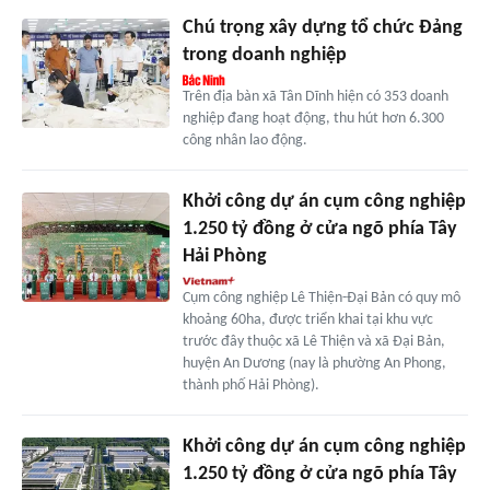
Chú trọng xây dựng tổ chức Đảng
trong doanh nghiệp
Trên địa bàn xã Tân Dĩnh hiện có 353 doanh
nghiệp đang hoạt động, thu hút hơn 6.300
công nhân lao động.
Khởi công dự án cụm công nghiệp
1.250 tỷ đồng ở cửa ngõ phía Tây
Hải Phòng
Cụm công nghiệp Lê Thiện-Đại Bản có quy mô
khoảng 60ha, được triển khai tại khu vực
trước đây thuộc xã Lê Thiện và xã Đại Bản,
huyện An Dương (nay là phường An Phong,
thành phố Hải Phòng).
Khởi công dự án cụm công nghiệp
1.250 tỷ đồng ở cửa ngõ phía Tây