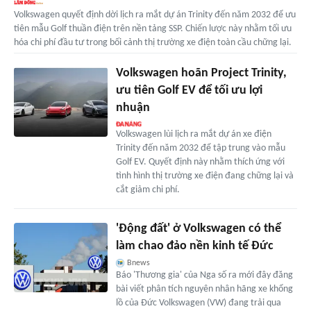
Volkswagen quyết định dời lịch ra mắt dự án Trinity đến năm 2032 để ưu
tiên mẫu Golf thuần điện trên nền tảng SSP. Chiến lược này nhằm tối ưu
hóa chi phí đầu tư trong bối cảnh thị trường xe điện toàn cầu chững lại.
Volkswagen hoãn Project Trinity,
ưu tiên Golf EV để tối ưu lợi
nhuận
Volkswagen lùi lịch ra mắt dự án xe điện
Trinity đến năm 2032 để tập trung vào mẫu
Golf EV. Quyết định này nhằm thích ứng với
tình hình thị trường xe điện đang chững lại và
cắt giảm chi phí.
'Động đất' ở Volkswagen có thể
làm chao đảo nền kinh tế Đức
Bnews
Báo 'Thương gia' của Nga số ra mới đây đăng
bài viết phân tích nguyên nhân hãng xe khổng
lồ của Đức Volkswagen (VW) đang trải qua