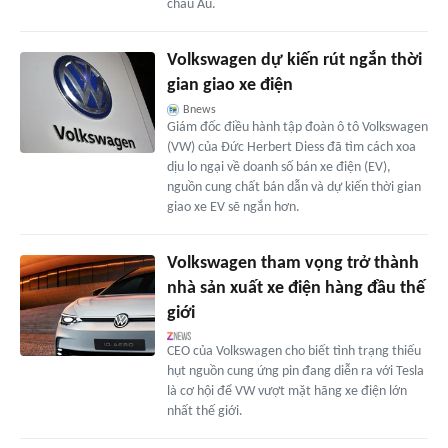
châu Âu.
Volkswagen dự kiến rút ngắn thời
gian giao xe điện
Bnews
Giám đốc điều hành tập đoàn ô tô Volkswagen
(VW) của Đức Herbert Diess đã tìm cách xoa
dịu lo ngại về doanh số bán xe điện (EV),
nguồn cung chất bán dẫn và dự kiến thời gian
giao xe EV sẽ ngắn hơn.
Volkswagen tham vọng trở thành
nhà sản xuất xe điện hàng đầu thế
giới
CEO của Volkswagen cho biết tình trạng thiếu
hụt nguồn cung ứng pin đang diễn ra với Tesla
là cơ hội để VW vượt mặt hãng xe điện lớn
nhất thế giới.