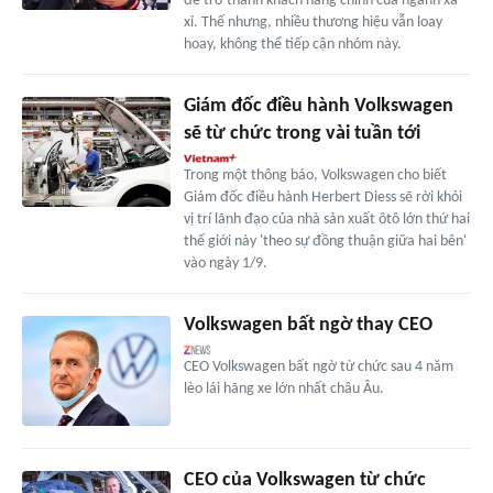
để trở thành khách hàng chính của ngành xa
xỉ. Thế nhưng, nhiều thương hiệu vẫn loay
hoay, không thể tiếp cận nhóm này.
Giám đốc điều hành Volkswagen
sẽ từ chức trong vài tuần tới
Trong một thông báo, Volkswagen cho biết
Giám đốc điều hành Herbert Diess sẽ rời khỏi
vị trí lãnh đạo của nhà sản xuất ôtô lớn thứ hai
thế giới này 'theo sự đồng thuận giữa hai bên'
vào ngày 1/9.
Volkswagen bất ngờ thay CEO
CEO Volkswagen bất ngờ từ chức sau 4 năm
lèo lái hãng xe lớn nhất châu Âu.
CEO của Volkswagen từ chức