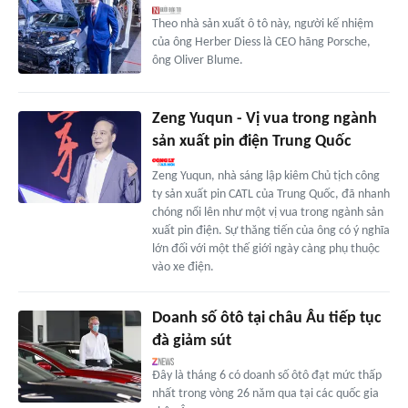
Theo nhà sản xuất ô tô này, người kế nhiệm
của ông Herber Diess là CEO hãng Porsche,
ông Oliver Blume.
Zeng Yuqun - Vị vua trong ngành
sản xuất pin điện Trung Quốc
Zeng Yuqun, nhà sáng lập kiêm Chủ tịch công
ty sản xuất pin CATL của Trung Quốc, đã nhanh
chóng nổi lên như một vị vua trong ngành sản
xuất pin điện. Sự thăng tiến của ông có ý nghĩa
lớn đối với một thế giới ngày càng phụ thuộc
vào xe điện.
Doanh số ôtô tại châu Âu tiếp tục
đà giảm sút
Đây là tháng 6 có doanh số ôtô đạt mức thấp
nhất trong vòng 26 năm qua tại các quốc gia