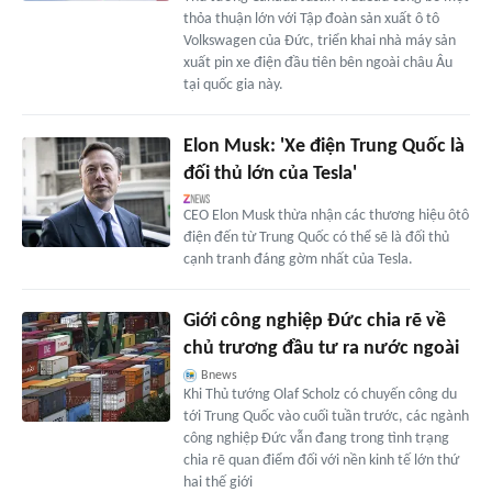
thỏa thuận lớn với Tập đoàn sản xuất ô tô
Volkswagen của Đức, triển khai nhà máy sản
xuất pin xe điện đầu tiên bên ngoài châu Âu
tại quốc gia này.
Elon Musk: 'Xe điện Trung Quốc là
đối thủ lớn của Tesla'
CEO Elon Musk thừa nhận các thương hiệu ôtô
điện đến từ Trung Quốc có thể sẽ là đối thủ
cạnh tranh đáng gờm nhất của Tesla.
Giới công nghiệp Đức chia rẽ về
chủ trương đầu tư ra nước ngoài
Bnews
Khi Thủ tướng Olaf Scholz có chuyến công du
tới Trung Quốc vào cuối tuần trước, các ngành
công nghiệp Đức vẫn đang trong tình trạng
chia rẽ quan điểm đối với nền kinh tế lớn thứ
hai thế giới