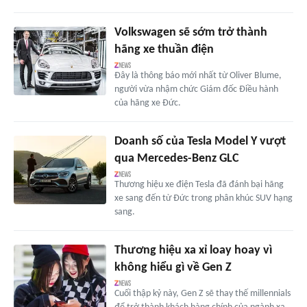
Volkswagen sẽ sớm trở thành
hãng xe thuần điện
Đây là thông báo mới nhất từ Oliver Blume,
người vừa nhậm chức Giám đốc Điều hành
của hãng xe Đức.
Doanh số của Tesla Model Y vượt
qua Mercedes-Benz GLC
Thương hiệu xe điện Tesla đã đánh bại hãng
xe sang đến từ Đức trong phân khúc SUV hạng
sang.
Thương hiệu xa xỉ loay hoay vì
không hiểu gì về Gen Z
Cuối thập kỷ này, Gen Z sẽ thay thế millennials