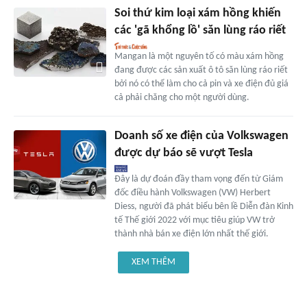
Soi thứ kim loại xám hồng khiến
các 'gã khổng lồ' săn lùng ráo riết
Mangan là một nguyên tố có màu xám hồng
đang được các sản xuất ô tô săn lùng ráo riết
bởi nó có thể làm cho cả pin và xe điện đủ giá
cả phải chăng cho một người dùng.
Doanh số xe điện của Volkswagen
được dự báo sẽ vượt Tesla
Đây là dự đoán đầy tham vọng đến từ Giám
đốc điều hành Volkswagen (VW) Herbert
Diess, người đã phát biểu bên lề Diễn đàn Kinh
tế Thế giới 2022 với mục tiêu giúp VW trở
thành nhà bán xe điện lớn nhất thế giới.
XEM THÊM