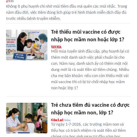
Không ít phụ huynh chỉ nhớ mũi tiêm đầu mà quên các mũi nhắc. Trong
năm đầu đời, việc tiêm đúng lịch giúp trẻ hình thành miễn dịch đầy đủ
trước nhiều bệnh truyền nhiễm.
Trẻ thiếu mũi vaccine có được
nhập học mầm non hoặc lớp 1?
Mỗi mùa tuyển sinh đầu cấp, phụ huynh lại có
thêm một danh sách việc phải chuẩn bị cho
con. Năm nay, danh sách ấy có thêm một nội
dung mới là rà soát tiền sử tiêm chủng. Nhiều
cha mẹ băn khoăn: nếu con còn thiếu một vài
mũi vaccine thì có bị từ chối nhập học mầm
non hoặc lớp 1?
Trẻ chưa tiêm đủ vaccine có được
nhập học mầm non, lớp 1?
Từ ngày 1-7-2026, các trường mầm non và
tiểu học có trách nhiệm rà soát tiền sử tiêm
chủng của học sinh ngay từ đầu năm học.