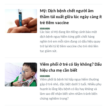
Mỹ: Dịch bệnh chết người âm
thầm tái xuất giữa lúc ngày càng ít
trẻ tiêm vaccine
Các bác sĩ Mỹ đang lên tiếng cảnh báo một
dịch bệnh nguy hiểm từng giết chết hàng
nghìn trẻ em mỗi năm đang có dấu hiệu quay
trở lại khi tỷ lệ tiêm vaccine cho trẻ nhỏ liên
tục giảm sút.
Viêm phổi ở trẻ có lây không? Dấu
hiệu cha mẹ cần biết
Viêm phổi là bệnh hô hấp nguy hiểm thường
gặp ở trẻ nhỏ, đặc biệt dưới 5 tuổi. Nhiều phụ
huynh lo lắng liệu bệnh có lây hay không và
làm sao để nhận biết sớm nhằm tránh biến
chứng nghiêm trọng?