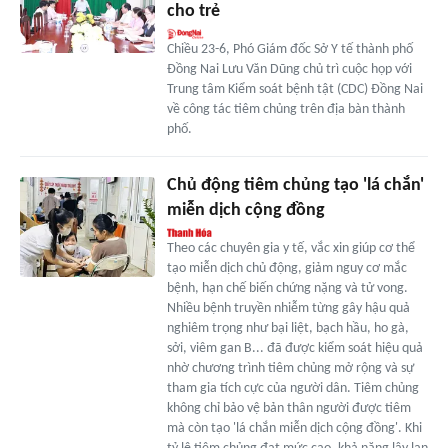
cho trẻ
Chiều 23-6, Phó Giám đốc Sở Y tế thành phố
Đồng Nai Lưu Văn Dũng chủ trì cuộc họp với
Trung tâm Kiểm soát bệnh tật (CDC) Đồng Nai
về công tác tiêm chủng trên địa bàn thành
phố.
Chủ động tiêm chủng tạo 'lá chắn'
miễn dịch cộng đồng
Theo các chuyên gia y tế, vắc xin giúp cơ thể
tạo miễn dịch chủ động, giảm nguy cơ mắc
bệnh, hạn chế biến chứng nặng và tử vong.
Nhiều bệnh truyền nhiễm từng gây hậu quả
nghiêm trọng như bại liệt, bạch hầu, ho gà,
sởi, viêm gan B... đã được kiểm soát hiệu quả
nhờ chương trình tiêm chủng mở rộng và sự
tham gia tích cực của người dân. Tiêm chủng
không chỉ bảo vệ bản thân người được tiêm
mà còn tạo 'lá chắn miễn dịch cộng đồng'. Khi