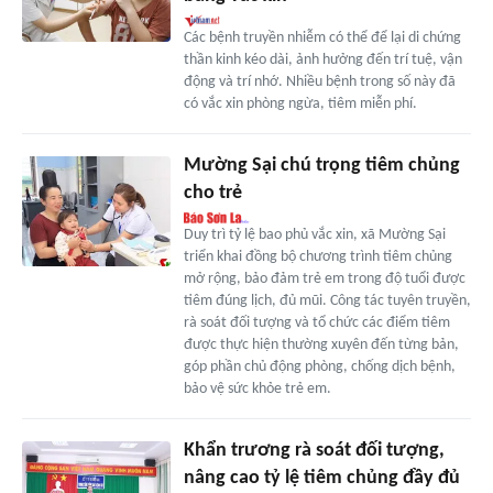
Các bệnh truyền nhiễm có thể để lại di chứng
thần kinh kéo dài, ảnh hưởng đến trí tuệ, vận
động và trí nhớ. Nhiều bệnh trong số này đã
có vắc xin phòng ngừa, tiêm miễn phí.
Mường Sại chú trọng tiêm chủng
cho trẻ
Duy trì tỷ lệ bao phủ vắc xin, xã Mường Sại
triển khai đồng bộ chương trình tiêm chủng
mở rộng, bảo đảm trẻ em trong độ tuổi được
tiêm đúng lịch, đủ mũi. Công tác tuyên truyền,
rà soát đối tượng và tổ chức các điểm tiêm
được thực hiện thường xuyên đến từng bản,
góp phần chủ động phòng, chống dịch bệnh,
bảo vệ sức khỏe trẻ em.
Khẩn trương rà soát đối tượng,
nâng cao tỷ lệ tiêm chủng đầy đủ