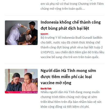
em và phụ nữ có thai trong Chương trình Tiêm
chủng mở rộng trên toàn quốc...
Indonesia khống chế thành công
đợt bùng phát dịch bại liệt
Bộ trưởng Y tế Indonesia Budi Gunadi Sadikin
cho biết, nước này đã chính thức khống chế
thành công đợt bùng phát virus bại liệt tuýp 2
(cVDPV2), sau chiến dịch tiêm gần 60 triệu liều
vaccine bổ sung cho trẻ em trên toàn quốc.
Người dân Hà Tĩnh mong sớm
được tiêm miễn phí các loại
vaccine mở rộng
Nhiều người dân Hà Tĩnh đang mong muốn
chương trình tiêm chủng mở rộng sẽ sớm
triển khai tiêm trên địa bàn nhằm bảo vệ sức
khỏe cộng đồng và tiết kiệm chi phí.