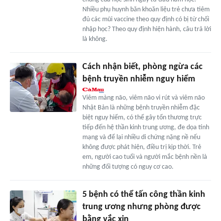
Nhiều phụ huynh băn khoăn liệu trẻ chưa tiêm
đủ các mũi vaccine theo quy định có bị từ chối
nhập học? Theo quy định hiện hành, câu trả lời
là không.
Cách nhận biết, phòng ngừa các
bệnh truyền nhiễm nguy hiểm
Viêm màng não, viêm não vi rút và viêm não
Nhật Bản là những bệnh truyền nhiễm đặc
biệt nguy hiểm, có thể gây tổn thương trực
tiếp đến hệ thần kinh trung ương, đe dọa tính
mạng và để lại nhiều di chứng nặng nề nếu
không được phát hiện, điều trị kịp thời. Trẻ
em, người cao tuổi và người mắc bệnh nền là
những đối tượng có nguy cơ cao.
5 bệnh có thể tấn công thần kinh
trung ương nhưng phòng được
bằng vắc xin