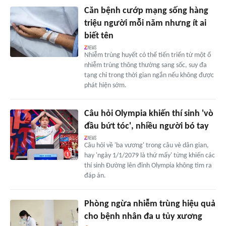
Căn bệnh cướp mạng sống hàng
triệu người mỗi năm nhưng ít ai
biết tên
Nhiễm trùng huyết có thể tiến triển từ một ổ
nhiễm trùng thông thường sang sốc, suy đa
tạng chỉ trong thời gian ngắn nếu không được
phát hiện sớm.
Câu hỏi Olympia khiến thí sinh 'vò
đầu bứt tóc', nhiều người bó tay
Câu hỏi về 'ba vương' trong câu vè dân gian,
hay 'ngày 1/1/2079 là thứ mấy' từng khiến các
thí sinh Đường lên đỉnh Olympia không tìm ra
đáp án.
Phòng ngừa nhiễm trùng hiệu quả
cho bệnh nhân đa u tủy xương