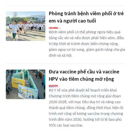
Phòng tránh bệnh viêm phổi ở trẻ
em và người cao tuổi
Bệnh viêm phổi có thể phòng ngừa hiệu quả
bằng vắc xin và nếu được phát hiện sớm, điều
trị kịp thời sẽ tránh được biến chứng nặng,
giảm nguy cơ tử vong, giảm gánh nặng cho gia
đình và xã hội.
Đưa vaccine phế cầu và vaccine
HPV vào tiêm chủng mở rộng
Bộ Y tế vừa phê duyệt kế hoạch triển khai
Chương trình tiêm chủng mở rộng giai đoạn
2026-2028, với mục tiêu duy trì và nâng cao
thành quả tiêm chủng, đồng thời thực hiện lộ
trình mở rộng số lượng vaccine trong chương
trình đến năm 2030, hướng tới tỷ lệ bao phủ
95% các loại vaccine.