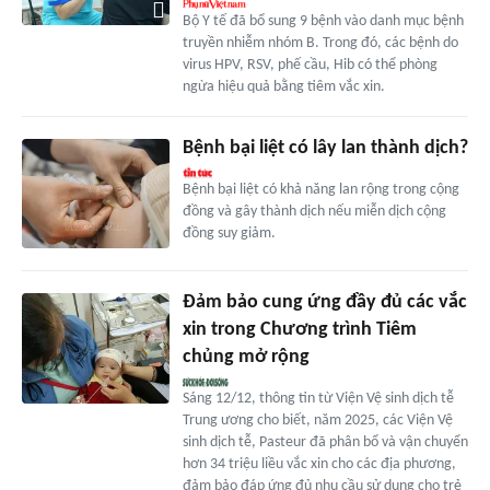
Bộ Y tế đã bổ sung 9 bệnh vào danh mục bệnh
truyền nhiễm nhóm B. Trong đó, các bệnh do
virus HPV, RSV, phế cầu, Hib có thể phòng
ngừa hiệu quả bằng tiêm vắc xin.
Bệnh bại liệt có lây lan thành dịch?
Bệnh bại liệt có khả năng lan rộng trong cộng
đồng và gây thành dịch nếu miễn dịch cộng
đồng suy giảm.
Đảm bảo cung ứng đầy đủ các vắc
xin trong Chương trình Tiêm
chủng mở rộng
Sáng 12/12, thông tin từ Viện Vệ sinh dịch tễ
Trung ương cho biết, năm 2025, các Viện Vệ
sinh dịch tễ, Pasteur đã phân bổ và vận chuyển
hơn 34 triệu liều vắc xin cho các địa phương,
đảm bảo đáp ứng đủ nhu cầu sử dụng cho trẻ