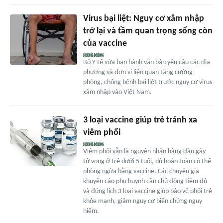
Virus bại liệt: Nguy cơ xâm nhập
trở lại và tầm quan trọng sống còn
của vaccine
Bộ Y tế vừa ban hành văn bản yêu cầu các địa
phương và đơn vị liên quan tăng cường
phòng, chống bệnh bại liệt trước nguy cơ virus
xâm nhập vào Việt Nam.
3 loại vaccine giúp trẻ tránh xa
viêm phổi
Viêm phổi vẫn là nguyên nhân hàng đầu gây
tử vong ở trẻ dưới 5 tuổi, dù hoàn toàn có thể
phòng ngừa bằng vaccine. Các chuyên gia
khuyến cáo phụ huynh cần chủ động tiêm đủ
và đúng lịch 3 loại vaccine giúp bảo vệ phổi trẻ
khỏe mạnh, giảm nguy cơ biến chứng nguy
hiểm.