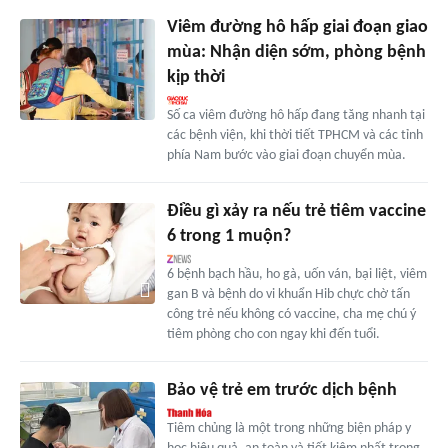
Viêm đường hô hấp giai đoạn giao
mùa: Nhận diện sớm, phòng bệnh
kịp thời
Số ca viêm đường hô hấp đang tăng nhanh tại
các bệnh viện, khi thời tiết TPHCM và các tỉnh
phía Nam bước vào giai đoạn chuyển mùa.
Điều gì xảy ra nếu trẻ tiêm vaccine
6 trong 1 muộn?
6 bệnh bạch hầu, ho gà, uốn ván, bại liệt, viêm
gan B và bệnh do vi khuẩn Hib chực chờ tấn
công trẻ nếu không có vaccine, cha mẹ chú ý
tiêm phòng cho con ngay khi đến tuổi.
Bảo vệ trẻ em trước dịch bệnh
Tiêm chủng là một trong những biện pháp y