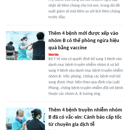
nhật về tiêm chủng cho trẻ em, trong đó đề
xuất giảm số mũi tiêm so với lịch tiêm chủng
trước đây.
Thêm 4 bệnh mới được xếp vào
nhóm B có thể phòng ngừa hiệu
quả bằng vaccine
Bộ Y tế vừa có quyết định bổ sung 3 bệnh vào
danh mục bệnh truyền nhiễm nhóm A và bổ
sung 9 bệnh vào danh mục bệnh truyền nhiễm
nhóm B. Việc phòng, chống các bệnh mới bổ
sung được thực hiện theo quy định của Luật
Phòng, chống bệnh truyền nhiễm đối với bệnh
thuộc các nhóm A, B tương ứng.
Thêm 4 bệnh truyền nhiễm nhóm
B đã có vắc-xin: Cảnh báo cấp tốc
từ chuyên gia dịch tễ