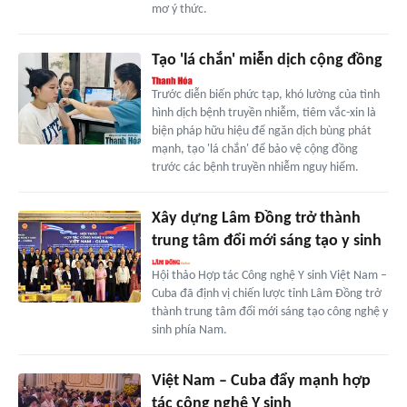
mơ ý thức.
Tạo 'lá chắn' miễn dịch cộng đồng
Trước diễn biến phức tạp, khó lường của tình
hình dịch bệnh truyền nhiễm, tiêm vắc-xin là
biện pháp hữu hiệu để ngăn dịch bùng phát
mạnh, tạo 'lá chắn' để bảo vệ cộng đồng
trước các bệnh truyền nhiễm nguy hiểm.
Xây dựng Lâm Đồng trở thành
trung tâm đổi mới sáng tạo y sinh
Hội thảo Hợp tác Công nghệ Y sinh Việt Nam –
Cuba đã định vị chiến lược tỉnh Lâm Đồng trở
thành trung tâm đổi mới sáng tạo công nghệ y
sinh phía Nam.
Việt Nam – Cuba đẩy mạnh hợp
tác công nghệ Y sinh