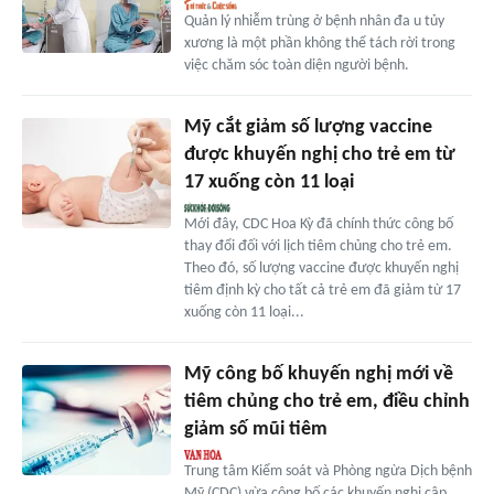
Quản lý nhiễm trùng ở bệnh nhân đa u tủy
xương là một phần không thể tách rời trong
việc chăm sóc toàn diện người bệnh.
Mỹ cắt giảm số lượng vaccine
được khuyến nghị cho trẻ em từ
17 xuống còn 11 loại
Mới đây, CDC Hoa Kỳ đã chính thức công bố
thay đổi đối với lịch tiêm chủng cho trẻ em.
Theo đó, số lượng vaccine được khuyến nghị
tiêm định kỳ cho tất cả trẻ em đã giảm từ 17
xuống còn 11 loại...
Mỹ công bố khuyến nghị mới về
tiêm chủng cho trẻ em, điều chỉnh
giảm số mũi tiêm
Trung tâm Kiểm soát và Phòng ngừa Dịch bệnh
Mỹ (CDC) vừa công bố các khuyến nghị cập