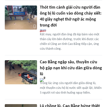
Thót tim cảnh giải cứu người đàn
ông bị lũ cuốn vào dòng chảy xiết:
40 giây nghẹt thở ngỡ ác mộng
trong đời
Rất may, người đàn ông đã kịp bám vào một
thân cây lớn bên đường, trước khi được các
chiến sĩ Công an tỉnh Cao Bằng tiếp cận, ứng
cứu thành công.
Cao Bằng ngập sâu, thuyền cứu
hộ gặp nạn khi cứu dân giữa dòng
lũ
Trong lúc ứng cứu người dân giữa dòng lũ,
một thuyền cứu hộ bị nước siết quật lật, khiến
5 người rơi vào tình huống nguy hiểm.
Lũ chồng lũ, Cao Bằng hứng thiệt