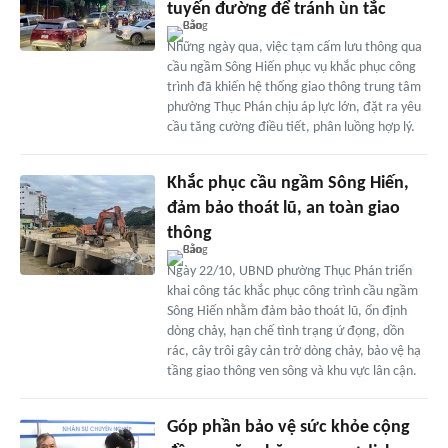
tuyến đường để tránh ùn tắc
Những ngày qua, việc tạm cấm lưu thông qua
cầu ngầm Sông Hiến phục vụ khắc phục công
trình đã khiến hệ thống giao thông trung tâm
phường Thục Phán chịu áp lực lớn, đặt ra yêu
cầu tăng cường điều tiết, phân luồng hợp lý.
Khắc phục cầu ngầm Sông Hiến,
đảm bảo thoát lũ, an toàn giao
thông
Ngày 22/10, UBND phường Thục Phán triển
khai công tác khắc phục công trình cầu ngầm
Sông Hiến nhằm đảm bảo thoát lũ, ổn định
dòng chảy, hạn chế tình trạng ứ đọng, dồn
rác, cây trôi gây cản trở dòng chảy, bảo vệ hạ
tầng giao thông ven sông và khu vực lân cận.
Góp phần bảo vệ sức khỏe cộng