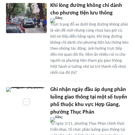
Khi lòng đường không chỉ dành
cho phương tiện lưu thông
Thực trạng đỗ xe dưới lòng đường không phải
là vấn đề mới nhưng cũng chưa bao giờ cũ,
bởi nó tiếp diễn hằng ngày. Khi lòng đường
không chỉ dành cho phương tiện lưu thông kéo
theo những tác động, ảnh hưởng trực tiếp
đến mỹ quan đô thị, tiềm ẩn nhiều rủi ro cho
người và phương tiện tham gia giao thông.
Một hành vi tưởng nhỏ lại trở thành nỗi nhức
nhối của đô thị?
Ghi nhận ngày đầu áp dụng phân
luồng giao thông tại một số tuyến
phố thuộc khu vực Hợp Giang,
phường Thục Phán
Từ ngày 3/11, phường Thục Phán chính thức
triển khai, tổ chức phân luồng giao thông tại