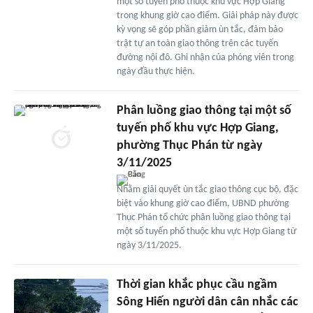
một số tuyến phố thuộc khu vực Hợp Giang
trong khung giờ cao điểm. Giải pháp này được
kỳ vọng sẽ góp phần giảm ùn tắc, đảm bảo
trật tự an toàn giao thông trên các tuyến
đường nội đô. Ghi nhận của phóng viên trong
ngày đầu thực hiện.
Phân luồng giao thông tại một số
tuyến phố khu vực Hợp Giang,
phường Thục Phán từ ngày
3/11/2025
Nhằm giải quyết ùn tắc giao thông cục bộ, đặc
biệt vào khung giờ cao điểm, UBND phường
Thục Phán tổ chức phân luồng giao thông tại
một số tuyến phố thuộc khu vực Hợp Giang từ
ngày 3/11/2025.
Thời gian khắc phục cầu ngầm
Sông Hiến người dân cân nhắc các