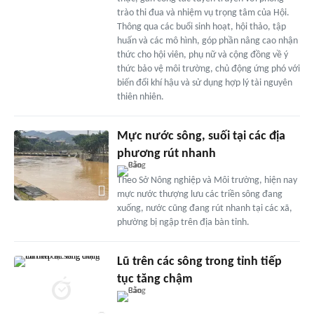
trào thi đua và nhiệm vụ trọng tâm của Hội.
Thông qua các buổi sinh hoạt, hội thảo, tập
huấn và các mô hình, góp phần nâng cao nhận
thức cho hội viên, phụ nữ và cộng đồng về ý
thức bảo vệ môi trường, chủ động ứng phó với
biến đổi khí hậu và sử dụng hợp lý tài nguyên
thiên nhiên.
Mực nước sông, suối tại các địa
phương rút nhanh
Theo Sở Nông nghiệp và Môi trường, hiện nay
mực nước thượng lưu các triền sông đang
xuống, nước cũng đang rút nhanh tại các xã,
phường bị ngập trên địa bàn tỉnh.
Lũ trên các sông trong tỉnh tiếp
tục tăng chậm