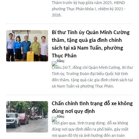
Thám trước kỳ họp giữa năm 2025, HĐND
phường Thục Phán khóa I, nhiệm kỳ 2021 -
2026.
Bí thư Tỉnh ủy Quản Minh Cường
thăm, tặng quà gia đình chính
sách tại xã Nam Tuấn, phường
Thục Phán
Chiều 24/7, đồng chí Quản Minh Cường, Bí thư
Tỉnh ủy, Trưởng Đoàn đại biểu Quốc hội tỉnh
đến thăm, tặng quà các gia đình chính sách tại
xã Nam Tuấn và phường Thục Phán.
Chấn chỉnh tình trạng đỗ xe không
đúng nơi quy định
Thời gian qua, tình trạng dừng, đỗ xe không
đúng nơi quy định diễn ra phổ biến, gây mất
mỹ quan đô thị và ảnh hưởng đến an toàn