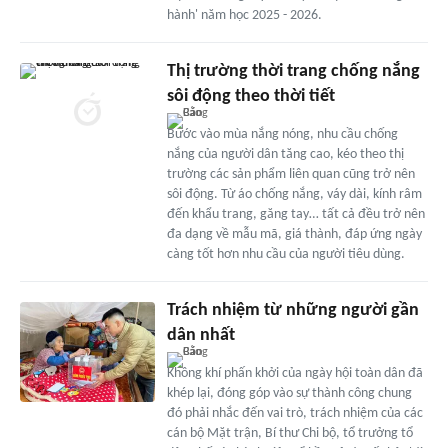
hành' năm học 2025 - 2026.
Thị trường thời trang chống nắng
sôi động theo thời tiết
Bước vào mùa nắng nóng, nhu cầu chống
nắng của người dân tăng cao, kéo theo thị
trường các sản phẩm liên quan cũng trở nên
sôi động. Từ áo chống nắng, váy dài, kính râm
đến khẩu trang, găng tay… tất cả đều trở nên
đa dạng về mẫu mã, giá thành, đáp ứng ngày
càng tốt hơn nhu cầu của người tiêu dùng.
Trách nhiệm từ những người gần
dân nhất
Không khí phấn khởi của ngày hội toàn dân đã
khép lại, đóng góp vào sự thành công chung
đó phải nhắc đến vai trò, trách nhiệm của các
cán bộ Mặt trận, Bí thư Chi bộ, tổ trưởng tổ