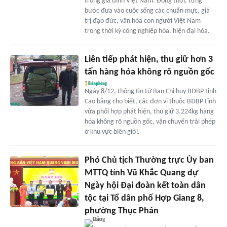
trong gia đình Việt Nam. Đồng thời, từng
bước đưa vào cuộc sống các chuẩn mực, giá
trị đạo đức, văn hóa con người Việt Nam
trong thời kỳ công nghiệp hóa, hiện đại hóa.
Liên tiếp phát hiện, thu giữ hơn 3
tấn hàng hóa không rõ nguồn gốc
Ngày 8/12, thông tin từ Ban Chỉ huy BĐBP tỉnh
Cao bằng cho biết, các đơn vị thuộc BĐBP tỉnh
vừa phối hợp phát hiện, thu giữ 3.224kg hàng
hóa không rõ nguồn gốc, vận chuyển trái phép
ở khu vực biên giới.
Phó Chủ tịch Thường trực Ủy ban
MTTQ tỉnh Vũ Khắc Quang dự
Ngày hội Đại đoàn kết toàn dân
tộc tại Tổ dân phố Hợp Giang 8,
phường Thục Phán