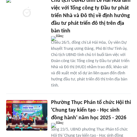
Chủ tịch UBND tỉnh Lê Hải Hòa làm
việc với Tổng công ty Đầu tư phát
triển Nhà và Đô thị về định hướng
đầu tư phát triển đô thị trên địa
bàn tỉnh
Chiều 26/5, đồng chí Lê Hải Hòa, Ủy viên Dự
khuyết Trung ương Đảng, Phó Bí thư Tỉnh ủy,
Chủ tịch UBND tỉnh chủ trì buổi làm việc với
Đoàn công tác Tổng công ty Đầu tư phát triển
Nhà và Đô thị (HUD) nhằm trao đổi, khảo sát
và đề xuất một số dự án liên quan đến định
hướng đầu tư, phát triển đô thị trên địa bàn
tỉnh.
Phường Thục Phán tổ chức Hội thi
'Chung tay kiến tạo - Học sinh
đồng hành' năm học 2025 - 2026
Sáng 23/5, UBND phường Thục Phán tổ chức
Hội thi 'Chung tay kiến tạo - Học sinh đồng