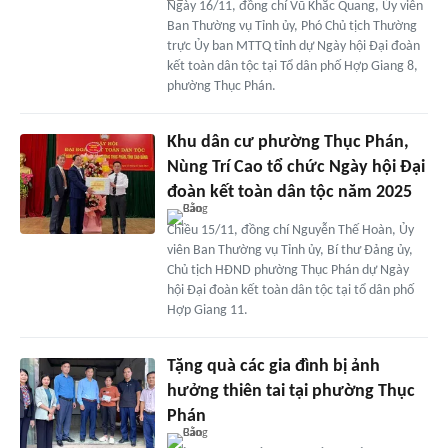
Ngày 16/11, đồng chí Vũ Khắc Quang, Ủy viên
Ban Thường vụ Tỉnh ủy, Phó Chủ tịch Thường
trực Ủy ban MTTQ tỉnh dự Ngày hội Đại đoàn
kết toàn dân tộc tại Tổ dân phố Hợp Giang 8,
phường Thục Phán.
Khu dân cư phường Thục Phán,
Nùng Trí Cao tổ chức Ngày hội Đại
đoàn kết toàn dân tộc năm 2025
Chiều 15/11, đồng chí Nguyễn Thế Hoàn, Ủy
viên Ban Thường vụ Tỉnh ủy, Bí thư Đảng ủy,
Chủ tịch HĐND phường Thục Phán dự Ngày
hội Đại đoàn kết toàn dân tộc tại tổ dân phố
Hợp Giang 11.
Tặng quà các gia đình bị ảnh
hưởng thiên tai tại phường Thục
Phán