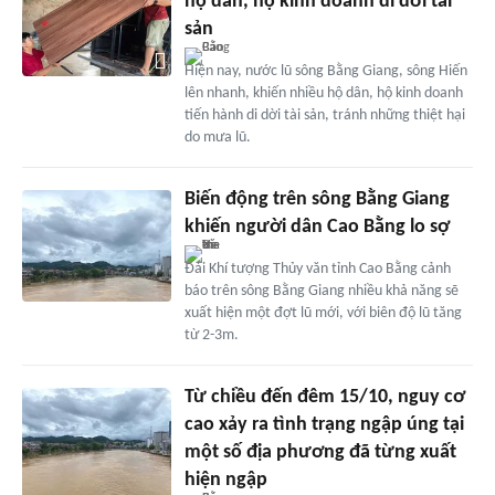
hộ dân, hộ kinh doanh di dời tài
sản
Hiện nay, nước lũ sông Bằng Giang, sông Hiến
lên nhanh, khiến nhiều hộ dân, hộ kinh doanh
tiến hành di dời tài sản, tránh những thiệt hại
do mưa lũ.
Biến động trên sông Bằng Giang
khiến người dân Cao Bằng lo sợ
Đài Khí tượng Thủy văn tỉnh Cao Bằng cảnh
báo trên sông Bằng Giang nhiều khả năng sẽ
xuất hiện một đợt lũ mới, với biên độ lũ tăng
từ 2-3m.
Từ chiều đến đêm 15/10, nguy cơ
cao xảy ra tình trạng ngập úng tại
một số địa phương đã từng xuất
hiện ngập