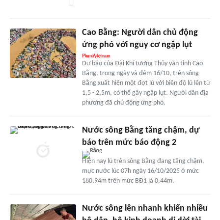
Cao Bằng: Người dân chủ động
ứng phó với nguy cơ ngập lụt
Dự báo của Đài Khí tượng Thủy văn tỉnh Cao
Bằng, trong ngày và đêm 16/10, trên sông
Bằng xuất hiện một đợt lũ với biên độ lũ lên từ
1,5 - 2,5m, có thể gây ngập lụt. Người dân địa
phương đã chủ động ứng phó.
Nước sông Bằng tăng chậm, dự
báo trên mức báo động 2
Hiện nay lũ trên sông Bằng đang tăng chậm,
mực nước lúc 07h ngày 16/10/2025 ở mức
180,94m trên mức BĐ1 là 0,44m.
Nước sông lên nhanh khiến nhiều