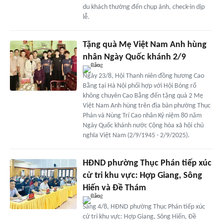
du khách thường đến chụp ảnh, check-in dịp
lễ.
Tặng quà Mẹ Việt Nam Anh hùng
nhân Ngày Quốc khánh 2/9
Ngày 23/8, Hội Thanh niên đồng hương Cao
Bằng tại Hà Nội phối hợp với Hội Bóng rổ
không chuyên Cao Bằng đến tặng quà 2 Mẹ
Việt Nam Anh hùng trên địa bàn phường Thục
Phán và Nùng Trí Cao nhân Kỷ niệm 80 năm
Ngày Quốc khánh nước Cộng hòa xã hội chủ
nghĩa Việt Nam (2/9/1945 - 2/9/2025).
HĐND phường Thục Phán tiếp xúc
cử tri khu vực: Hợp Giang, Sông
Hiến và Đề Thám
Sáng 4/8, HĐND phường Thục Phán tiếp xúc
cử tri khu vực: Hợp Giang, Sông Hiến, Đề