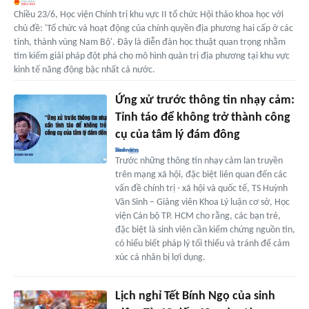
Chiều 23/6, Học viện Chính trị khu vực II tổ chức Hội thảo khoa học với
chủ đề: 'Tổ chức và hoạt động của chính quyền địa phương hai cấp ở các
tỉnh, thành vùng Nam Bộ'. Đây là diễn đàn học thuật quan trọng nhằm
tìm kiếm giải pháp đột phá cho mô hình quản trị địa phương tại khu vực
kinh tế năng động bậc nhất cả nước.
Ứng xử trước thông tin nhạy cảm:
Tỉnh táo để không trở thành công
cụ của tâm lý đám đông
Trước những thông tin nhạy cảm lan truyền
trên mạng xã hội, đặc biệt liên quan đến các
vấn đề chính trị - xã hội và quốc tế, TS Huỳnh
Văn Sinh – Giảng viên Khoa Lý luận cơ sở, Học
viện Cán bộ TP. HCM cho rằng, các bạn trẻ,
đặc biệt là sinh viên cần kiểm chứng nguồn tin,
có hiểu biết pháp lý tối thiểu và tránh để cảm
xúc cá nhân bị lợi dụng.
Lịch nghỉ Tết Bính Ngọ của sinh