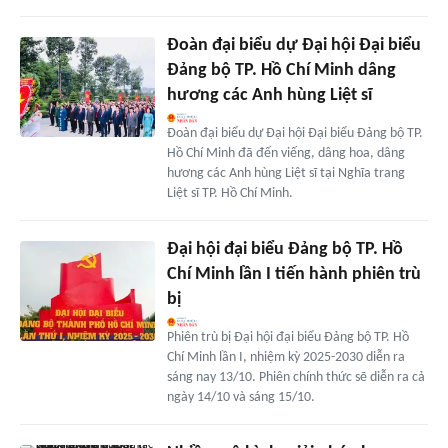
Đoàn đại biểu dự Đại hội Đại biểu
Đảng bộ TP. Hồ Chí Minh dâng
hương các Anh hùng Liệt sĩ
Đoàn đại biểu dự Đại hội Đại biểu Đảng bộ TP.
Hồ Chí Minh đã đến viếng, dâng hoa, dâng
hương các Anh hùng Liệt sĩ tại Nghĩa trang
Liệt sĩ TP. Hồ Chí Minh.
Đại hội đại biểu Đảng bộ TP. Hồ
Chí Minh lần I tiến hành phiên trù
bị
Phiên trù bị Đại hội đại biểu Đảng bộ TP. Hồ
Chí Minh lần I, nhiệm kỳ 2025-2030 diễn ra
sáng nay 13/10. Phiên chính thức sẽ diễn ra cả
ngày 14/10 và sáng 15/10.