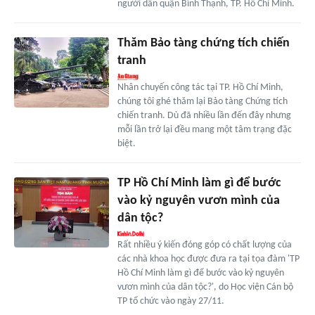
người dân quận Bình Thạnh, TP. Hồ Chí Minh.
Thăm Bảo tàng chứng tích chiến
tranh
Nhân chuyến công tác tại TP. Hồ Chí Minh,
chúng tôi ghé thăm lại Bảo tàng Chứng tích
chiến tranh. Dù đã nhiều lần đến đây nhưng
mỗi lần trở lại đều mang một tâm trạng đặc
biệt.
TP Hồ Chí Minh làm gì để bước
vào kỷ nguyên vươn mình của
dân tộc?
Rất nhiều ý kiến đóng góp có chất lượng của
các nhà khoa học được đưa ra tại tọa đàm 'TP
Hồ Chí Minh làm gì để bước vào kỷ nguyên
vươn mình của dân tộc?', do Học viện Cán bộ
TP tổ chức vào ngày 27/11.