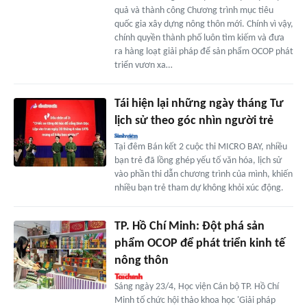
quả và thành công Chương trình mục tiêu
quốc gia xây dựng nông thôn mới. Chính vì vậy,
chính quyền thành phố luôn tìm kiếm và đưa
ra hàng loạt giải pháp để sản phẩm OCOP phát
triển vươn xa…
Tái hiện lại những ngày tháng Tư
lịch sử theo góc nhìn người trẻ
Tại đêm Bán kết 2 cuộc thi MICRO BAY, nhiều
bạn trẻ đã lồng ghép yếu tố văn hóa, lịch sử
vào phần thi dẫn chương trình của mình, khiến
nhiều bạn trẻ tham dự không khỏi xúc động.
TP. Hồ Chí Minh: Đột phá sản
phẩm OCOP để phát triển kinh tế
nông thôn
Sáng ngày 23/4, Học viện Cán bộ TP. Hồ Chí
Minh tố chức hội thảo khoa học 'Giải pháp