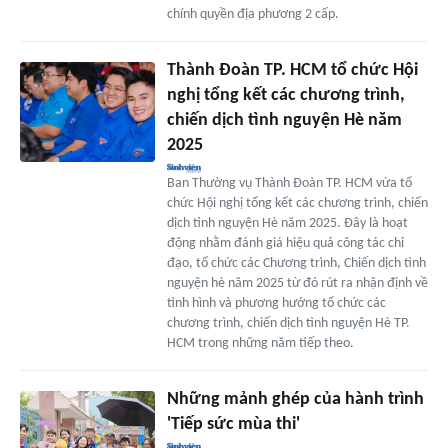
chính quyền địa phương 2 cấp.
Thành Đoàn TP. HCM tổ chức Hội
nghị tổng kết các chương trình,
chiến dịch tình nguyện Hè năm
2025
Ban Thường vụ Thành Đoàn TP. HCM vừa tổ
chức Hội nghị tổng kết các chương trình, chiến
dịch tình nguyện Hè năm 2025. Đây là hoạt
động nhằm đánh giá hiệu quả công tác chỉ
đạo, tổ chức các Chương trình, Chiến dịch tình
nguyện hè năm 2025 từ đó rút ra nhận định về
tình hình và phương hướng tổ chức các
chương trình, chiến dịch tình nguyện Hè TP.
HCM trong những năm tiếp theo.
Những mảnh ghép của hành trình
'Tiếp sức mùa thi'