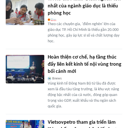
nhất của ngành giáo dục là thiếu
phòng học
Theo các chuyên gia, 'điểm nghẽn' lớn của
giáo dục TP. Hồ Chí Minh là thiếu gần 20.000
phòng học, gây áp lực sĩ số và chất lượng dạy
học.
Hoàn thiện cơ chế, hạ tầng thúc
đẩy liên kết kinh tế nội vùng trong
bối cảnh mới
Bnews
Vùng kinh tế Đông Nam Bộ từ lâu đã được
xem là đầu tàu tăng trưởng, là khu vực năng
động bậc nhất của cả nước, đóng góp quan
trọng vào GDP, xuất khẩu và thu ngân sách
quốc gia.
Vietsovpetro tham gia triển lãm