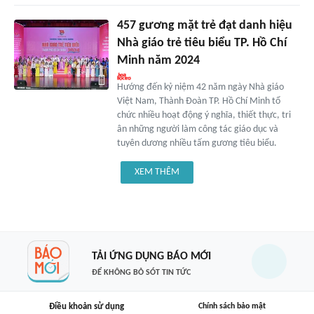
457 gương mặt trẻ đạt danh hiệu
Nhà giáo trẻ tiêu biểu TP. Hồ Chí
Minh năm 2024
Hướng đến kỷ niệm 42 năm ngày Nhà giáo
Việt Nam, Thành Đoàn TP. Hồ Chí Minh tổ
chức nhiều hoạt động ý nghĩa, thiết thực, tri
ân những người làm công tác giáo dục và
tuyên dương nhiều tấm gương tiêu biểu.
XEM THÊM
TẢI ỨNG DỤNG BÁO MỚI
ĐỂ KHÔNG BỎ SÓT TIN TỨC
Điều khoản sử dụng
Chính sách bảo mật