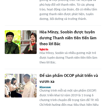
gương là một phương thức rất hiệu quả và
phù hợp đối với thanh niên. Từ các phong
trào, hoạt động của Đoàn, đã có nhiều tấm
gương thanh niên được phát hiện, tuyên
dương, bồi dưỡng và trưởng thành.
Hòa Minzy, Soobin được tuyên
dương Thanh niên tiên tiến làm
theo lời Bác
Hòa Minzy, Soobin và nhiều gương mặt trẻ
được tuyên dương Thanh niên tiên tiến làm
theo lời Bác.
Để sản phẩm OCOP phát triển và
vươn xa
Chương trình mỗi xã một sản phẩm (OCOP)
được triển khai từ năm 2019 là 1 trong 6
chương trình chuyên đề trọng tâm để TP. Hồ
Chí Minh hướng đến mục tiêu thực hiện hiệu