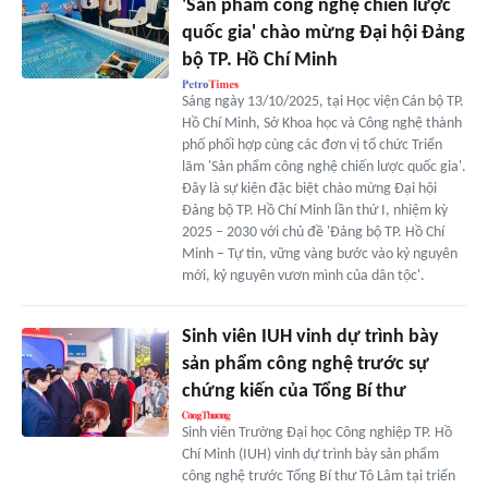
'Sản phẩm công nghệ chiến lược
quốc gia' chào mừng Đại hội Đảng
bộ TP. Hồ Chí Minh
Sáng ngày 13/10/2025, tại Học viện Cán bộ TP.
Hồ Chí Minh, Sở Khoa học và Công nghệ thành
phố phối hợp cùng các đơn vị tổ chức Triển
lãm 'Sản phẩm công nghệ chiến lược quốc gia'.
Đây là sự kiện đặc biệt chào mừng Đại hội
Đảng bộ TP. Hồ Chí Minh lần thứ I, nhiệm kỳ
2025 – 2030 với chủ đề 'Đảng bộ TP. Hồ Chí
Minh – Tự tin, vững vàng bước vào kỷ nguyên
mới, kỷ nguyên vươn mình của dân tộc'.
Sinh viên IUH vinh dự trình bày
sản phẩm công nghệ trước sự
chứng kiến của Tổng Bí thư
Sinh viên Trường Đại học Công nghiệp TP. Hồ
Chí Minh (IUH) vinh dự trình bày sản phẩm
công nghệ trước Tổng Bí thư Tô Lâm tại triển