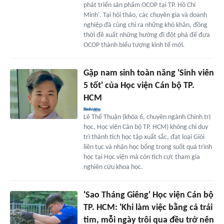
phát triển sản phẩm OCOP tại TP. Hồ Chí
Minh'. Tại hội thảo, các chuyên gia và doanh
nghiệp đã cùng chỉ ra những khó khăn, đồng
thời đề xuất những hướng đi đột phá để đưa
OCOP thành biểu tượng kinh tế mới.
Gặp nam sinh toàn năng 'Sinh viên
5 tốt' của Học viện Cán bộ TP.
HCM
Lê Thế Thuận (khóa 6, chuyên ngành Chính trị
học, Học viện Cán bộ TP. HCM) không chỉ duy
trì thành tích học tập xuất sắc, đạt loại Giỏi
liên tục và nhận học bổng trong suốt quá trình
học tại Học viện mà còn tích cực tham gia
nghiên cứu khoa học.
'Sao Tháng Giêng' Học viện Cán bộ
TP. HCM: 'Khi làm việc bằng cả trái
tim, mỗi ngày trôi qua đều trở nên