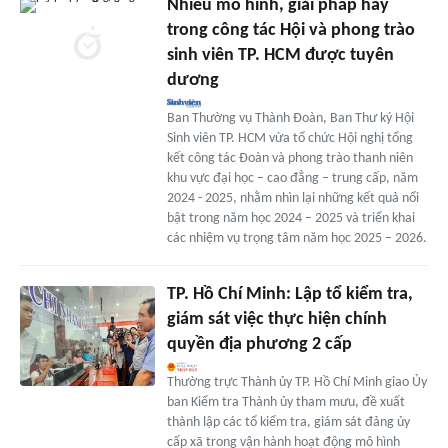
Nhiều mô hình, giải pháp hay
trong công tác Hội và phong trào
sinh viên TP. HCM được tuyên
dương
Ban Thường vụ Thành Đoàn, Ban Thư ký Hội
Sinh viên TP. HCM vừa tổ chức Hội nghị tổng
kết công tác Đoàn và phong trào thanh niên
khu vực đại học – cao đẳng – trung cấp, năm
2024 - 2025, nhằm nhìn lại những kết quả nổi
bật trong năm học 2024 – 2025 và triển khai
các nhiệm vụ trọng tâm năm học 2025 – 2026.
TP. Hồ Chí Minh: Lập tổ kiểm tra,
giám sát việc thực hiện chính
quyền địa phương 2 cấp
Thường trực Thành ủy TP. Hồ Chí Minh giao Ủy
ban Kiểm tra Thành ủy tham mưu, đề xuất
thành lập các tổ kiểm tra, giám sát đảng ủy
cấp xã trong vận hành hoạt động mô hình