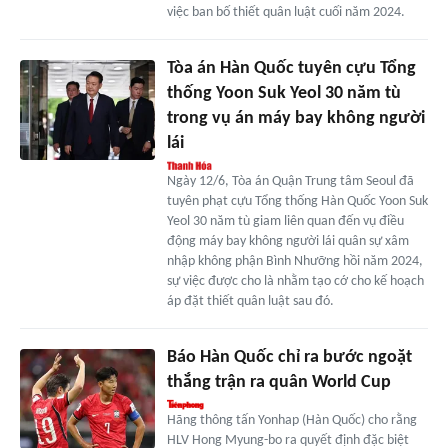
việc ban bố thiết quân luật cuối năm 2024.
Tòa án Hàn Quốc tuyên cựu Tổng
thống Yoon Suk Yeol 30 năm tù
trong vụ án máy bay không người
lái
Ngày 12/6, Tòa án Quận Trung tâm Seoul đã
tuyên phạt cựu Tổng thống Hàn Quốc Yoon Suk
Yeol 30 năm tù giam liên quan đến vụ điều
động máy bay không người lái quân sự xâm
nhập không phận Bình Nhưỡng hồi năm 2024,
sự việc được cho là nhằm tạo cớ cho kế hoạch
áp đặt thiết quân luật sau đó.
Báo Hàn Quốc chỉ ra bước ngoặt
thắng trận ra quân World Cup
Hãng thông tấn Yonhap (Hàn Quốc) cho rằng
HLV Hong Myung-bo ra quyết định đặc biệt