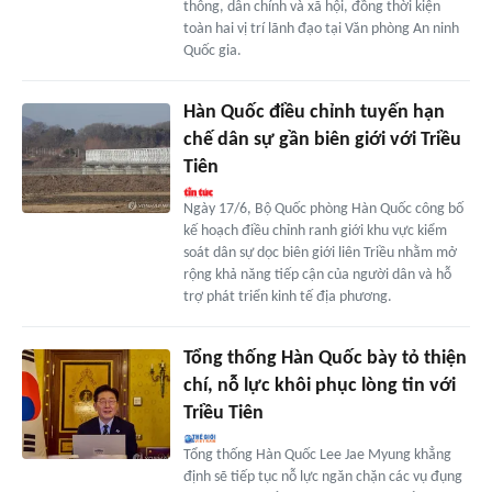
thông, dân chính và xã hội, đồng thời kiện
toàn hai vị trí lãnh đạo tại Văn phòng An ninh
Quốc gia.
Hàn Quốc điều chỉnh tuyến hạn
chế dân sự gần biên giới với Triều
Tiên
Ngày 17/6, Bộ Quốc phòng Hàn Quốc công bố
kế hoạch điều chỉnh ranh giới khu vực kiểm
soát dân sự dọc biên giới liên Triều nhằm mở
rộng khả năng tiếp cận của người dân và hỗ
trợ phát triển kinh tế địa phương.
Tổng thống Hàn Quốc bày tỏ thiện
chí, nỗ lực khôi phục lòng tin với
Triều Tiên
Tổng thống Hàn Quốc Lee Jae Myung khẳng
định sẽ tiếp tục nỗ lực ngăn chặn các vụ đụng