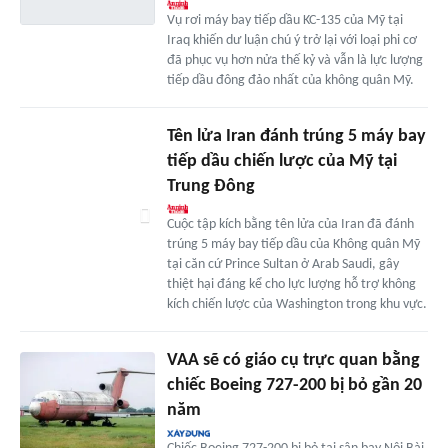
Vụ rơi máy bay tiếp dầu KC-135 của Mỹ tại
Iraq khiến dư luận chú ý trở lại với loại phi cơ
đã phục vụ hơn nửa thế kỷ và vẫn là lực lượng
tiếp dầu đông đảo nhất của không quân Mỹ.
Tên lửa Iran đánh trúng 5 máy bay
tiếp dầu chiến lược của Mỹ tại
Trung Đông
Cuộc tập kích bằng tên lửa của Iran đã đánh
trúng 5 máy bay tiếp dầu của Không quân Mỹ
tại căn cứ Prince Sultan ở Arab Saudi, gây
thiệt hại đáng kể cho lực lượng hỗ trợ không
kích chiến lược của Washington trong khu vực.
VAA sẽ có giáo cụ trực quan bằng
chiếc Boeing 727-200 bị bỏ gần 20
năm