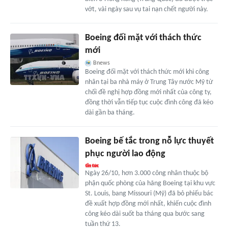
vớt, vài ngày sau vụ tai nạn chết người này.
Boeing đối mặt với thách thức
mới
Bnews
Boeing đối mặt với thách thức mới khi công
nhân tại ba nhà máy ở Trung Tây nước Mỹ từ
chối đề nghị hợp đồng mới nhất của công ty,
đồng thời vẫn tiếp tục cuộc đình công đã kéo
dài gần ba tháng.
Boeing bế tắc trong nỗ lực thuyết
phục người lao động
Ngày 26/10, hơn 3.000 công nhân thuộc bộ
phận quốc phòng của hãng Boeing tại khu vực
St. Louis, bang Missouri (Mỹ) đã bỏ phiếu bác
đề xuất hợp đồng mới nhất, khiến cuộc đình
công kéo dài suốt ba tháng qua bước sang
tuần thứ 13.