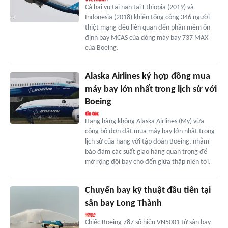
Cả hai vụ tai nạn tại Ethiopia (2019) và
Indonesia (2018) khiến tổng cộng 346 người
thiệt mạng đều liên quan đến phần mềm ổn
định bay MCAS của dòng máy bay 737 MAX
của Boeing.
Alaska Airlines ký hợp đồng mua
máy bay lớn nhất trong lịch sử với
Boeing
Hãng hàng không Alaska Airlines (Mỹ) vừa
công bố đơn đặt mua máy bay lớn nhất trong
lịch sử của hãng với tập đoàn Boeing, nhằm
bảo đảm các suất giao hàng quan trọng để
mở rộng đội bay cho đến giữa thập niên tới.
Chuyến bay kỹ thuật đầu tiên tại
sân bay Long Thành
Chiếc Boeing 787 số hiệu VN5001 từ sân bay