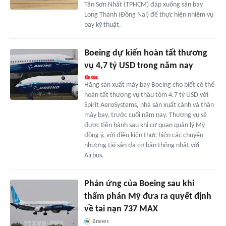
Tân Sơn Nhất (TPHCM) đáp xuống sân bay
Long Thành (Đồng Nai) để thực hiện nhiệm vụ
bay kỹ thuật.
Boeing dự kiến hoàn tất thương
vụ 4,7 tỷ USD trong năm nay
Hãng sản xuất máy bay Boeing cho biết có thể
hoàn tất thương vụ thâu tóm 4,7 tỷ USD với
Spirit AeroSystems, nhà sản xuất cánh và thân
máy bay, trước cuối năm nay. Thương vụ sẽ
được tiến hành sau khi cơ quan quản lý Mỹ
đồng ý, với điều kiện thực hiện các chuyển
nhượng tài sản đã cơ bản thống nhất với
Airbus.
Phản ứng của Boeing sau khi
thẩm phán Mỹ đưa ra quyết định
về tai nạn 737 MAX
Bnews