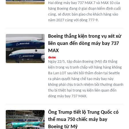
Hai dòng máy bay 737 MAX 7 và MAX 10 của
hãng Boeing đang ở giai đoạn kiểm định cuối
cùng, sẽ được bàn giao cho khách hàng vào
năm 2027 cùng với dòng 777-9.
Boeing thắng kiện trong vụ xét xử
liên quan đến dòng máy bay 737
MAX
Ngày 22/5, tập đoàn Boeing (Mỹ) đã thắng
kiện trong vụ tranh chấp với hãng hàng không
Ba Lan LOT sau khi bồi thẩm đoàn tại Seattle
ra phán quyết hãng chế tạo máy bay này
không phải chịu trách nhiệm bồi thường doanh
thu bị thiệt hại trong vụ kiện liên quan đến
dòng máy bay 737 MAX.
Ông Trump tiết lộ Trung Quốc có
thể mua 750 chiếc máy bay
Boeing từ Mỹ