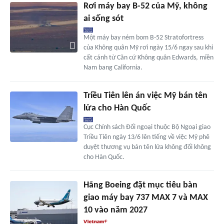
Rơi máy bay B-52 của Mỹ, không
ai sống sót
Một máy bay ném bom B-52 Stratofortress
của Không quân Mỹ rơi ngày 15/6 ngay sau khi
cất cánh từ Căn cứ Không quân Edwards, miền
Nam bang California.
Triều Tiên lên án việc Mỹ bán tên
lửa cho Hàn Quốc
Cục Chính sách Đối ngoại thuộc Bộ Ngoại giao
Triều Tiên ngày 13/6 lên tiếng về việc Mỹ phê
duyệt thương vụ bán tên lửa không đối không
cho Hàn Quốc.
Hãng Boeing đặt mục tiêu bàn
giao máy bay 737 MAX 7 và MAX
10 vào năm 2027