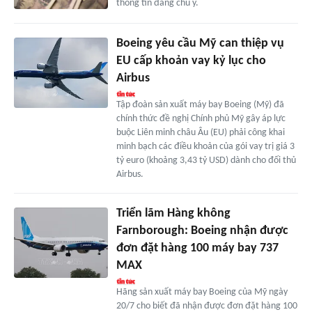
thông tin đáng chú ý.
Boeing yêu cầu Mỹ can thiệp vụ
EU cấp khoản vay kỷ lục cho
Airbus
Tập đoàn sản xuất máy bay Boeing (Mỹ) đã
chính thức đề nghị Chính phủ Mỹ gây áp lực
buộc Liên minh châu Âu (EU) phải công khai
minh bạch các điều khoản của gói vay trị giá 3
tỷ euro (khoảng 3,43 tỷ USD) dành cho đối thủ
Airbus.
Triển lãm Hàng không
Farnborough: Boeing nhận được
đơn đặt hàng 100 máy bay 737
MAX
Hãng sản xuất máy bay Boeing của Mỹ ngày
20/7 cho biết đã nhận được đơn đặt hàng 100