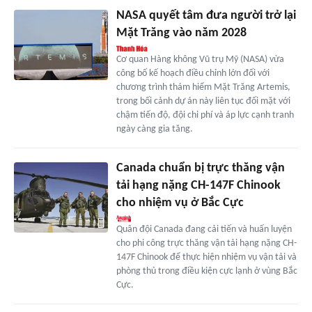
NASA quyết tâm đưa người trở lại
Mặt Trăng vào năm 2028
Cơ quan Hàng không Vũ trụ Mỹ (NASA) vừa
công bố kế hoạch điều chỉnh lớn đối với
chương trình thám hiểm Mặt Trăng Artemis,
trong bối cảnh dự án này liên tục đối mặt với
chậm tiến độ, đội chi phí và áp lực cạnh tranh
ngày càng gia tăng.
Canada chuẩn bị trực thăng vận
tải hạng nặng CH-147F Chinook
cho nhiệm vụ ở Bắc Cực
Quân đội Canada đang cải tiến và huấn luyện
cho phi công trực thăng vận tải hạng nặng CH-
147F Chinook để thực hiện nhiệm vụ vận tải và
phòng thủ trong điều kiện cực lạnh ở vùng Bắc
Cực.