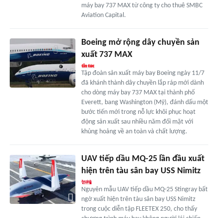
máy bay 737 MAX từ công ty cho thuê SMBC
Aviation Capital.
Boeing mở rộng dây chuyền sản
xuất 737 MAX
Tập đoàn sản xuất máy bay Boeing ngày 11/7
đã khánh thành dây chuyền lắp ráp mới dành
cho dòng máy bay 737 MAX tại thành phố
Everett, bang Washington (Mỹ), đánh dấu một
bước tiến mới trong nỗ lực khôi phục hoạt
động sản xuất sau nhiều năm đối mặt với
khủng hoảng về an toàn và chất lượng.
UAV tiếp dầu MQ-25 lần đầu xuất
hiện trên tàu sân bay USS Nimitz
Nguyên mẫu UAV tiếp dầu MQ-25 Stingray bất
ngờ xuất hiện trên tàu sân bay USS Nimitz
trong cuộc diễn tập FLEETEX 250, cho thấy