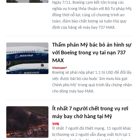
Ngày 7/11, Boeing cam kết tôn trọng các
nghĩa vụ trong thỏa thuận với Bộ Tư pháp Mỹ,
đồng thời nỗ lực củng cố chương trình an
toàn, đảm bảo chất lượng và tuân thủ quy
định của hãng về máy bay 737 MAX.
Thẩm phán Mỹ bác bỏ án hình sự
với Boeing trong vụ tai nạn 737
MAX
Boeing sẽ phải nộp phạt 1,1 tỷ USD để đổi lấy
việc được bãi bỏ cáo buộc 'âm mưu lừa gạt
Chính phủ Mỹ' trong quá trình lấy chứng nhận
cho dòng máy bay MAX.
Ít nhất 7 người chết trong vụ rơi
máy bay chở hàng tại Mỹ
Ít nhất 7 người đã thiệt mạng, 11 người khác
bị thương và 2 người vẫn đang mất tích tại 1