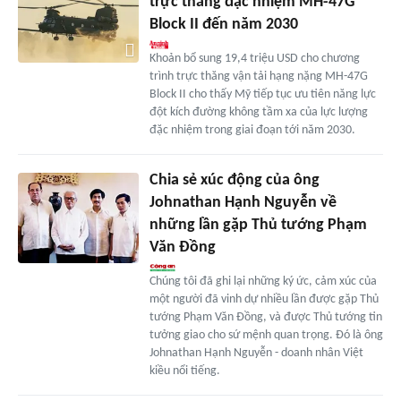
trực thăng đặc nhiệm MH-47G
Block II đến năm 2030
Khoản bổ sung 19,4 triệu USD cho chương
trình trực thăng vận tải hạng nặng MH-47G
Block II cho thấy Mỹ tiếp tục ưu tiên năng lực
đột kích đường không tầm xa của lực lượng
đặc nhiệm trong giai đoạn tới năm 2030.
Chia sẻ xúc động của ông
Johnathan Hạnh Nguyễn về
những lần gặp Thủ tướng Phạm
Văn Đồng
Chúng tôi đã ghi lại những ký ức, cảm xúc của
một người đã vinh dự nhiều lần được gặp Thủ
tướng Phạm Văn Đồng, và được Thủ tướng tin
tưởng giao cho sứ mệnh quan trọng. Đó là ông
Johnathan Hạnh Nguyễn - doanh nhân Việt
kiều nổi tiếng.