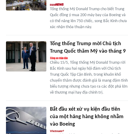
Tổng thống Mỹ Donald Trump cho biết Trung
Quốc đồng ý mua 200 máy bay của Boeing và
có thể nâng lên 750 chiếc, song Bắc Kinh chưa
xác nhận thỏa thuận này.
Tổng thống Trump mời Chủ tịch
Trung Quốc thăm Mỹ vào tháng 9
Chiều 15/5, Tổng thống Mỹ Donald Trump rời
Bắc Kinh sau hai ngày hội đàm với Chủ tịch
Trung Quốc Tập Cận Bình, trong khuôn khổ
chuyến thăm được đánh giá là mang đậm tính
biểu tượng nhưng chưa tạo ra các đột phá lớn
về thương mại hay địa chính trị.
Bắt đầu xét xử vụ kiện đầu tiên
của một hãng hàng không nhằm
vào Boeing