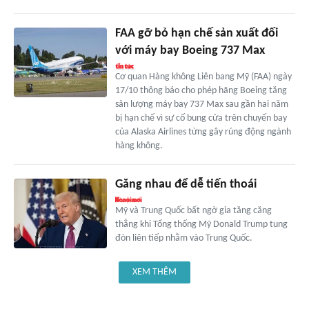
FAA gỡ bỏ hạn chế sản xuất đối
với máy bay Boeing 737 Max
Cơ quan Hàng không Liên bang Mỹ (FAA) ngày
17/10 thông báo cho phép hãng Boeing tăng
sản lượng máy bay 737 Max sau gần hai năm
bị hạn chế vì sự cố bung cửa trên chuyến bay
của Alaska Airlines từng gây rúng động ngành
hàng không.
Găng nhau để dễ tiến thoái
Mỹ và Trung Quốc bất ngờ gia tăng căng
thẳng khi Tổng thống Mỹ Donald Trump tung
đòn liên tiếp nhằm vào Trung Quốc.
XEM THÊM