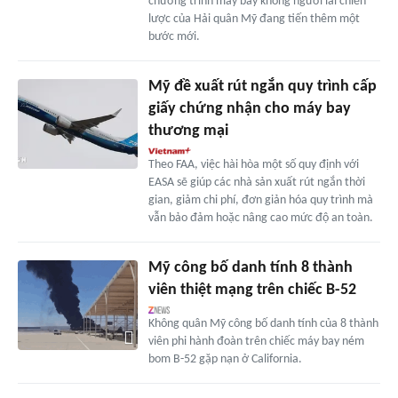
chương trình máy bay không người lái chiến
lược của Hải quân Mỹ đang tiến thêm một
bước mới.
Mỹ đề xuất rút ngắn quy trình cấp
giấy chứng nhận cho máy bay
thương mại
Theo FAA, việc hài hòa một số quy định với
EASA sẽ giúp các nhà sản xuất rút ngắn thời
gian, giảm chi phí, đơn giản hóa quy trình mà
vẫn bảo đảm hoặc nâng cao mức độ an toàn.
Mỹ công bố danh tính 8 thành
viên thiệt mạng trên chiếc B-52
Không quân Mỹ công bố danh tính của 8 thành
viên phi hành đoàn trên chiếc máy bay ném
bom B-52 gặp nạn ở California.