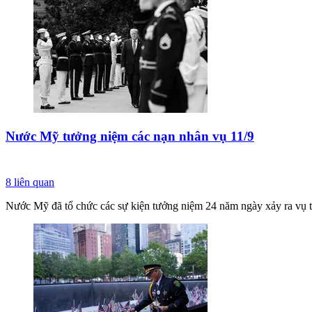
Nước Mỹ tưởng niệm các nạn nhân vụ 11/9
8
liên quan
Nước Mỹ đã tổ chức các sự kiện tưởng niệm 24 năm ngày xảy ra vụ t