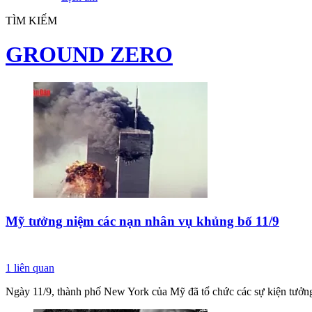
TÌM KIẾM
GROUND ZERO
Mỹ tưởng niệm các nạn nhân vụ khủng bố 11/9
1
liên quan
Ngày 11/9, thành phố New York của Mỹ đã tổ chức các sự kiện tưởng