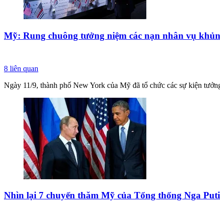
Mỹ: Rung chuông tưởng niệm các nạn nhân vụ khủn
8
liên quan
Ngày 11/9, thành phố New York của Mỹ đã tổ chức các sự kiện tưởng
Nhìn lại 7 chuyến thăm Mỹ của Tổng thống Nga Put