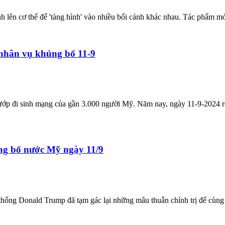
nh lên cơ thể để 'tàng hình' vào nhiều bối cảnh khác nhau. Tác phẩm m
 nhân vụ khủng bố 11-9
cướp đi sinh mạng của gần 3.000 người Mỹ. Năm nay, ngày 11-9-2024 r
ủng bố nước Mỹ ngày 11/9
thống Donald Trump đã tạm gác lại những mâu thuẫn chính trị để cùn