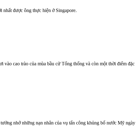
ới nhất được ông thực hiện ở Singapore.
ơi vào cao trào của mùa bầu cử Tổng thống và còn một thời điểm đặc
g tưởng nhớ những nạn nhân của vụ tấn công khủng bố nước Mỹ ngày