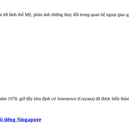
ân tới lãnh thổ Mỹ, phản ánh những thay đổi trong quan hệ ngoại giao
 năm 1978, giờ đây khu định cư Jonestown (Guyana) đã được biến thàn
i tiếng Singapore