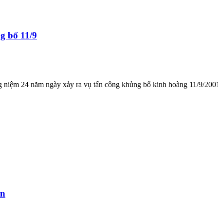
g bố 11/9
 niệm 24 năm ngày xảy ra vụ tấn công khủng bố kinh hoàng 11/9/2001
in