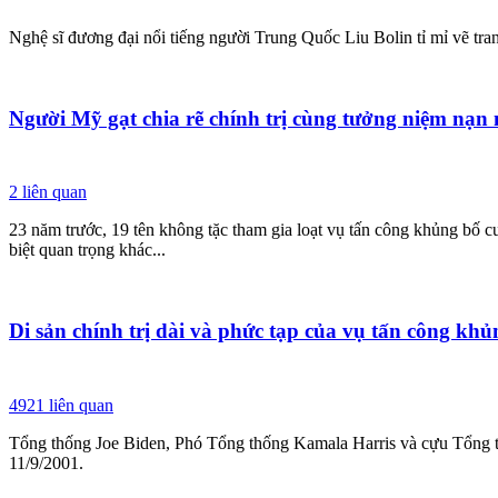
Nghệ sĩ đương đại nổi tiếng người Trung Quốc Liu Bolin tỉ mỉ vẽ tra
Người Mỹ gạt chia rẽ chính trị cùng tưởng niệm nạn
2
liên quan
23 năm trước, 19 tên không tặc tham gia loạt vụ tấn công khủng bố 
biệt quan trọng khác...
Di sản chính trị dài và phức tạp của vụ tấn công kh
4921
liên quan
Tổng thống Joe Biden, Phó Tổng thống Kamala Harris và cựu Tổng 
11/9/2001.